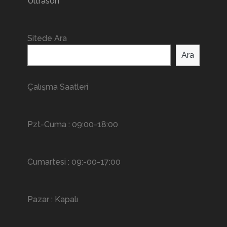
Ultrason
Sitede Ara
Ara
Çalışma Saatleri
Pzt-Cuma : 09:00-18:00
Cumartesi : 09:-00-17:00
Pazar : Kapalı