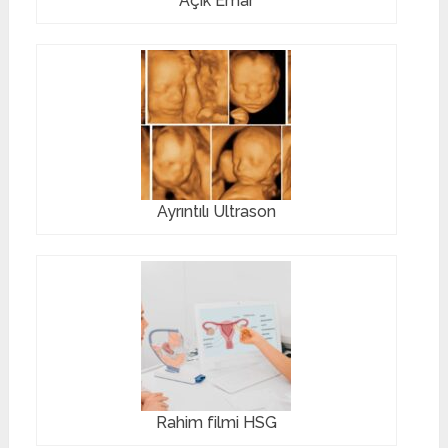
Açık Emar
Ayrıntılı Ultrason
Rahim filmi HSG