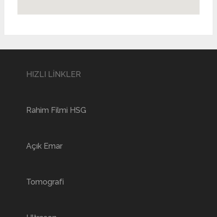
HIZLI LİNKLER
Rahim Filmi HSG
Açık Emar
Tomografi