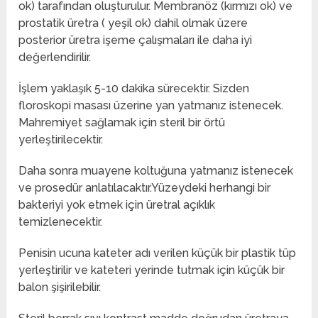
ok) tarafından oluşturulur. Membranöz (kırmızı ok) ve
prostatik üretra ( yeşil ok) dahil olmak üzere
posterior üretra işeme çalışmaları ile daha iyi
değerlendirilir.
İşlem yaklaşık 5-10 dakika sürecektir. Sizden
floroskopi masası üzerine yan yatmanız istenecek.
Mahremiyet sağlamak için steril bir örtü
yerleştirilecektir.
Daha sonra muayene koltuğuna yatmanız istenecek
ve prosedür anlatılacaktır.Yüzeydeki herhangi bir
bakteriyi yok etmek için üretral açıklık
temizlenecektir.
Penisin ucuna kateter adı verilen küçük bir plastik tüp
yerleştirilir ve kateteri yerinde tutmak için küçük bir
balon şişirilebilir.