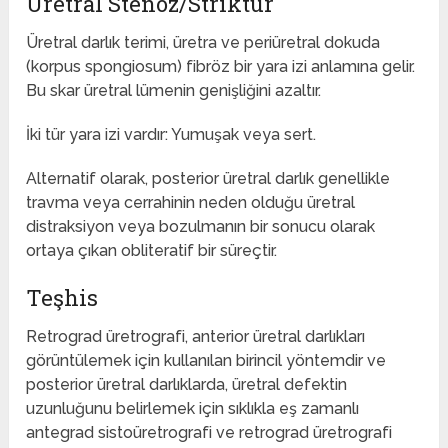
Üretral Stenoz/Striktür
Üretral darlık terimi, üretra ve periüretral dokuda
(korpus spongiosum) fibröz bir yara izi anlamına gelir.
Bu skar üretral lümenin genişliğini azaltır.
İki tür yara izi vardır: Yumuşak veya sert.
Alternatif olarak, posterior üretral darlık genellikle
travma veya cerrahinin neden olduğu üretral
distraksiyon veya bozulmanın bir sonucu olarak
ortaya çıkan obliteratif bir süreçtir.
Teşhis
Retrograd üretrografi, anterior üretral darlıkları
görüntülemek için kullanılan birincil yöntemdir ve
posterior üretral darlıklarda, üretral defektin
uzunluğunu belirlemek için sıklıkla eş zamanlı
antegrad sistoüretrografi ve retrograd üretrografi