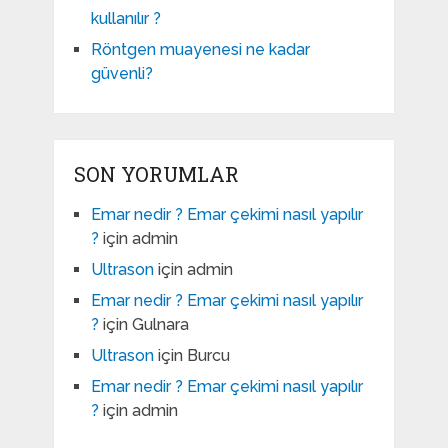
kullanılır ?
Röntgen muayenesi ne kadar
güvenli?
SON YORUMLAR
Emar nedir ? Emar çekimi nasıl yapılır
?
için
admin
Ultrason
için
admin
Emar nedir ? Emar çekimi nasıl yapılır
?
için
Gulnara
Ultrason
için
Burcu
Emar nedir ? Emar çekimi nasıl yapılır
?
için
admin