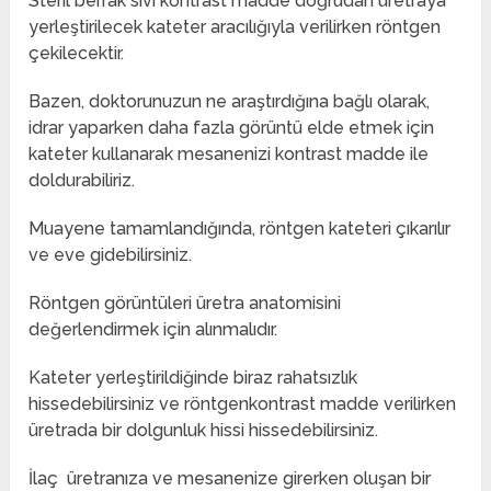
Steril berrak sıvı kontrast madde doğrudan üretraya
yerleştirilecek kateter aracılığıyla verilirken röntgen
çekilecektir.
Bazen, doktorunuzun ne araştırdığına bağlı olarak,
idrar yaparken daha fazla görüntü elde etmek için
kateter kullanarak mesanenizi kontrast madde ile
doldurabiliriz.
Muayene tamamlandığında, röntgen kateteri çıkarılır
ve eve gidebilirsiniz.
Röntgen görüntüleri üretra anatomisini
değerlendirmek için alınmalıdır.
Kateter yerleştirildiğinde biraz rahatsızlık
hissedebilirsiniz ve röntgenkontrast madde verilirken
üretrada bir dolgunluk hissi hissedebilirsiniz.
İlaç üretranıza ve mesanenize girerken oluşan bir