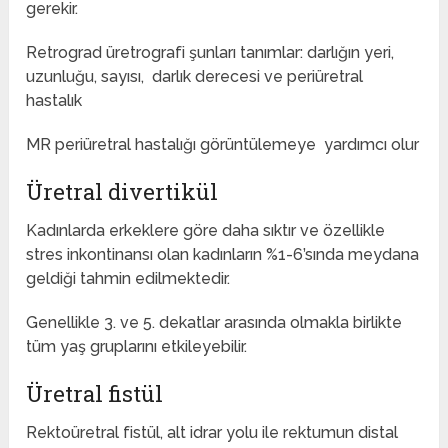
gerekir.
Retrograd üretrografi şunları tanımlar: darlığın yeri,
uzunluğu, sayısı, darlık derecesi ve periüretral
hastalık
MR periüretral hastalığı görüntülemeye yardımcı olur
Üretral divertikül
Kadınlarda erkeklere göre daha sıktır ve özellikle
stres inkontinansı olan kadınların %1-6’sında meydana
geldiği tahmin edilmektedir.
Genellikle 3. ve 5. dekatlar arasında olmakla birlikte
tüm yaş gruplarını etkileyebilir.
Üretral fistül
Rektoüretral fistül, alt idrar yolu ile rektumun distal