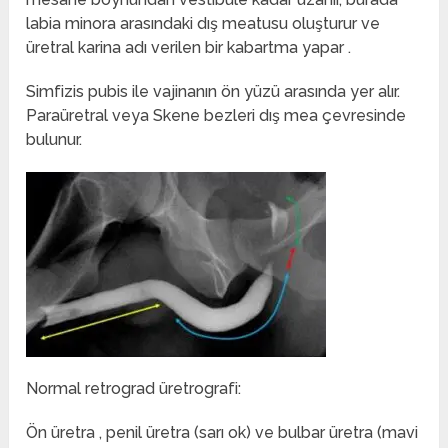
labia minora arasındaki dış meatusu oluşturur ve
üretral karina adı verilen bir kabartma yapar .
Simfizis pubis ile vajinanın ön yüzü arasında yer alır.
Paraüretral veya Skene bezleri dış mea çevresinde
bulunur.
Normal retrograd üretrografi:
Ön üretra , penil üretra (sarı ok) ve bulbar üretra (mavi