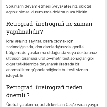
Sorunların devam etmesi (veya) ateşiniz, skrotal
ağrınız olması durumunda doktorunuza bildirin.
Retrograd üretrografi ne zaman
yapılmalıdır?
İdrar akışınız zayıfsa, idrara çıkmak için
zorlandığınızda, idrar damlattığınızda, genital
bölgenizde yaralanma olduğunda veya doktorunuz
ultrason taraması, üroflowmetri test sonuçları gibi
diğer tetkiklerinize dayanarak üretrada bir
anormallikten şüphelendiğinde bu testi sizden
isteyebilir.
Retrograd üretrografi neden
önemli ?
Üretral yaralanma, pelvik kırıkların %24’e varan yaygın