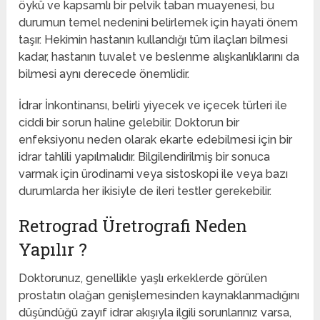
öykü ve kapsamlı bir pelvik taban muayenesi, bu
durumun temel nedenini belirlemek için hayati önem
taşır. Hekimin hastanın kullandığı tüm ilaçları bilmesi
kadar, hastanın tuvalet ve beslenme alışkanlıklarını da
bilmesi aynı derecede önemlidir.
İdrar İnkontinansı, belirli yiyecek ve içecek türleri ile
ciddi bir sorun haline gelebilir. Doktorun bir
enfeksiyonu neden olarak ekarte edebilmesi için bir
idrar tahlili yapılmalıdır. Bilgilendirilmiş bir sonuca
varmak için ürodinami veya sistoskopi ile veya bazı
durumlarda her ikisiyle de ileri testler gerekebilir.
Retrograd Üretrografi Neden
Yapılır ?
Doktorunuz, genellikle yaşlı erkeklerde görülen
prostatın olağan genişlemesinden kaynaklanmadığını
düşündüğü zayıf idrar akışıyla ilgili sorunlarınız varsa,