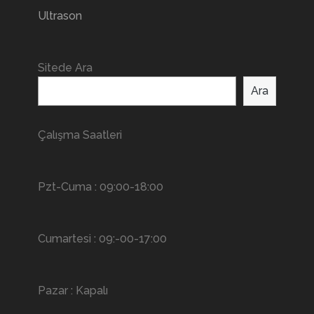
Ultrason
Sitede Ara
Ara
Çalışma Saatleri
Pzt-Cuma : 09:00-18:00
Cumartesi : 09:-00-17:00
Pazar : Kapalı