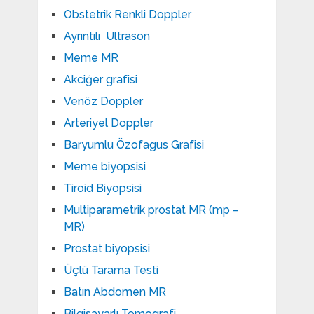
Obstetrik Renkli Doppler
Ayrıntılı Ultrason
Meme MR
Akciğer grafisi
Venöz Doppler
Arteriyel Doppler
Baryumlu Özofagus Grafisi
Meme biyopsisi
Tiroid Biyopsisi
Multiparametrik prostat MR (mp –
MR)
Prostat biyopsisi
Üçlü Tarama Testi
Batın Abdomen MR
Bilgisayarlı Tomografi