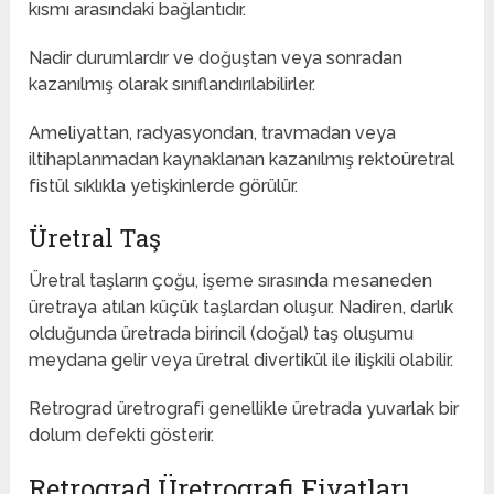
kısmı arasındaki bağlantıdır.
Nadir durumlardır ve doğuştan veya sonradan
kazanılmış olarak sınıflandırılabilirler.
Ameliyattan, radyasyondan, travmadan veya
iltihaplanmadan kaynaklanan kazanılmış rektoüretral
fistül sıklıkla yetişkinlerde görülür.
Üretral Taş
Üretral taşların çoğu, işeme sırasında mesaneden
üretraya atılan küçük taşlardan oluşur. Nadiren, darlık
olduğunda üretrada birincil (doğal) taş oluşumu
meydana gelir veya üretral divertikül ile ilişkili olabilir.
Retrograd üretrografi genellikle üretrada yuvarlak bir
dolum defekti gösterir.
Retrograd Üretrografi Fiyatları