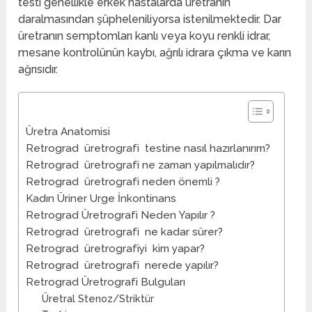
testi genellikle erkek hastalarda üretranın
daralmasından şüpheleniliyorsa istenilmektedir. Dar
üretranın semptomları kanlı veya koyu renkli idrar,
mesane kontrolünün kaybı, ağrılı idrara çıkma ve karın
ağrısıdır.
Üretra Anatomisi
Retrograd üretrografi testine nasıl hazırlanırım?
Retrograd üretrografi ne zaman yapılmalıdır?
Retrograd üretrografi neden önemli ?
Kadın Üriner Urge İnkontinans
Retrograd Üretrografi Neden Yapılır ?
Retrograd üretrografi ne kadar sürer?
Retrograd üretrografiyi kim yapar?
Retrograd üretrografi nerede yapılır?
Retrograd Üretrografi Bulguları
Üretral Stenoz/Striktür