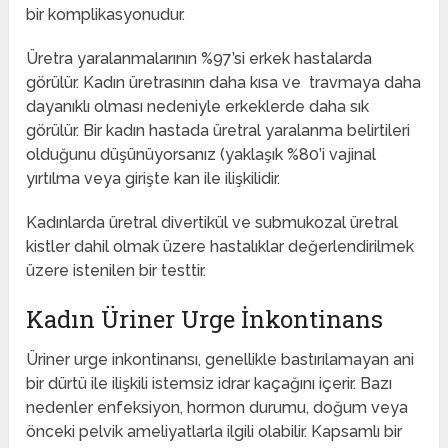
bir komplikasyonudur.
Üretra yaralanmalarının %97’si erkek hastalarda
görülür. Kadın üretrasının daha kısa ve travmaya daha
dayanıklı olması nedeniyle erkeklerde daha sık
görülür. Bir kadın hastada üretral yaralanma belirtileri
olduğunu düşünüyorsanız (yaklaşık %80’i vajinal
yırtılma veya girişte kan ile ilişkilidir.
Kadınlarda üretral divertikül ve submukozal üretral
kistler dahil olmak üzere hastalıklar değerlendirilmek
üzere istenilen bir testtir.
Kadın Üriner Urge İnkontinans
Üriner urge inkontinansı, genellikle bastırılamayan ani
bir dürtü ile ilişkili istemsiz idrar kaçağını içerir. Bazı
nedenler enfeksiyon, hormon durumu, doğum veya
önceki pelvik ameliyatlarla ilgili olabilir. Kapsamlı bir