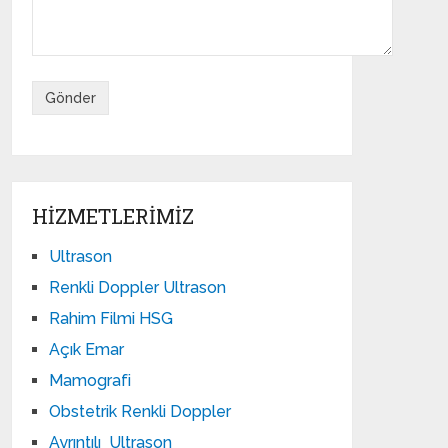
HIZMETLERIMIZ
Ultrason
Renkli Doppler Ultrason
Rahim Filmi HSG
Açık Emar
Mamografi
Obstetrik Renkli Doppler
Ayrıntılı Ultrason