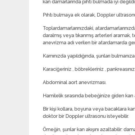
kan damarlarında pıhtı bulmada iyi değildir
Pıhtı bulmaya ek olarak, Doppler ultrasonu a
Toplardamarlarınızdaki, atardamarlarınızda
daralmış veya tıkanmış arterleri aramak, t
anevrizma adı verilen bir atardamarda g
Karnınızda yapıldığında, şunları bulmanıza 
Karaciğeriniz , böbrekleriniz , pankreasınız 
Abdominal aort anevrizması.
Hamilelik sırasında bebeğinize giden kan akı
Bir kişi kollara, boyuna veya bacaklara kan 
doktor bir Doppler ultrasonu isteyebilir.
Örneğin, şunlar kan akışını azaltabilir: dam