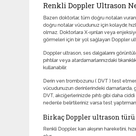
Renkli Doppler Ultrason N
Bazen doktorlar, tüm doğru notaları vuran 
doğru notalar vücudunuz için kolaydır, hız
olmaz. Doktorlara X-ışınları veya enjeksi
görmeleri için bir yol sağlayan Doppler u
Doppler ultrason, ses dalgalarını görüntü
pıhtılar veya atardamarlarınızdaki tıkanıklıkl
kullanabilir.
Derin ven trombozunu ( DVT ) test etmenin 
vücudunuzun derinlerindeki damarlarda, ge
DVT, akciğerlerinizde pıhtı gibi daha ciddi s
nedenle belirtileriniz varsa test yaptırman
Birkaç Doppler ultrason türü
Renkli Doppler, kan akışının hareketini, h