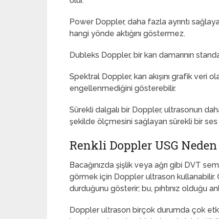
olur.
Power Doppler, daha fazla ayrıntı sağlayan
hangi yönde aktığını göstermez.
Dubleks Doppler, bir kan damarının standart
Spektral Doppler, kan akışını grafik veri ol
engellenmediğini gösterebilir.
Sürekli dalgalı bir Doppler, ultrasonun d
şekilde ölçmesini sağlayan sürekli bir ses 
Renkli Doppler USG Neden 
Bacağınızda şişlik veya ağrı gibi DVT se
görmek için Doppler ultrason kullanabilir.
durduğunu gösterir; bu, pıhtınız olduğu anl
Doppler ultrason birçok durumda çok etkili