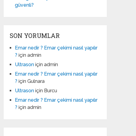
güvenli?
SON YORUMLAR
Emar nedir ? Emar çekimi nasıl yapılır
?
için
admin
Ultrason
için
admin
Emar nedir ? Emar çekimi nasıl yapılır
?
için
Gulnara
Ultrason
için
Burcu
Emar nedir ? Emar çekimi nasıl yapılır
?
için
admin