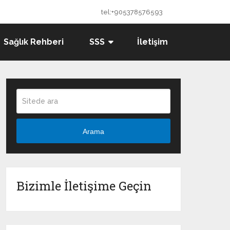
tel:+905378576593
Sağlık Rehberi
SSS
İletişim
Arama
Bizimle İletişime Geçin