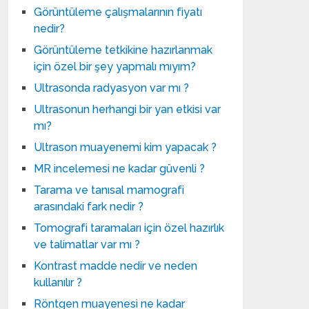
Görüntüleme çalışmalarının fiyatı
nedir?
Görüntüleme tetkikine hazırlanmak
için özel bir şey yapmalı mıyım?
Ultrasonda radyasyon var mı ?
Ultrasonun herhangi bir yan etkisi var
mı?
Ultrason muayenemi kim yapacak ?
MR incelemesi ne kadar güvenli ?
Tarama ve tanısal mamografi
arasındaki fark nedir ?
Tomografi taramaları için özel hazırlık
ve talimatlar var mı ?
Kontrast madde nedir ve neden
kullanılır ?
Röntgen muayenesi ne kadar