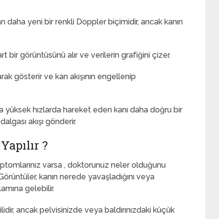
 daha yeni bir renkli Doppler biçimidir, ancak kanın
 bir görüntüsünü alır ve verilerin grafiğini çizer.
arak gösterir ve kan akışının engellenip
aha yüksek hızlarda hareket eden kanı daha doğru bir
dalgası akışı gönderir.
Yapılır ?
mptomlarınız varsa , doktorunuz neler olduğunu
 Görüntüler, kanın nerede yavaşladığını veya
amına gelebilir.
dir, ancak pelvisinizde veya baldırınızdaki küçük