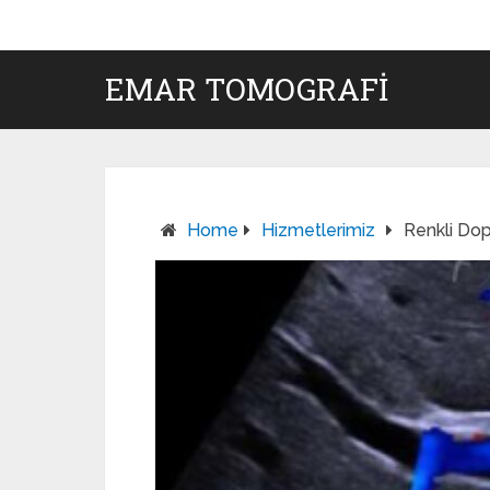
EMAR TOMOGRAFI
Home
Hizmetlerimiz
Renkli Dop