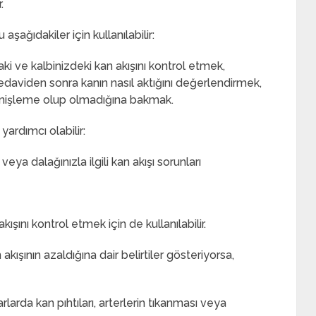
.
şağıdakiler için kullanılabilir:
ki ve kalbinizdeki kan akışını kontrol etmek,
edaviden sonra kanın nasıl aktığını değerlendirmek,
enişleme olup olmadığına bakmak.
yardımcı olabilir:
veya dalağınızla ilgili kan akışı sorunları
şını kontrol etmek için de kullanılabilir.
akışının azaldığına dair belirtiler gösteriyorsa,
arlarda kan pıhtıları, arterlerin tıkanması veya