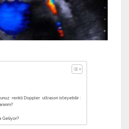
unuz renkli Doppler ultrason isteyebilir :
nırım?
 Geliyor?