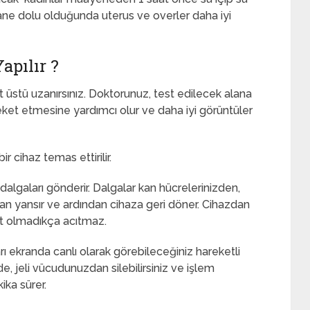
esane dolu olduğunda uterus ve overler daha iyi
apılır ?
 üstü uzanırsınız. Doktorunuz, test edilecek alana
hareket etmesine yardımcı olur ve daha iyi görüntüler
ir cihaz temas ettirilir.
dalgaları gönderir. Dalgalar kan hücrelerinizden,
dan yansır ve ardından cihaza geri döner. Cihazdan
et olmadıkça acıtmaz.
arı ekranda canlı olarak görebileceğiniz hareketli
e, jeli vücudunuzdan silebilirsiniz ve işlem
ika sürer.