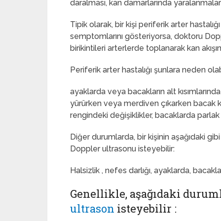
daralması, kan damarlarında yaralanmalar
Tipik olarak, bir kişi periferik arter hastalığı
semptomlarını gösteriyorsa, doktoru Doppl
birikintileri arterlerde toplanarak kan akışın
Periferik arter hastalığı şunlara neden olabi
ayaklarda veya bacakların alt kısımlarında
yürürken veya merdiven çıkarken bacak kas
rengindeki değişiklikler, bacaklarda parlak 
Diğer durumlarda, bir kişinin aşağıdaki gib
Doppler ultrasonu isteyebilir:
Halsizlik , nefes darlığı, ayaklarda, baca
Genellikle, aşağıdaki durum
ultrason
isteyebilir :