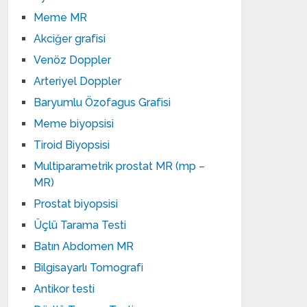
Meme MR
Akciğer grafisi
Venöz Doppler
Arteriyel Doppler
Baryumlu Özofagus Grafisi
Meme biyopsisi
Tiroid Biyopsisi
Multiparametrik prostat MR (mp –
MR)
Prostat biyopsisi
Üçlü Tarama Testi
Batın Abdomen MR
Bilgisayarlı Tomografi
Antikor testi