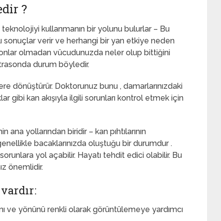
edir ?
teknolojiyi kullanmanın bir yolunu bulurlar – Bu
lı sonuçlar verir ve herhangi bir yan etkiye neden
yonlar olmadan vücudunuzda neler olup bittiğini
ltrasonda durum böyledir.
lere dönüştürür. Doktorunuz bunu , damarlarınızdaki
ar gibi kan akışıyla ilgili sorunları kontrol etmek için
ana yollarından biridir – kan pıhtılarının
nellikle bacaklarınızda oluştuğu bir durumdur .
orunlara yol açabilir. Hayatı tehdit edici olabilir. Bu
ız önemlidir.
 vardır:
ızını ve yönünü renkli olarak görüntülemeye yardımcı