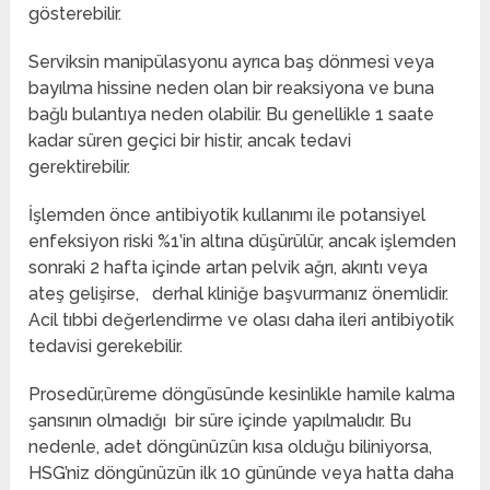
gösterebilir.
Serviksin manipülasyonu ayrıca baş dönmesi veya
bayılma hissine neden olan bir reaksiyona ve buna
bağlı bulantıya neden olabilir. Bu genellikle 1 saate
kadar süren geçici bir histir, ancak tedavi
gerektirebilir.
İşlemden önce antibiyotik kullanımı ile potansiyel
enfeksiyon riski %1’in altına düşürülür, ancak işlemden
sonraki 2 hafta içinde artan pelvik ağrı, akıntı veya
ateş gelişirse, derhal kliniğe başvurmanız önemlidir.
Acil tıbbi değerlendirme ve olası daha ileri antibiyotik
tedavisi gerekebilir.
Prosedür,üreme döngüsünde kesinlikle hamile kalma
şansının olmadığı bir süre içinde yapılmalıdır. Bu
nedenle, adet döngünüzün kısa olduğu biliniyorsa,
HSG’niz döngünüzün ilk 10 gününde veya hatta daha