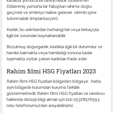
kanalda yumurta ile birleşmelidir (döllenme).
Döllenmiş yumurta bir falloptan rahime doğru
geçmeli ve embriyo haline gelerek rahmin içine
tutunmalıdır (implantasyon).
Kısırlık, bu adımlardan herhangi biri veya birkaçıyla
ilgili bir sorundan kaynaklanabilir.
Bozulmuş doğurganlık, kısırlıkla ilgili bir durumdur ve
hamile kalmakta veya hamileliği sonuna kadar
taşımakta zorluk çeken kadınları ifade eder.
Rahim filmi HSG Fiyatları 2023
Rahim filmi HSG fiyatları bölgeden bölgeye , hatta
aynı bölgede kurumdan kuruma farklılık
göstermektedir. Rahim filmi HSG fiyatları ve randevu
hakkında detaylı bilgi almak için bizi 05378576593
nolu telefonumuzdan arayabilirsiniz.