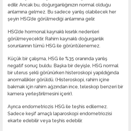
edilir. Ancak bu, doğurganlığınızın normal olduğu
anlamına gelmez. Bu sadece yanlış olabilecek her
şeyin HSG’de görülmediği anlamına gelir.
HSG’de hormonal kaynaklı kısırlık nedenleri
görülmeyecektir. Rahim kaynaklı doğurganlık
sorunlarının tümü HSG ile görüntülenemez.
Küçük bir çalışma, HSG ile %35 oranında yanlış
negatif sonuç buldu. Başka bir deyişle, HSG normal
bir uterus şekli görünürken histeroskopi yapıldığında
anormallikler görüldü. (Histeroskopi, rahim içine
bakmak için rahim ağzından ince, teleskop benzeri bir
kamera yerleştirilmesini içerir).
Ayrıca endometriozis HSG ile teşhis edilemez.
Sadece keşif amaçlı laparoskopi endometriozisi
ekarte edebilir veya teşhis edebilir.