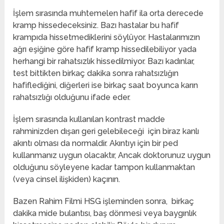
İşlem sırasında muhtemelen hafif ila orta derecede
kramp hissedeceksiniz. Bazı hastalar bu hafif
krampıda hissetmediklerini söylüyor. Hastalarımızın
ağrı eşiğine göre hafif kramp hissedilebiliyor yada
herhangi bir rahatsızlık hissedilmiyor. Bazı kadınlar,
test bittikten birkaç dakika sonra rahatsızlığın
hafiflediğini, diğerleri ise birkaç saat boyunca karın
rahatsızlığı olduğunu ifade eder.
İşlem sırasında kullanılan kontrast madde
rahminizden dışarı geri gelebileceği için biraz kanlı
akıntı olması da normaldir. Akıntıyı için bir ped
kullanmanız uygun olacaktır, Ancak doktorunuz uygun
olduğunu söyleyene kadar tampon kullanmaktan
(veya cinsel ilişkiden) kaçının.
Bazen Rahim Filmi HSG işleminden sonra, birkaç
dakika mide bulantısı, baş dönmesi veya baygınlık