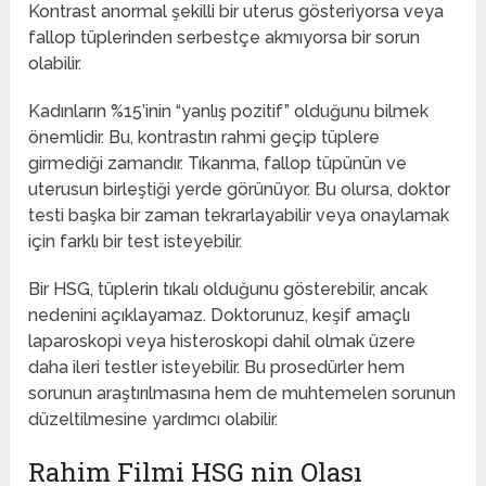
Kontrast anormal şekilli bir uterus gösteriyorsa veya
fallop tüplerinden serbestçe akmıyorsa bir sorun
olabilir.
Kadınların %15’inin “yanlış pozitif” olduğunu bilmek
önemlidir. Bu, kontrastın rahmi geçip tüplere
girmediği zamandır. Tıkanma, fallop tüpünün ve
uterusun birleştiği yerde görünüyor. Bu olursa, doktor
testi başka bir zaman tekrarlayabilir veya onaylamak
için farklı bir test isteyebilir.
Bir HSG, tüplerin tıkalı olduğunu gösterebilir, ancak
nedenini açıklayamaz. Doktorunuz, keşif amaçlı
laparoskopi veya histeroskopi dahil olmak üzere
daha ileri testler isteyebilir. Bu prosedürler hem
sorunun araştırılmasına hem de muhtemelen sorunun
düzeltilmesine yardımcı olabilir.
Rahim Filmi HSG nin Olası