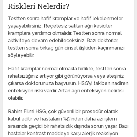
Riskleri Nelerdir?
Testten sonra h
afif kramplar ve hafif lekelenmeler
yaşayabilirsiniz. Reçetesiz satılan ağrı kesiciler
kramplara yardımcı olmalıdır. Testten sonra normal
aktiviteye devam edebileceksiniz. Bazı doktorlar,
testten sonra birkaç gün cinsel ilişkiden kaçınmanızı
söyleyebilir.
Hafif kramplar normal olmakla birlikte, testten sonra
rahatsızlığınız artıyor gibi görünüyorsa veya ateşiniz
çıkarsa doktorunuza başvurun. HSG’yi takiben nadiren
enfeksiyon riski vardır. Artan ağrı enfeksiyon belirtisi
olabilir.
Rahim Filmi HSG, çok güvenli bir prosedür olarak
kabul edilir ve hastaların %5’inden daha azı işlem
sırasında geçici bir rahatsızlık dışında sorun yaşar. Bazı
hastalar kontrast maddeye karşı alerjik reaksiyon