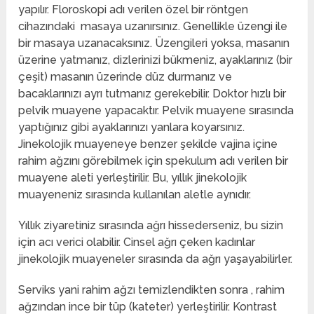
yapılır.
Floroskopi adı verilen özel bir röntgen
cihazındaki masaya uzanırsınız. Genellikle üzengi ile
bir masaya uzanacaksınız. Üzengileri yoksa, masanın
üzerine yatmanız, dizlerinizi bükmeniz, ayaklarınız (bir
çeşit) masanın üzerinde düz durmanız ve
bacaklarınızı ayrı tutmanız gerekebilir. Doktor hızlı bir
pelvik muayene yapacaktır. Pelvik muayene sırasında
yaptığınız gibi ayaklarınızı yanlara koyarsınız.
Jinekolojik muayeneye benzer şekilde vajina içine
rahim ağzını görebilmek için spekulum adı verilen bir
muayene aleti yerleştirilir. Bu, yıllık jinekolojik
muayeneniz sırasında kullanılan aletle aynıdır.
Yıllık ziyaretiniz sırasında ağrı hissederseniz, bu sizin
için acı verici olabilir. Cinsel ağrı çeken kadınlar
jinekolojik muayeneler sırasında da ağrı yaşayabilirler.
Serviks yani rahim ağzı temizlendikten sonra , rahim
ağzından ince bir tüp (kateter) yerleştirilir. Kontrast