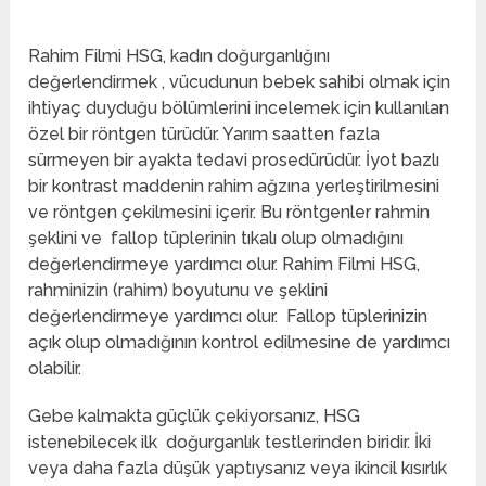
Rahim Filmi HSG, kadın doğurganlığını
değerlendirmek , vücudunun bebek sahibi olmak için
ihtiyaç duyduğu bölümlerini incelemek için kullanılan
özel bir röntgen türüdür. Yarım saatten fazla
sürmeyen bir ayakta tedavi prosedürüdür. İyot bazlı
bir kontrast maddenin rahim ağzına yerleştirilmesini
ve röntgen çekilmesini içerir. Bu röntgenler rahmin
şeklini ve fallop tüplerinin tıkalı olup olmadığını
değerlendirmeye yardımcı olur. Rahim Filmi HSG,
rahminizin (rahim) boyutunu ve şeklini
değerlendirmeye yardımcı olur.
Fallop tüplerinizin
açık olup olmadığının kontrol edilmesine de yardımcı
olabilir.
Gebe kalmakta güçlük çekiyorsanız, HSG
istenebilecek ilk doğurganlık testlerinden biridir. İki
veya daha fazla düşük yaptıysanız veya ikincil kısırlık