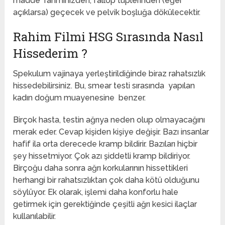
madde rahminizden, fallop tüplerinden (eğer
açıklarsa) geçecek ve pelvik boşluğa dökülecektir.
Rahim Filmi HSG Sırasında Nasıl
Hissederim ?
Spekulum vajinaya yerleştirildiğinde biraz rahatsızlık
hissedebilirsiniz. Bu, smear testi sırasında yapılan
kadın doğum muayenesine benzer.
Birçok hasta, testin ağrıya neden olup olmayacağını
merak eder. Cevap kişiden kişiye değişir. Bazı insanlar
hafif ila orta derecede kramp bildirir. Bazıları hiçbir
şey hissetmiyor. Çok azı şiddetli kramp bildiriyor.
Birçoğu daha sonra ağrı korkularının hissettikleri
herhangi bir rahatsızlıktan çok daha kötü olduğunu
söylüyor. Ek olarak, işlemi daha konforlu hale
getirmek için gerektiğinde çeşitli ağrı kesici ilaçlar
kullanılabilir.