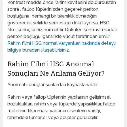
Kontrast madde önce rahim kavitesini doldurduktan
sonra , fallop tüplerinizden geçerek periton
boşluğuna herhangi bir tıkanıklık olmadığını
gösterecek şekilde serbestçe dökülüyorsa, HSG
filmi sonuçlarınız normaldir. Dökülen kontrast madde
periton boşluğu içerisinde vücut tarafından emilir.
Rahim filmi HSG normal varyantları hakkında detaylı
bilgiye buradan ulaşabilirisiniz.
Rahim Filmi HSG Anormal
Sonuçları Ne Anlama Geliyor?
Anormal sonuçlar şunlardan kaynaklanabilir:
Rahim veya fallop tüplerinin yapılarının gelişimsel
bozuklukları, rahim veya tüplerde yapışıklıklar, fallop
tüplerinin tıkanması, yabancı cisimlerin varlığı,
rahimdeki tümörler veya polipler görülebilir.