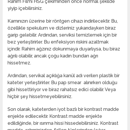
Rahim Filmi HSG çekiminden önce normal şekilde
yiyip içebilirsiniz.
Karnınızın üzerine bir röntgen cihazı indirilecektir. Bu,
özellikle spekulum ve dizleriniz yukarıdayken biraz
garip gelebilir. Ardından, serviksi temizlemek için bir
bez yerleştirirler. Bu enfeksiyon riskini azaltmak
içindir. Rahim ağzınız dokunmaya duyarlıysa, bu biraz
ağrılı olabilir, ancak çoğu kadın bundan ağrı
hissetmez.
Ardından, servikal açıklığa kanül adı verilen plastik bir
kateter yerleştirirler. Bu pap smear alınırken olduğu
gibi hissettiriyor ve biraz rahatsız edici olabilir. Veya
hiçbir şey hissetmeyebilirsiniz.
Son olarak, kateterden iyot bazlı bir kontrast madde
enjekte edilecektir. Kontrast madde enjekte
edildiğinde, bir ısınma hissi hissedebilirsiniz. Kontrast