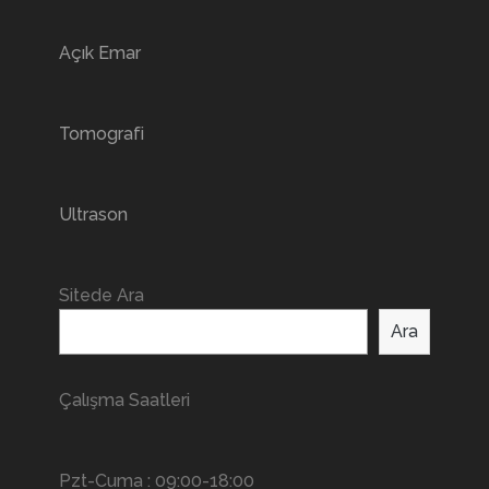
Açık Emar
Tomografi
Ultrason
Sitede Ara
Ara
Çalışma Saatleri
Pzt-Cuma : 09:00-18:00