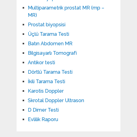
Multiparametrik prostat MR (mp –
MR)
Prostat biyopsisi
Üçlü Tarama Testi
Batın Abdomen MR
Bilgisayarlı Tomografi
Antikor testi
Dörtlü Tarama Testi
İkili Tarama Testi
Karotis Doppler
Skrotal Doppler Ultrason​
D Dimer Testi
Evlilik Raporu