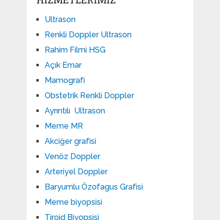
Ultrason
Renkli Doppler Ultrason
Rahim Filmi HSG
Açık Emar
Mamografi
Obstetrik Renkli Doppler
Ayrıntılı Ultrason
Meme MR
Akciğer grafisi
Venöz Doppler
Arteriyel Doppler
Baryumlu Özofagus Grafisi
Meme biyopsisi
Tiroid Biyopsisi