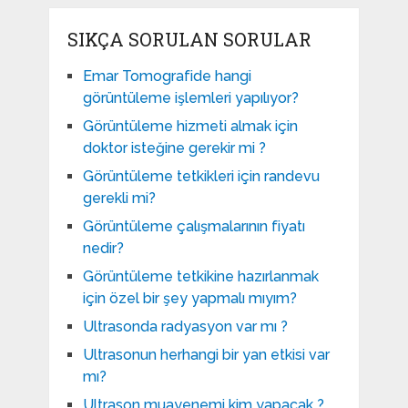
SIKÇA SORULAN SORULAR
Emar Tomografide hangi
görüntüleme işlemleri yapılıyor?
Görüntüleme hizmeti almak için
doktor isteğine gerekir mi ?
Görüntüleme tetkikleri için randevu
gerekli mi?
Görüntüleme çalışmalarının fiyatı
nedir?
Görüntüleme tetkikine hazırlanmak
için özel bir şey yapmalı mıyım?
Ultrasonda radyasyon var mı ?
Ultrasonun herhangi bir yan etkisi var
mı?
Ultrason muayenemi kim yapacak ?