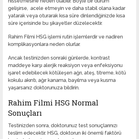
hissetmesine neden olabilir. Böyle bir durum
gelişirse, acele etmeyin ve daha stabil olana kadar
yatarak veya oturarak kısa süre dinlendiğinizde kısa
süre içerisinde bu şikayetler düzelecektir.
Rahim Filmi HSG işlemi rutin işlemlerdir ve nadiren
komplikasyonlara neden olurlar.
Ancak testinizden sonraki günlerde, kontrast
maddeye karşı alerjik reaksiyon veya enfeksiyonu
işaret edebilecek kötüleşen ağrı, ateş, titreme, kötü
kokulu akıntı, ağır kanama, bayılma veya kusma
yaşarsanız doktorunuza bildirin.
Rahim Filmi HSG Normal
Sonuçları
Testinizden sonra, doktorunuz test sonuçlarınızı
teslim edecektir. HSG, doktorun iki önemli faktörü