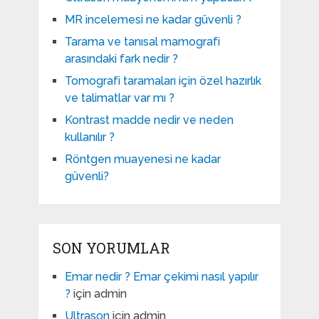
MR incelemesi ne kadar güvenli ?
Tarama ve tanısal mamografi
arasındaki fark nedir ?
Tomografi taramaları için özel hazırlık
ve talimatlar var mı ?
Kontrast madde nedir ve neden
kullanılır ?
Röntgen muayenesi ne kadar
güvenli?
SON YORUMLAR
Emar nedir ? Emar çekimi nasıl yapılır
?
için
admin
Ultrason
için
admin