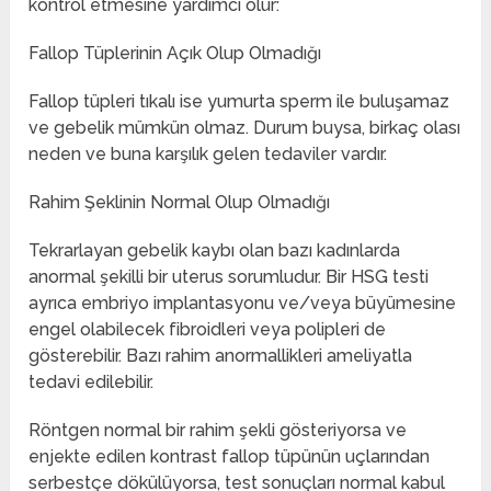
kontrol etmesine yardımcı olur:
Fallop Tüplerinin Açık Olup Olmadığı
Fallop tüpleri tıkalı ise yumurta sperm ile buluşamaz
ve gebelik mümkün olmaz. Durum buysa, birkaç olası
neden ve buna karşılık gelen tedaviler vardır.
Rahim Şeklinin Normal Olup Olmadığı
Tekrarlayan gebelik kaybı olan bazı kadınlarda
anormal şekilli bir uterus sorumludur. Bir HSG testi
ayrıca embriyo implantasyonu ve/veya büyümesine
engel olabilecek fibroidleri veya polipleri de
gösterebilir. Bazı rahim anormallikleri ameliyatla
tedavi edilebilir.
Röntgen normal bir rahim şekli gösteriyorsa ve
enjekte edilen kontrast fallop tüpünün uçlarından
serbestçe dökülüyorsa, test sonuçları normal kabul