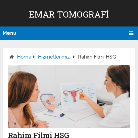
EMAR TOMOGRAFI
Menu
Home
Hizmetlerimiz
Rahim Filmi HSG
Rahim Filmi HSG