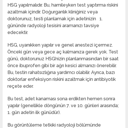
HSG yapılmalıdır. Bu, hamileyken test yaptırma riskini
azaltmak içindir. Doğurganlık kliniğiniz veya
doktorunuz, testi planlamak için adetinizin 1.
gününde radyoloji tesisini aramanızı tavsiye
edecektir.
HSG, uyanıkken yapılır ve genel anestezi içermez.
Önceki gün veya gece aç kalmanıza gerek yok. Test
günü, doktorunuz HSG’nizin planlanmasından bir saat
önce ibuprofen gibi bir ağrı kesici almanızı önerebilir.
Bu, testin rahatsızlığına yardımcı olabilir. Ayrıca, bazı
doktorlar enfeksiyon riskini azaltmak için antibiyotik
reçete eder.
Bu test, adet kanaması sona erdikten hemen sonra
yapılır (genellikle döngünün 7. ve 10. günleri arasında;
1. gün adetin ilk günüdür).
Bu görüntüleme tetkiki radyoloji bölümünde