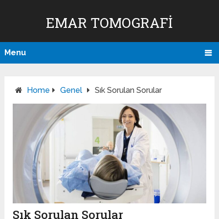
EMAR TOMOGRAFI
Menu
Home
Genel
Sık Sorulan Sorular
Sık Sorulan Sorular