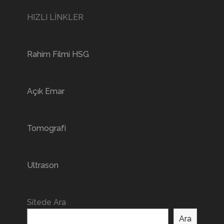
HIZLI LİNKLER
Rahim Filmi HSG
Açık Emar
Tomografi
Ultrason
Sitede Ara
Ara