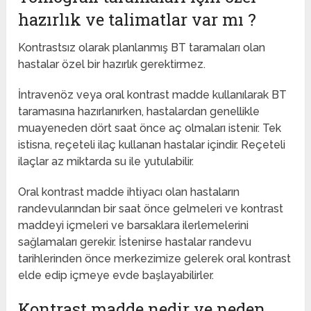
hazırlık ve talimatlar var mı ?
Kontrastsız olarak planlanmış BT taramaları olan
hastalar özel bir hazırlık gerektirmez.
İntravenöz veya oral kontrast madde kullanılarak BT
taramasına hazırlanırken, hastalardan genellikle
muayeneden dört saat önce aç olmaları istenir. Tek
istisna, reçeteli ilaç kullanan hastalar içindir. Reçeteli
ilaçlar az miktarda su ile yutulabilir.
Oral kontrast madde ihtiyacı olan hastaların
randevularından bir saat önce gelmeleri ve kontrast
maddeyi içmeleri ve barsaklara ilerlemelerini
sağlamaları gerekir. İstenirse hastalar randevu
tarihlerinden önce merkezimize gelerek oral kontrast
elde edip içmeye evde başlayabilirler.
Kontrast madde nedir ve neden