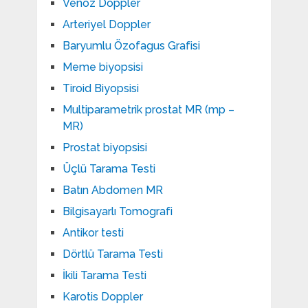
Venöz Doppler
Arteriyel Doppler
Baryumlu Özofagus Grafisi
Meme biyopsisi
Tiroid Biyopsisi
Multiparametrik prostat MR (mp –
MR)
Prostat biyopsisi
Üçlü Tarama Testi
Batın Abdomen MR
Bilgisayarlı Tomografi
Antikor testi
Dörtlü Tarama Testi
İkili Tarama Testi
Karotis Doppler