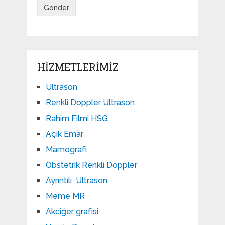
HIZMETLERIMIZ
Ultrason
Renkli Doppler Ultrason
Rahim Filmi HSG
Açık Emar
Mamografi
Obstetrik Renkli Doppler
Ayrıntılı Ultrason
Meme MR
Akciğer grafisi