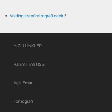
Voiding sistoüretrografi nedir ?
HIZLI LİNKLER
Rahim Filmi HSG
Açık Emar
Tomografi