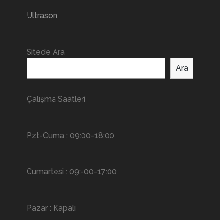
Ultrason
Sitede Ara
Ara
Çalışma Saatleri
Pzt-Cuma : 09:00-18:00
Cumartesi : 09:-00-17:00
Pazar : Kapalı