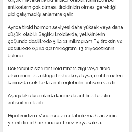
küçük miktarlarda bu antikor olabilir. Kanınızda bu
antikorların çok olması, tiroidinizin olması gerektiği
gibi çalışmadığı anlamına gelir. ‌‌
Ayrıca tiroid hormon seviyesi daha yüksek veya daha
düşük olabilir. Sağlıklı tiroidlerde, yetişkinlerin
çoğunda desilitrede 5 ila 11 mikrogram T4 tiroksin ve
desilitrede 0,1 ila 0,2 mikrogram T3 triiyodotironin
bulunur.‌‌
Doktorunuz size bir tiroid rahatsızlığı veya tiroid
otoimmün bozukluğu teşhisi koyduysa, muhtemelen
kanınızda çok fazla antitiroglobulin antikoru vardır. ‌‌
Aşağıdaki durumlarda kanınızda antitiroglobulin
antikorları olabilir:
‌‌Hipotiroidizm. Vücudunuz metabolizma hızınız için
yeterli tiroid hormonu üretmez veya salmaz.