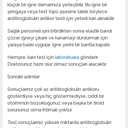
küçük bir iğne damarınıza yerleştirilir. Bu iğne bir
şırıngaya veya test tüpü şişesine takılır, böylece
antitiroglobulin antikor testi için yeterli kan alınabilir. ‌
‌Sağlık personeli işini bitirdikten sonra elastik bandı
çözer, iğneyi çıkarır ve kanamayı durdurmak için
yaraya baskı uygular. İğne yerini bir bantla kapatır.
Hemşire, kanı test için
laboratuara
gönderir.
Doktorunuz hazır olur olmaz sonuçları alacaktır.
Sonraki adımlar
Sonuçlarınız çok az antitiroglobulin antikoru
gösterdiyse veya hiç göstermediyse, ciddi bir
otoimmün bozukluğunuz veya başka bir tiroid
sorununuz olma ihtimali yoktur. ‌‌
Test sonuçlarınız yüksek miktarda antitiroglobulin