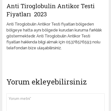
Anti Tiroglobulin Antikor
Testi
Fiyatları 2023
Anti Tiroglobulin Antikor Testi fiyatları bölgeden
bölgeye hatta aynı bölgede kurudan kuruma farklılık
göstermektedir. Anti Tiroglobulin Antikor Testi
fiyatları hakkında bilgi almak için 05378576593 nolu
telefondan bize ulaşabilirsiniz.
Yorum ekleyebilirsiniz