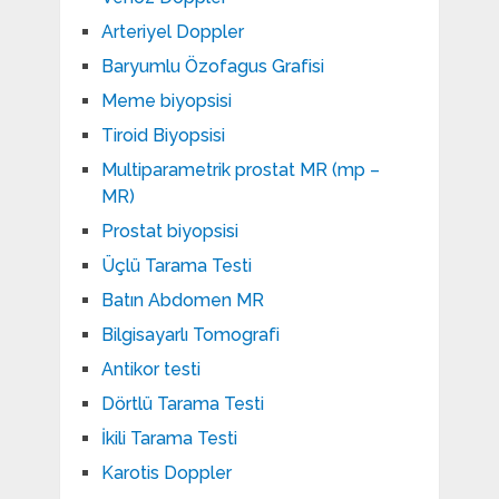
Arteriyel Doppler
Baryumlu Özofagus Grafisi
Meme biyopsisi
Tiroid Biyopsisi
Multiparametrik prostat MR (mp –
MR)
Prostat biyopsisi
Üçlü Tarama Testi
Batın Abdomen MR
Bilgisayarlı Tomografi
Antikor testi
Dörtlü Tarama Testi
İkili Tarama Testi
Karotis Doppler