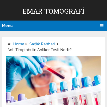
EMAR TOMOGRAFI
Menu
Home
Sağlık Rehberi
Anti Tiroglobulin Antikor Testi Nedir?