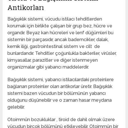
Antikorları
‌Bağışıklık sistemi, vücudu istilacı tehditlerden
korumak için birlikte çalışan bir grup bez, hücre ve
organdır. Beyaz kan hücreleri ve lenf düğümleri bu
sistemin bir parçasıdır, ancak bademcikler, dalak,
kemik iliği, gastrointestinal sistem ve cilt de
bunlardandır. Tehditler çoğunlukla bakteriler, virüsler,
kimyasallar, parazitler ve diğer istenmeyen
organizmalar gibi yabancı maddelerdir.
Bağışıklık sistemi, yabancı istilacılardaki proteinlere
bağlanan proteinler olan antikorlar üretir. Bağışıklık
sistemi bazen vücudun bir bölümünün yabancı
olduğunu düşünebilir ve o zaman hasar meydana
gelebilir.‌
‌Otoimmün bozukluklar , tiroid de dahil olmak üzere
vücudun birçok bölümünü etkileyebilir. Otoimmün bir