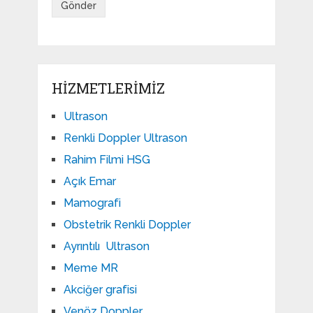
HIZMETLERIMIZ
Ultrason
Renkli Doppler Ultrason
Rahim Filmi HSG
Açık Emar
Mamografi
Obstetrik Renkli Doppler
Ayrıntılı Ultrason
Meme MR
Akciğer grafisi
Venöz Doppler