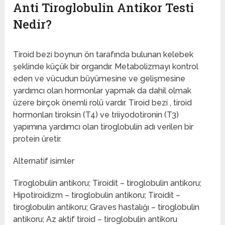
Anti Tiroglobulin Antikor Testi
Nedir?
‌Tiroid bezi boynun ön tarafında bulunan kelebek
şeklinde küçük bir organdır. Metabolizmayı kontrol
eden ve vücudun büyümesine ve gelişmesine
yardımcı olan hormonlar yapmak da dahil olmak
üzere birçok önemli rolü vardır. Tiroid bezi , tiroid
hormonları tiroksin (T4) ve triiyodotironin (T3)
yapımına yardımcı olan tiroglobulin adı verilen bir
protein üretir.
Alternatif isimler
Tiroglobulin antikoru; Tiroidit – tiroglobulin antikoru;
Hipotiroidizm – tiroglobulin antikoru; Tiroidit –
tiroglobulin antikoru; Graves hastalığı – tiroglobulin
antikoru; Az aktif tiroid – tiroglobulin antikoru