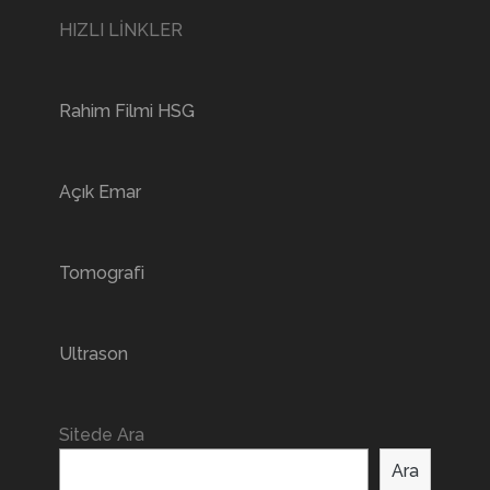
HIZLI LİNKLER
Rahim Filmi HSG
Açık Emar
Tomografi
Ultrason
Sitede Ara
Ara