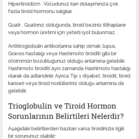
‌Hipertiroidizm . Vücudunuz kan dolaşımınıza çok
fazla tiroid hormonu salgılar.
‌Guatr . Guatrınız olduğunda, tiroid beziniz iltihaplanır
veya hormon üretimi için yeterli iyot bulunmaz. ‌
‌Antitiroglobulin antikorlarına sahip olmak, lupus,
Graves hastalığı veya Hashimoto tiroiditi gibi bir
otoimmün bozukluğunuz olduğu anlamına gelebilir.
Hashimoto tiroiditi aynı zamanda Hashimoto hastalığı
olarak da adlandırılır. Ayrıca Tip 1 diyabet, tiroidit, tiroid
kanseri veya tiroid nodülleriniz olduğu anlamına da
gelebilir.
Trioglobulin ve Tiroid Hormon
Sorunlarının Belirtileri Nelerdir?
‌‌Aşağıdaki belirtilerden bazıları varsa tiroidinizle ilgili
bir sorununuz olabilir: