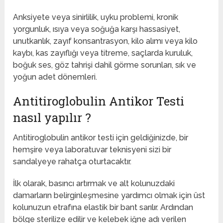
‌Anksiyete veya sinirlilik, uyku problemi, kronik
yorgunluk, ısıya veya soğuğa karşı hassasiyet,
unutkanlık, zayıf konsantrasyon, kilo alımı veya kilo
kaybı, kas zayıflığı veya titreme, saçlarda kuruluk,
boğuk ses, göz tahrişi dahil görme sorunları‌, sık ve
yoğun adet dönemleri.
Antitiroglobulin Antikor Testi
nasıl yapılır ?
‌‌Antitiroglobulin antikor testi için geldiğinizde, bir
hemşire veya laboratuvar teknisyeni sizi bir
sandalyeye rahatça oturtacaktır.
İlk olarak, basıncı artırmak ve alt kolunuzdaki
damarların belirginleşmesine yardımcı olmak için üst
kolunuzun etrafına elastik bir bant sarılır. Ardından
bölge sterilize edilir ve kelebek iğne adı verilen