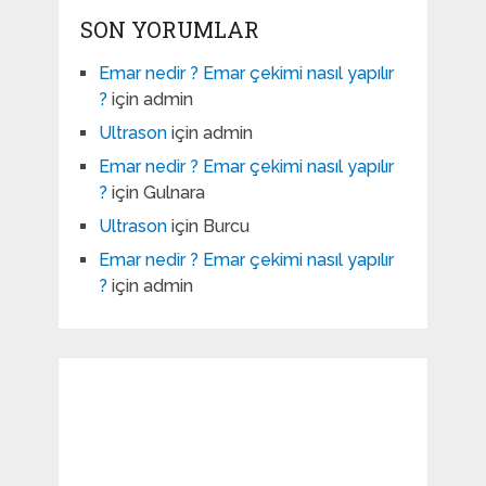
SON YORUMLAR
Emar nedir ? Emar çekimi nasıl yapılır
?
için
admin
Ultrason
için
admin
Emar nedir ? Emar çekimi nasıl yapılır
?
için
Gulnara
Ultrason
için
Burcu
Emar nedir ? Emar çekimi nasıl yapılır
?
için
admin