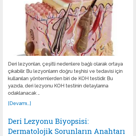
Deri lezyonları, çeşitli nedenlere bağlı olarak ortaya
çıkabilir. Bu lezyonların doğru teşhisi ve tedavisi için
kullanılan yöntemlerden biri de KOH testidir. Bu
yazıda, deri lezyonu KOH testinin detaylarına
odaklanacak …
[Devamı...]
Deri Lezyonu Biyopsisi:
Dermatolojik Sorunların Anahtarı