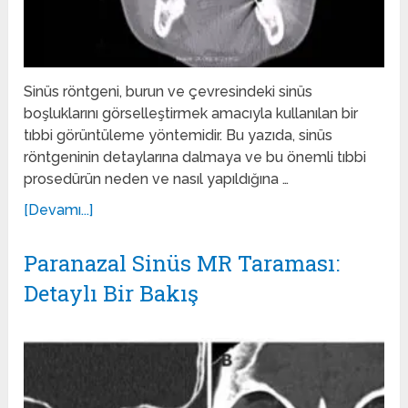
Sinüs röntgeni, burun ve çevresindeki sinüs
boşluklarını görselleştirmek amacıyla kullanılan bir
tıbbi görüntüleme yöntemidir. Bu yazıda, sinüs
röntgeninin detaylarına dalmaya ve bu önemli tıbbi
prosedürün neden ve nasıl yapıldığına …
[Devamı...]
Paranazal Sinüs MR Taraması:
Detaylı Bir Bakış