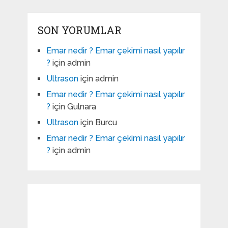
SON YORUMLAR
Emar nedir ? Emar çekimi nasıl yapılır
?
için
admin
Ultrason
için
admin
Emar nedir ? Emar çekimi nasıl yapılır
?
için
Gulnara
Ultrason
için
Burcu
Emar nedir ? Emar çekimi nasıl yapılır
?
için
admin