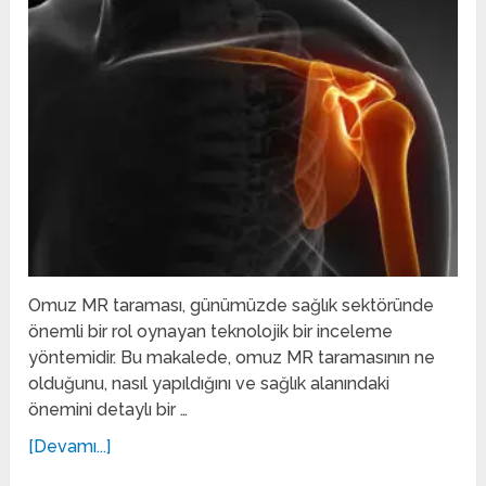
Omuz MR taraması, günümüzde sağlık sektöründe
önemli bir rol oynayan teknolojik bir inceleme
yöntemidir. Bu makalede, omuz MR taramasının ne
olduğunu, nasıl yapıldığını ve sağlık alanındaki
önemini detaylı bir …
[Devamı...]