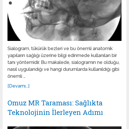
Sialogram, tükürük bezleri ve bu önemli anatomik
yapıların sağlığı üzerine bilgi edinmede kullanılan bir
tanı yöntemidir. Bu makalede, sialogramın ne olduğu,
nasıl uygulandığı ve hangi durumlarda kullanıldığı gibi
önemli …
[Devamı...]
Omuz MR Taraması: Sağlıkta
Teknolojinin İlerleyen Adımı