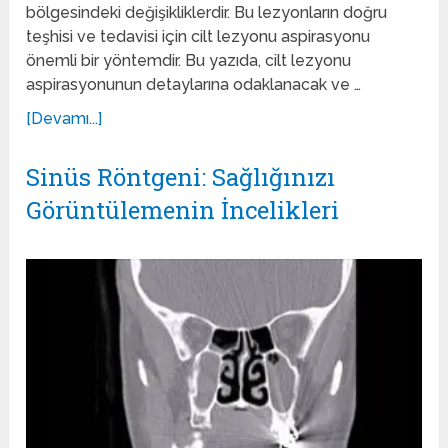
bölgesindeki değişikliklerdir. Bu lezyonların doğru
teşhisi ve tedavisi için cilt lezyonu aspirasyonu
önemli bir yöntemdir. Bu yazıda, cilt lezyonu
aspirasyonunun detaylarına odaklanacak ve …
[Devamı...]
Sinüs Röntgeni: Sağlığınızı
Görüntülemenin İncelikleri