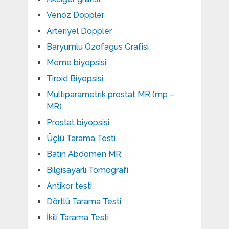
Venöz Doppler
Arteriyel Doppler
Baryumlu Özofagus Grafisi
Meme biyopsisi
Tiroid Biyopsisi
Multiparametrik prostat MR (mp –
MR)
Prostat biyopsisi
Üçlü Tarama Testi
Batın Abdomen MR
Bilgisayarlı Tomografi
Antikor testi
Dörtlü Tarama Testi
İkili Tarama Testi