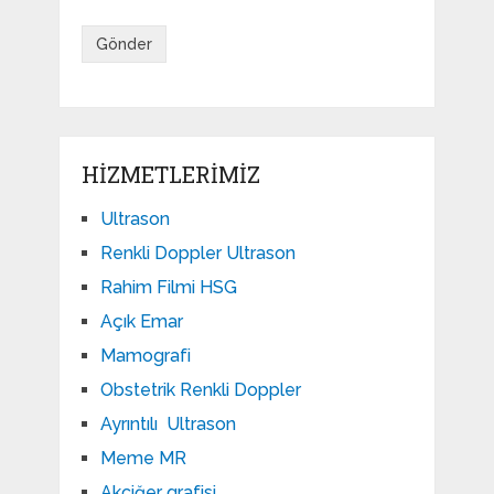
HIZMETLERIMIZ
Ultrason
Renkli Doppler Ultrason
Rahim Filmi HSG
Açık Emar
Mamografi
Obstetrik Renkli Doppler
Ayrıntılı Ultrason
Meme MR
Akciğer grafisi