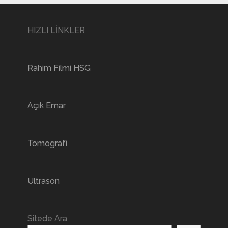
HIZLI LİNKLER
Rahim Filmi HSG
Açık Emar
Tomografi
Ultrason
Sitede Ara