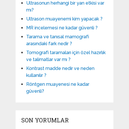
Ultrasonun herhangi bir yan etkisi var
mı?
Ultrason muayenemi kim yapacak ?
MR incelemesi ne kadar güvenli ?
Tarama ve tanısal mamografi
arasındaki fark nedir ?
Tomografi taramaları için özel hazırlık
ve talimatlar var mı ?
Kontrast madde nedir ve neden
kullanılır ?
Röntgen muayenesi ne kadar
güvenli?
SON YORUMLAR