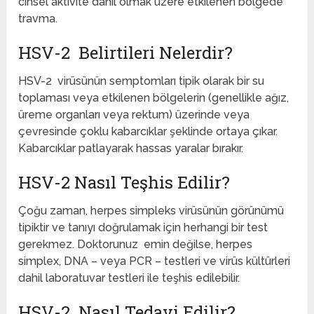
cinsel aktivite dahil olmak üzere etkilenen bölgede
travma.
HSV-2 Belirtileri Nelerdir?
HSV-2 virüsünün semptomları tipik olarak bir su
toplaması veya etkilenen bölgelerin (genellikle ağız,
üreme organları veya rektum) üzerinde veya
çevresinde çoklu kabarcıklar şeklinde ortaya çıkar.
Kabarcıklar patlayarak hassas yaralar bırakır.
HSV-2 Nasıl Teşhis Edilir?
Çoğu zaman, herpes simpleks virüsünün görünümü
tipiktir ve tanıyı doğrulamak için herhangi bir test
gerekmez. Doktorunuz emin değilse, herpes
simplex, DNA – veya PCR – testleri ve virüs kültürleri
dahil laboratuvar testleri ile teşhis edilebilir.
HSV-2 Nasıl Tedavi Edilir?