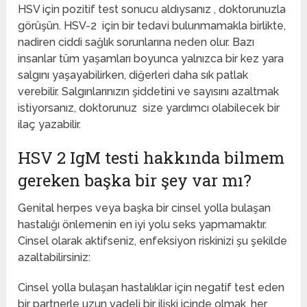
HSV için pozitif test sonucu aldıysanız , doktorunuzla
görüşün. HSV-2 için bir tedavi bulunmamakla birlikte,
nadiren ciddi sağlık sorunlarına neden olur. Bazı
insanlar tüm yaşamları boyunca yalnızca bir kez yara
salgını yaşayabilirken, diğerleri daha sık patlak
verebilir. Salgınlarınızın şiddetini ve sayısını azaltmak
istiyorsanız, doktorunuz size yardımcı olabilecek bir
ilaç yazabilir.
HSV 2 IgM testi hakkında bilmem
gereken başka bir şey var mı?
Genital herpes veya başka bir cinsel yolla bulaşan
hastalığı önlemenin en iyi yolu seks yapmamaktır.
Cinsel olarak aktifseniz, enfeksiyon riskinizi şu şekilde
azaltabilirsiniz:
Cinsel yolla bulaşan hastalıklar için negatif test eden
bir partnerle uzun vadeli bir ilişki içinde olmak, her