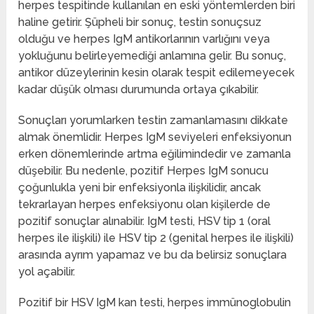
herpes tespitinde kullanılan en eski yöntemlerden biri
haline getirir. Şüpheli bir sonuç, testin sonuçsuz
olduğu ve herpes IgM antikorlarının varlığını veya
yokluğunu belirleyemediği anlamına gelir. Bu sonuç,
antikor düzeylerinin kesin olarak tespit edilemeyecek
kadar düşük olması durumunda ortaya çıkabilir.
Sonuçları yorumlarken testin zamanlamasını dikkate
almak önemlidir. Herpes IgM seviyeleri enfeksiyonun
erken dönemlerinde artma eğilimindedir ve zamanla
düşebilir. Bu nedenle, pozitif Herpes IgM sonucu
çoğunlukla yeni bir enfeksiyonla ilişkilidir, ancak
tekrarlayan herpes enfeksiyonu olan kişilerde de
pozitif sonuçlar alınabilir. IgM testi, HSV tip 1 (oral
herpes ile ilişkili) ile HSV tip 2 (genital herpes ile ilişkili)
arasında ayrım yapamaz ve bu da belirsiz sonuçlara
yol açabilir.
Pozitif bir HSV IgM kan testi, herpes immünoglobulin