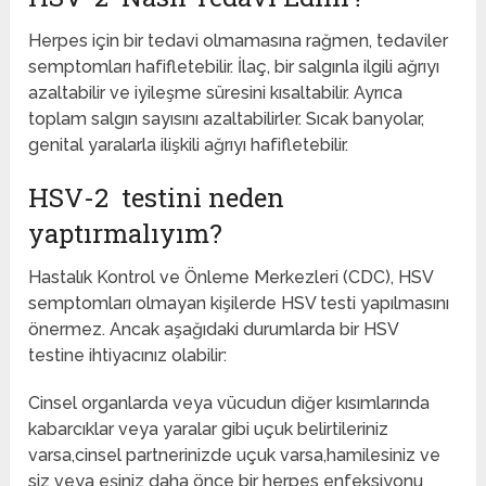
Herpes için bir tedavi olmamasına rağmen, tedaviler
semptomları hafifletebilir. İlaç, bir salgınla ilgili ağrıyı
azaltabilir ve iyileşme süresini kısaltabilir. Ayrıca
toplam salgın sayısını azaltabilirler. Sıcak banyolar,
genital yaralarla ilişkili ağrıyı hafifletebilir.
HSV-2 testini neden
yaptırmalıyım?
Hastalık Kontrol ve Önleme Merkezleri (CDC), HSV
semptomları olmayan kişilerde HSV testi yapılmasını
önermez. Ancak aşağıdaki durumlarda bir HSV
testine ihtiyacınız olabilir:
Cinsel organlarda veya vücudun diğer kısımlarında
kabarcıklar veya yaralar gibi uçuk belirtileriniz
varsa,cinsel partnerinizde uçuk varsa,hamilesiniz ve
siz veya eşiniz daha önce bir herpes enfeksiyonu