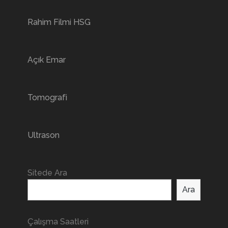
Rahim Filmi HSG
Açık Emar
Tomografi
Ultrason
Sitede Ara
Ara
Çalışma Saatleri