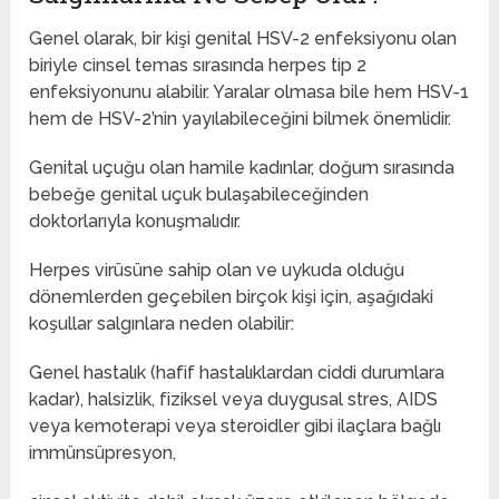
Genel olarak, bir kişi genital HSV-2 enfeksiyonu olan
biriyle cinsel temas sırasında herpes tip 2
enfeksiyonunu alabilir. Yaralar olmasa bile hem HSV-1
hem de HSV-2’nin yayılabileceğini bilmek önemlidir.
Genital uçuğu olan hamile kadınlar, doğum sırasında
bebeğe genital uçuk bulaşabileceğinden
doktorlarıyla konuşmalıdır.
Herpes virüsüne sahip olan ve uykuda olduğu
dönemlerden geçebilen birçok kişi için, aşağıdaki
koşullar salgınlara neden olabilir:
Genel hastalık (hafif hastalıklardan ciddi durumlara
kadar), halsizlik, fiziksel veya duygusal stres, AIDS
veya kemoterapi veya steroidler gibi ilaçlara bağlı
immünsüpresyon,