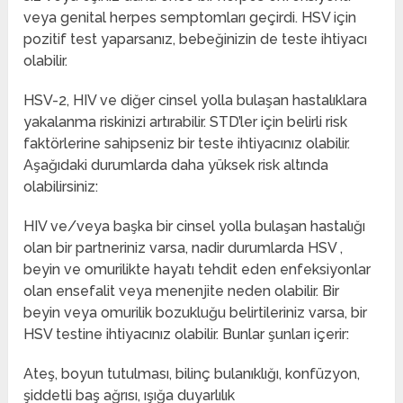
veya genital herpes semptomları geçirdi. HSV için
pozitif test yaparsanız, bebeğinizin de teste ihtiyacı
olabilir.
HSV-2, HIV ve diğer cinsel yolla bulaşan hastalıklara
yakalanma riskinizi artırabilir. STD’ler için belirli risk
faktörlerine sahipseniz bir teste ihtiyacınız olabilir.
Aşağıdaki durumlarda daha yüksek risk altında
olabilirsiniz:
HIV ve/veya başka bir cinsel yolla bulaşan hastalığı
olan bir partneriniz varsa, nadir durumlarda HSV ,
beyin ve omurilikte hayatı tehdit eden enfeksiyonlar
olan ensefalit veya menenjite neden olabilir. Bir
beyin veya omurilik bozukluğu belirtileriniz varsa, bir
HSV testine ihtiyacınız olabilir. Bunlar şunları içerir:
Ateş, boyun tutulması, bilinç bulanıklığı, konfüzyon,
şiddetli baş ağrısı, ışığa duyarlılık