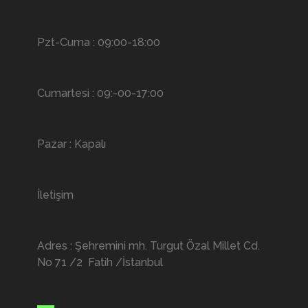
Pzt-Cuma : 09:00-18:00
Cumartesi : 09:-00-17:00
Pazar : Kapalı
İletişim
Adres : Şehremini mh. Turgut Özal Millet Cd.
No 71 /2 Fatih /İstanbul