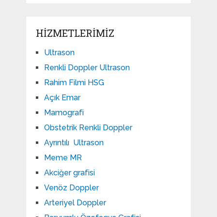
HIZMETLERIMIZ
Ultrason
Renkli Doppler Ultrason
Rahim Filmi HSG
Açık Emar
Mamografi
Obstetrik Renkli Doppler
Ayrıntılı Ultrason
Meme MR
Akciğer grafisi
Venöz Doppler
Arteriyel Doppler