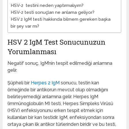
HSV-2 testini neden yaptırmalıyım?
HSV-2 testi sonuçları ne anlama geliyor?
HSV 2 IgM testi hakkında bilmem gereken başka
bir şey var mı?
HSV 2 IgM Test Sonucunuzun
Yorumlanması
Negatif sonuç, IgM’nin tespit edilmediği anlamına
gelir.
Şüpheli bir
Herpes 2 IgM
sonucu, testin kan
örneğinde bir antikorun mevcut olup olmadığını
belirleyemediği anlamına gelir. Herpes IgM
(immünoglobulin M) testi, Herpes Simpleks Virüsü
(HSV) enfeksiyonunu erken tespit etmek için
kullanılan bir kan testidir. IgM, enfeksiyondan sonra
ortaya çıkan ilk antikor türlerinden biridir ve bu testi,