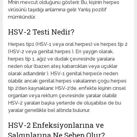
M’nin mevcut olduğunu gösterir. Bu, kişinin herpes
virüsünü taşıdığı anlamına gelir. Yanlış pozitif
mümkündür.
HSV-2 Testi Nedir?
Herpes tip1 (HSV-1 veya oral herpes) ve herpes tip 2
(HSV-2 veya genital herpes ). En yaygın olarak,
herpes tip 1, ağız ve dudak çevresinde yaralara
neden olur (bazen ateş kabarcıkları veya uçuklar
olarak adlandırılır ). HSV-1 genital herpes’e neden
olabilir, ancak genital herpes vakalarının çoğu herpes
tip 2’den kaynaklanır. HSV-2’de, enfekte kişinin cinsel
organları veya rektum çevresinde yaralar olabilir.
HSV-2 yaraları başka yerlerde de oluşabilse de bu
yaralar genellikle bel altında bulunur.
HSV-2 Enfeksiyonlarına ve
Salgınlarına Ne Sebep Olur?