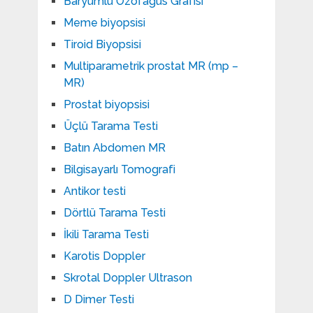
Baryumlu Özofagus Grafisi
Meme biyopsisi
Tiroid Biyopsisi
Multiparametrik prostat MR (mp –
MR)
Prostat biyopsisi
Üçlü Tarama Testi
Batın Abdomen MR
Bilgisayarlı Tomografi
Antikor testi
Dörtlü Tarama Testi
İkili Tarama Testi
Karotis Doppler
Skrotal Doppler Ultrason​
D Dimer Testi