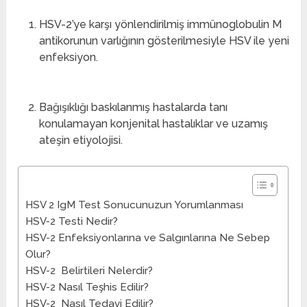
HSV-2’ye karşı yönlendirilmiş immünoglobulin M
antikorunun varlığının gösterilmesiyle HSV ile yeni
enfeksiyon.
Bağışıklığı baskılanmış hastalarda tanı
konulamayan konjenital hastalıklar ve uzamış
ateşin etiyolojisi.
HSV 2 IgM Test Sonucunuzun Yorumlanması
HSV-2 Testi Nedir?
HSV-2 Enfeksiyonlarına ve Salgınlarına Ne Sebep
Olur?
HSV-2 Belirtileri Nelerdir?
HSV-2 Nasıl Teşhis Edilir?
HSV-2 Nasıl Tedavi Edilir?