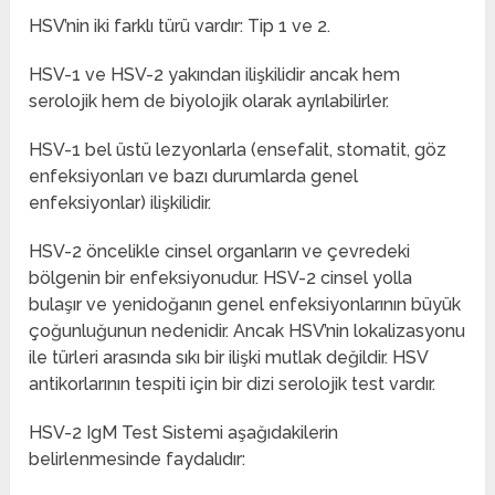
HSV’nin iki farklı türü vardır: Tip 1 ve 2.
HSV-1 ve HSV-2 yakından ilişkilidir ancak hem
serolojik hem de biyolojik olarak ayrılabilirler.
HSV-1 bel üstü lezyonlarla (ensefalit, stomatit, göz
enfeksiyonları ve bazı durumlarda genel
enfeksiyonlar) ilişkilidir.
HSV-2 öncelikle cinsel organların ve çevredeki
bölgenin bir enfeksiyonudur. HSV-2 cinsel yolla
bulaşır ve yenidoğanın genel enfeksiyonlarının büyük
çoğunluğunun nedenidir. Ancak HSV’nin lokalizasyonu
ile türleri arasında sıkı bir ilişki mutlak değildir. HSV
antikorlarının tespiti için bir dizi serolojik test vardır.
HSV-2 IgM Test Sistemi aşağıdakilerin
belirlenmesinde faydalıdır: