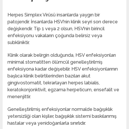
Herpes Simplex Virüsü insanlarda yaygın bir
patojendir. İnsanlarda HSV’nin klinik seyri son derece
değişkendir. Tip 1 veya 2 olsun, HSV’nin birincil
enfeksiyonu vakaların çoğunda belirsiz veya
subkliniktir.
Klinik olarak belirgin olduğunda, HSV enfeksiyonları
minimal stomatitten ölümcül genelleştirilmiş
enfeksiyona kadar değişebilir. HSV enfeksiyonlarının
başlıca klinik belirtilerinden bazıları akut
gingivostomatit, tekrarlayan herpes labialis,
keratokonjonktivit, egzama herpeticum, ensefalit ve
menenjittir.
Genelleştirilmiş enfeksiyonlar normalde bağışıklık
yetersizliği olan kişiler, bağışıklık sistemi baskılanmış
hastalar veya yenidoğanlarla sınırlıdır.