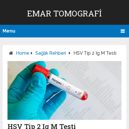
EMAR TOMOGRAFI
Menu
Home
Sağlık Rehberi
HSV Tip 2 Ig M Testi
HSV Tip 2 Ig M Testi