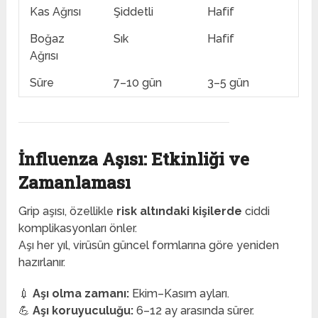
Kas Ağrısı
Şiddetli
Hafif
Boğaz
Sık
Hafif
Ağrısı
Süre
7–10 gün
3–5 gün
İnfluenza Aşısı: Etkinliği ve
Zamanlaması
Grip aşısı, özellikle
risk altındaki kişilerde
ciddi
komplikasyonları önler.
Aşı her yıl, virüsün güncel formlarına göre yeniden
hazırlanır.
💉
Aşı olma zamanı:
Ekim–Kasım ayları.
💪
Aşı koruyuculuğu:
6–12 ay arasında sürer.