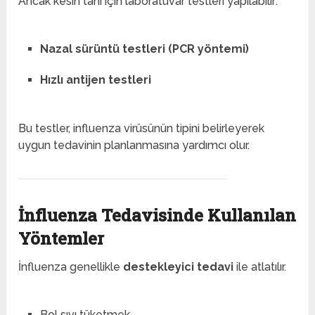
Ancak kesin tanı için laboratuvar testleri yapılabilir:
Nazal sürüntü testleri (PCR yöntemi)
Hızlı antijen testleri
Bu testler, influenza virüsünün tipini belirleyerek
uygun tedavinin planlanmasına yardımcı olur.
İnfluenza Tedavisinde Kullanılan
Yöntemler
İnfluenza genellikle
destekleyici tedavi
ile atlatılır.
Bol sıvı tüketmek