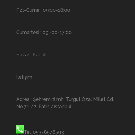
Pzt-Cuma : 09:00-18:00
Cumartesi : 09:-00-17:00
Pazar : Kapalı
İletişim
Adres : Şehremini mh. Turgut Özal Millet Cd.
No 71 /2 Fatih /İstanbul
Tel: 05378576593