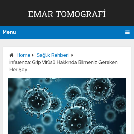
EMAR TOMOGRAFI
Menu
Home
Sağlık Rehberi
İnfluenza: Grip Virüsü Hakkında Bilmeniz Gereken
Her Şey