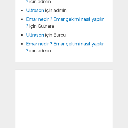
?
için
admin
Ultrason
için
admin
Emar nedir ? Emar çekimi nasıl yapılır
?
için
Gulnara
Ultrason
için
Burcu
Emar nedir ? Emar çekimi nasıl yapılır
?
için
admin