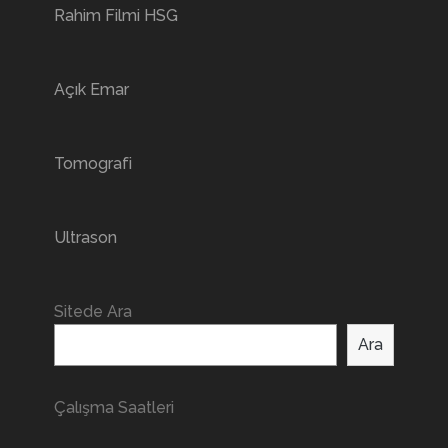
Rahim Filmi HSG
Açık Emar
Tomografi
Ultrason
Sitede Ara
Ara
Çalışma Saatleri