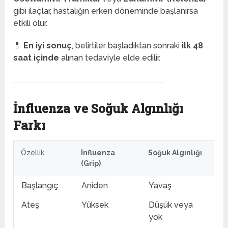
gibi ilaçlar, hastalığın erken döneminde başlanırsa
etkili olur.
💊
En iyi sonuç
, belirtiler başladıktan sonraki
ilk 48
saat içinde
alınan tedaviyle elde edilir.
İnfluenza ve Soğuk Algınlığı
Farkı
Özellik
İnfluenza
Soğuk Algınlığı
(Grip)
Başlangıç
Aniden
Yavaş
Ateş
Yüksek
Düşük veya
yok