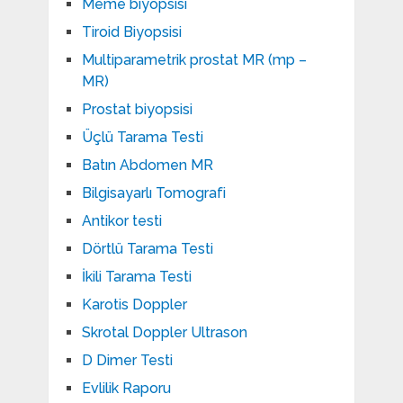
Meme biyopsisi
Tiroid Biyopsisi
Multiparametrik prostat MR (mp –
MR)
Prostat biyopsisi
Üçlü Tarama Testi
Batın Abdomen MR
Bilgisayarlı Tomografi
Antikor testi
Dörtlü Tarama Testi
İkili Tarama Testi
Karotis Doppler
Skrotal Doppler Ultrason​
D Dimer Testi
Evlilik Raporu