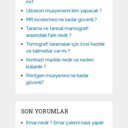
mı?
Ultrason muayenemi kim yapacak ?
MR incelemesi ne kadar güvenli ?
Tarama ve tanısal mamografi
arasındaki fark nedir ?
Tomografi taramaları için özel hazırlık
ve talimatlar var mı ?
Kontrast madde nedir ve neden
kullanılır ?
Röntgen muayenesi ne kadar
güvenli?
SON YORUMLAR
Emar nedir ? Emar çekimi nasıl yapılır