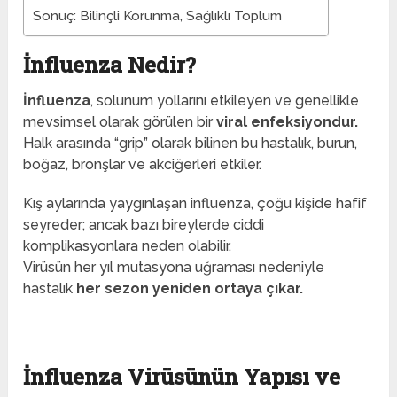
Sonuç: Bilinçli Korunma, Sağlıklı Toplum
İnfluenza Nedir?
İnfluenza
, solunum yollarını etkileyen ve genellikle
mevsimsel olarak görülen bir
viral enfeksiyondur.
Halk arasında “grip” olarak bilinen bu hastalık, burun,
boğaz, bronşlar ve akciğerleri etkiler.
Kış aylarında yaygınlaşan influenza, çoğu kişide hafif
seyreder; ancak bazı bireylerde ciddi
komplikasyonlara neden olabilir.
Virüsün her yıl mutasyona uğraması nedeniyle
hastalık
her sezon yeniden ortaya çıkar.
İnfluenza Virüsünün Yapısı ve