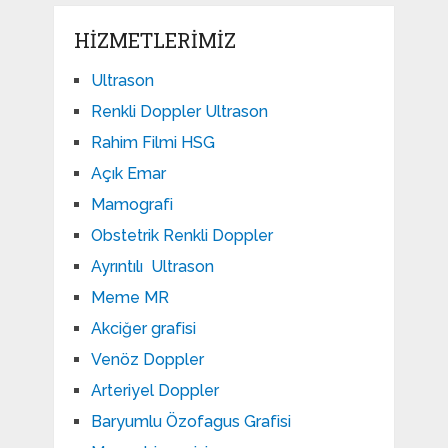
HIZMETLERIMIZ
Ultrason
Renkli Doppler Ultrason
Rahim Filmi HSG
Açık Emar
Mamografi
Obstetrik Renkli Doppler
Ayrıntılı Ultrason
Meme MR
Akciğer grafisi
Venöz Doppler
Arteriyel Doppler
Baryumlu Özofagus Grafisi