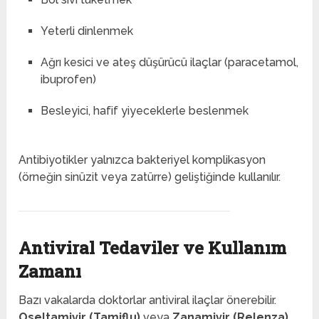
Yeterli dinlenmek
Ağrı kesici ve ateş düşürücü ilaçlar (paracetamol,
ibuprofen)
Besleyici, hafif yiyeceklerle beslenmek
Antibiyotikler yalnızca bakteriyel komplikasyon
(örneğin sinüzit veya zatürre) geliştiğinde kullanılır.
Antiviral Tedaviler ve Kullanım
Zamanı
Bazı vakalarda doktorlar antiviral ilaçlar önerebilir.
Oseltamivir (Tamiflu)
veya
Zanamivir (Relenza)