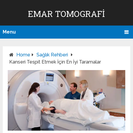
EMAR TOMOGRAFI
Menu
Home
Sağlık Rehberi
Kanseri Tespit Etmek İçin En İyi Taramalar