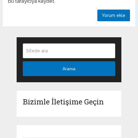
bu tarayıcıya kaydet.
Arama
Bizimle İletişime Geçin