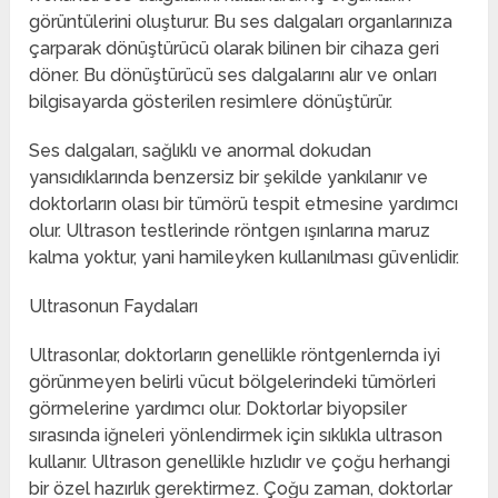
görüntülerini oluşturur. Bu ses dalgaları organlarınıza
çarparak dönüştürücü olarak bilinen bir cihaza geri
döner. Bu dönüştürücü ses dalgalarını alır ve onları
bilgisayarda gösterilen resimlere dönüştürür.
Ses dalgaları, sağlıklı ve anormal dokudan
yansıdıklarında benzersiz bir şekilde yankılanır ve
doktorların olası bir tümörü tespit etmesine yardımcı
olur. Ultrason testlerinde röntgen ışınlarına maruz
kalma yoktur, yani hamileyken kullanılması güvenlidir.
Ultrasonun Faydaları
Ultrasonlar, doktorların genellikle röntgenlernda iyi
görünmeyen belirli vücut bölgelerindeki tümörleri
görmelerine yardımcı olur. Doktorlar biyopsiler
sırasında iğneleri yönlendirmek için sıklıkla ultrason
kullanır. Ultrason genellikle hızlıdır ve çoğu herhangi
bir özel hazırlık gerektirmez. Çoğu zaman, doktorlar