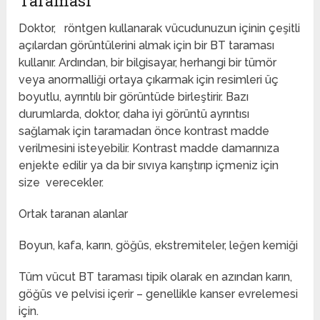
Taraması
Doktor, röntgen kullanarak vücudunuzun içinin çeşitli
açılardan görüntülerini almak için bir BT taraması
kullanır. Ardından, bir bilgisayar, herhangi bir tümör
veya anormalliği ortaya çıkarmak için resimleri üç
boyutlu, ayrıntılı bir görüntüde birleştirir. Bazı
durumlarda, doktor, daha iyi görüntü ayrıntısı
sağlamak için taramadan önce kontrast madde
verilmesini isteyebilir. Kontrast madde damarınıza
enjekte edilir ya da bir sıvıya karıştırıp içmeniz için
size verecekler.
Ortak taranan alanlar
Boyun, kafa, karın, göğüs, ekstremiteler, leğen kemiği
Tüm vücut BT taraması tipik olarak en azından karın,
göğüs ve pelvisi içerir – genellikle kanser evrelemesi
için.