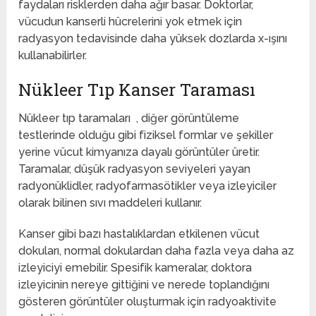
faydaları risklerden daha ağır basar. Doktorlar,
vücudun kanserli hücrelerini yok etmek için
radyasyon tedavisinde daha yüksek dozlarda x-ışını
kullanabilirler.
Nükleer Tıp Kanser Taraması
Nükleer tıp taramaları , diğer görüntüleme
testlerinde olduğu gibi fiziksel formlar ve şekiller
yerine vücut kimyanıza dayalı görüntüler üretir.
Taramalar, düşük radyasyon seviyeleri yayan
radyonüklidler, radyofarmasötikler veya izleyiciler
olarak bilinen sıvı maddeleri kullanır.
Kanser gibi bazı hastalıklardan etkilenen vücut
dokuları, normal dokulardan daha fazla veya daha az
izleyiciyi emebilir. Spesifik kameralar, doktora
izleyicinin nereye gittiğini ve nerede toplandığını
gösteren görüntüler oluşturmak için radyoaktivite