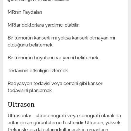
MR’nın Faydaları
MR’lar doktorlara yardımcı olabilir:
Bir tümörün kanserli mi yoksa kanserli olmayan mı
olduğunu belirlemek.
Bir tümörün boyutunu ve yerini belirlemek.
Tedavinin etkinliğini izlemek.
Radyasyon tedavisi veya cerrahi gibi kanser
tedavisini planlamak.
Ultrason
Ultrasonlar , ultrasonografi veya sonografi olarak da
adlandırılan görüntüleme testleridir. Ultrason, yüksek
frekanslı ses dalgalarını kullanarak iç organların