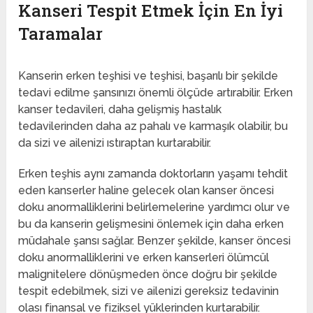
Kanseri Tespit Etmek İçin En İyi
Taramalar
Kanserin erken teşhisi ve teşhisi, başarılı bir şekilde
tedavi edilme şansınızı önemli ölçüde artırabilir. Erken
kanser tedavileri, daha gelişmiş hastalık
tedavilerinden daha az pahalı ve karmaşık olabilir, bu
da sizi ve ailenizi ıstıraptan kurtarabilir.
Erken teşhis aynı zamanda doktorların yaşamı tehdit
eden kanserler haline gelecek olan kanser öncesi
doku anormalliklerini belirlemelerine yardımcı olur ve
bu da kanserin gelişmesini önlemek için daha erken
müdahale şansı sağlar. Benzer şekilde, kanser öncesi
doku anormalliklerini ve erken kanserleri ölümcül
malignitelere dönüşmeden önce doğru bir şekilde
tespit edebilmek, sizi ve ailenizi gereksiz tedavinin
olası finansal ve fiziksel yüklerinden kurtarabilir.