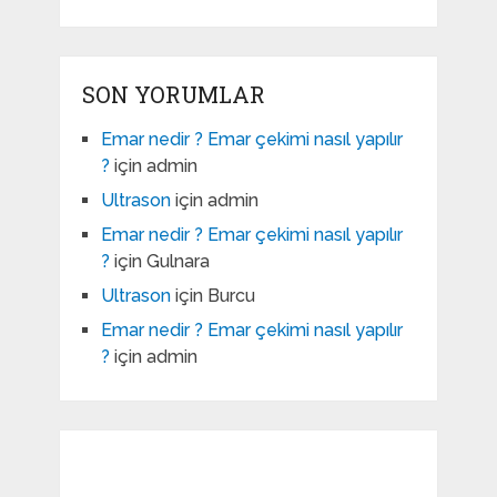
SON YORUMLAR
Emar nedir ? Emar çekimi nasıl yapılır
?
için
admin
Ultrason
için
admin
Emar nedir ? Emar çekimi nasıl yapılır
?
için
Gulnara
Ultrason
için
Burcu
Emar nedir ? Emar çekimi nasıl yapılır
?
için
admin