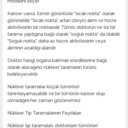
modelini seçer.
Kanser varsa, tümör görüntüde “sıcak nokta” olarak
görünebilir. “Sıcak nokta”, artan izleyici alımı ve hücre
aktivitesinin bir noktasıdır. Tümör, doktorun ne tür bir
tarama yaptığına bağlı olarak “soğuk nokta” da olabilir.
“Soğuk nokta”, daha az hücre aktivitesinin veya
alımının azaldığı alandır.
Doktor, hangi organa bakmak istediklerine bağlı
olarak alacağınız nükleer taramanın türünü
belirleyecektir.
Nükleer taramalar küçük tümörleri
tanımlayamayabilir ve bir tümörün kanser olup
olmadığını her zaman gösteremez.
Nükleer Tıp Taramalarının Faydaları
Nükleer tıp taramaları, doktorların tümörleri