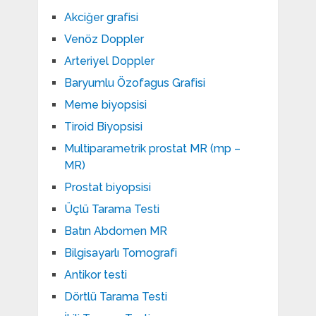
Akciğer grafisi
Venöz Doppler
Arteriyel Doppler
Baryumlu Özofagus Grafisi
Meme biyopsisi
Tiroid Biyopsisi
Multiparametrik prostat MR (mp –
MR)
Prostat biyopsisi
Üçlü Tarama Testi
Batın Abdomen MR
Bilgisayarlı Tomografi
Antikor testi
Dörtlü Tarama Testi