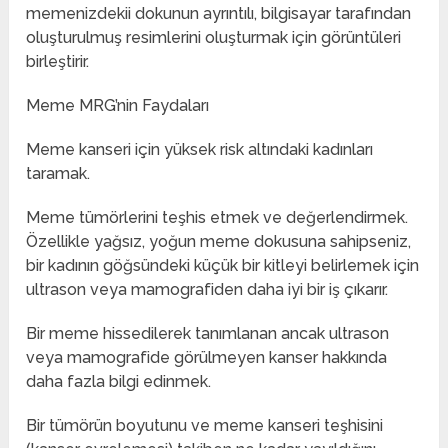
memenizdekii dokunun ayrıntılı, bilgisayar tarafından
oluşturulmuş resimlerini oluşturmak için görüntüleri
birleştirir.
Meme MRG’nin Faydaları
Meme kanseri için yüksek risk altındaki kadınları
taramak.
Meme tümörlerini teşhis etmek ve değerlendirmek.
Özellikle yağsız, yoğun meme dokusuna sahipseniz,
bir kadının göğsündeki küçük bir kitleyi belirlemek için
ultrason veya mamografiden daha iyi bir iş çıkarır.
Bir meme hissedilerek tanımlanan ancak ultrason
veya mamografide görülmeyen kanser hakkında
daha fazla bilgi edinmek.
Bir tümörün boyutunu ve meme kanseri teşhisini