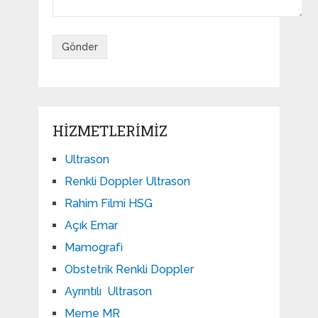
HIZMETLERIMIZ
Ultrason
Renkli Doppler Ultrason
Rahim Filmi HSG
Açık Emar
Mamografi
Obstetrik Renkli Doppler
Ayrıntılı Ultrason
Meme MR