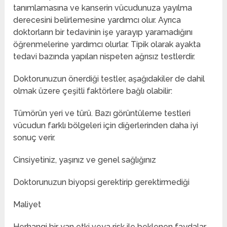
tanımlamasına ve kanserin vücudunuza yayılma
derecesini belirlemesine yardımcı olur. Ayrıca
doktorların bir tedavinin işe yarayıp yaramadığını
öğrenmelerine yardımcı olurlar. Tipik olarak ayakta
tedavi bazında yapılan nispeten ağrısız testlerdir.
Doktorunuzun önerdiği testler, aşağıdakiler de dahil
olmak üzere çeşitli faktörlere bağlı olabilir:
Tümörün yeri ve türü. Bazı görüntüleme testleri
vücudun farklı bölgeleri için diğerlerinden daha iyi
sonuç verir.
Cinsiyetiniz, yaşınız ve genel sağlığınız
Doktorunuzun biyopsi gerektirip gerektirmediği
Maliyet
Herhangi bir yan etki veya risk ile beklenen faydalar