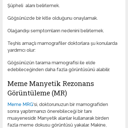
Şüpheli alanı belirlemek.
Göğsünüzde bir kitle olduğunu onaylamak.
Olağandışı semptomların nedenini belirlemek.
Teşhis amaçlı mamografiler doktorlara şu konularda
yardımcı olur:
Göğsünüzün tarama mamografisi ile elde
edebileceğinden daha fazla görüntüsünü alabilir.
Meme Manyetik Rezonans
Görüntüleme (MR)
Meme MRG
‘si, doktorunuzun bir mamografiden
sonra yaptırmanızı önerebileceği bir tanı
muayenesidir. Manyetik alanlar kullanarak birden
fazla meme dokusu görüntüsü yakalar. Makine,