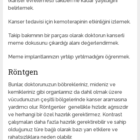
(kanser evrelemesi) takiben ne kadar yayıldığını
belirlemek.
Kanser tedavisi için kemoterapinin etkinliğini izlemek.
Takip bakımının bir parçası olarak doktorun kanserli
meme dokusunu çıkardığı alanı değerlendirmek.
Meme implantlarınızın yırtılıp yırtılmadığını öğrenmek.
Röntgen
Bunlar, doktorunuzun böbrekleriniz, mideniz ve
kemikleriniz gibi organlarınız da dahil olmak üzere
vücudunuzun çeşitli bölgelerinde kanser aramasına
yardımcı olur. Röntgenler genellikle hızlıdır, ağrısızdır
ve herhangi bir özel hazırlık gerektirmez. Kontrast
çalışmaları daha fazla hazırlık gerektirebilir ve sahip
olduğunuz türe bağlı olarak bazı yan etkilere ve
rahatsızlıklara neden olabilir.