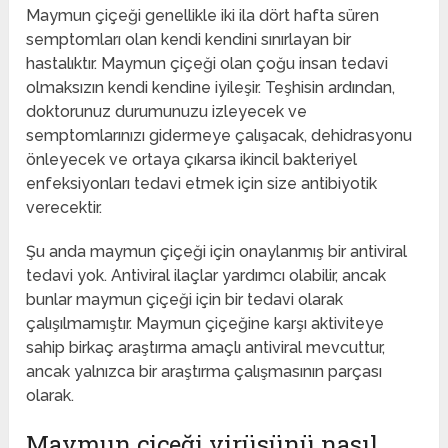
Maymun çiçeği genellikle iki ila dört hafta süren
semptomları olan kendi kendini sınırlayan bir
hastalıktır. Maymun çiçeği olan çoğu insan tedavi
olmaksızın kendi kendine iyileşir. Teşhisin ardından,
doktorunuz durumunuzu izleyecek ve
semptomlarınızı gidermeye çalışacak, dehidrasyonu
önleyecek ve ortaya çıkarsa ikincil bakteriyel
enfeksiyonları tedavi etmek için size antibiyotik
verecektir.
Şu anda maymun çiçeği için onaylanmış bir antiviral
tedavi yok. Antiviral ilaçlar yardımcı olabilir, ancak
bunlar maymun çiçeği için bir tedavi olarak
çalışılmamıştır. Maymun çiçeğine karşı aktiviteye
sahip birkaç araştırma amaçlı antiviral mevcuttur,
ancak yalnızca bir araştırma çalışmasının parçası
olarak.
Maymun çiçeği virüsünü nasıl