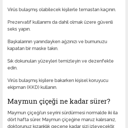
Virüs bulaşmış olabilecek kişilerle temastan kaçının.
Prezervatif kullanımı da dahil olmak üzere güvenli
seks yapın.
Başkalarının yanındayken ağzınızı ve burnunuzu
kapatan bir maske takın.
Sık dokunulan yüzeyleri temizleyin ve dezenfekte
edin.
Virüs bulaşmış kişilere bakarken kişisel koruyucu
ekipman (KKD) kullanın.
Maymun çiçeği ne kadar sürer?
Maymun çiçeği’un seyrini sürdürmesi normalde iki ila
dört hafta sürer. Maymun çiçeğine maruz kalırsanız,
doktorunuz kızarıklık geçene kadar sizi izleyecektir.