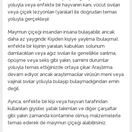
yoluyla veya enfekte bir hayvanın kanı, vücut sıvıları
veya çiçek lezyonları (yaralar) ile doğrudan temas
yoluyla gerçekleşir.
Maymun çiçeği insandan insana bulaşabilir, ancak
daha az yaygındır. Kişiden kişiye yayılma (bulaşma),
enfekte bir kişinin yaraları, kabukları, solunum
damlacıkları veya ağız sıvıları ile genellikle sarılma,
öpüşme veya seks gibi yakın, samimi durumlar
yoluyla temas ettiğinizde ortaya çıkar. Araştırma
devam ediyor, ancak araştırmacılar virüsün meni veya
vajinal sıvılar yoluyla bulaşıp bulaşmadığından emin
değil.
Ayrıca, enfekte bir kişi veya hayvan tarafından
kullanılan giysiler, yatak takımları ve diğer çarşaflar
gibi yakın zamanda kontamine olmuş malzemelerle
temas ederek de maymun çiçeği alabilirsiniz.