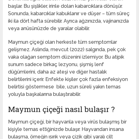
başlar. Bu şişlikler, irinle dolan kabarcıklara dönüşür.
Sonunda, kabarcıklar kabuklanır ve düşer – tüm süreç
iki ila dört hafta sürebilir. Ayrıca ağzınızda, vajinanızda
veya anüsünüzde de yaralar olabilir.
Maymun çiçeği olan herkeste tüm semptomlar
gelişmez. Aslında, mevcut (2022) salgında, pek çok
vaka olağan semptom düzenini izlemiyor. Bu atipik
sunum sadece birkaç lezyonu, şişmiş lenf
düğümlerini, daha az ateşi ve diğer hastalık
belirtilerini içerir. Enfekte kişiler çok fazla enfeksiyon
belirtisi göstermese bile, uzun süreli yakın temas
yoluyla başkalarına bulaştırabilir.
Maymun çiçeği nasıl bulaşır ?
Maymun çiçeği, bir hayvanla veya virüs bulaşmış bir
kişiyle temas ettiğinizde bulaşır. Hayvandan insana
bulaşma, örneğin ısırık veya çizik gibi yaralı cilt