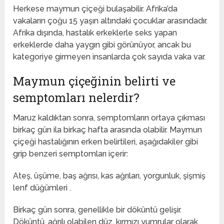
Herkese maymun çiçeği bulaşabilir. Afrika’da
vakaların çoğu 15 yaşın altındaki çocuklar arasındadır.
Afrika dışında, hastalık erkeklerle seks yapan
erkeklerde daha yaygın gibi görünüyor, ancak bu
kategoriye girmeyen insanlarda çok sayıda vaka var.
Maymun çiçeğinin belirti ve
semptomları nelerdir?
Maruz kaldıktan sonra, semptomların ortaya çıkması
birkaç gün ila birkaç hafta arasında olabilir. Maymun
çiçeği hastalığının erken belirtileri, aşağıdakiler gibi
grip benzeri semptomları içerir:
Ateş, üşüme, baş ağrısı, kas ağrıları, yorgunluk, şişmiş
lenf düğümleri .
Birkaç gün sonra, genellikle bir döküntü gelişir.
Döküntü, ağrılı olabilen düz, kırmızı yumrular olarak