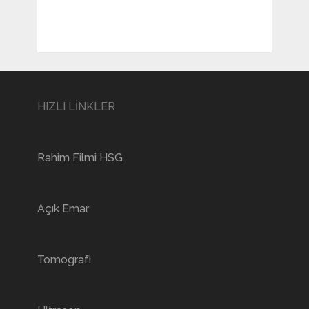
HIZLI LİNKLER
Rahim Filmi HSG
Açık Emar
Tomografi