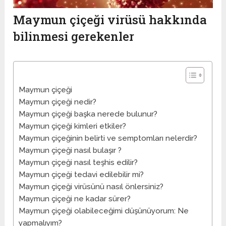
Maymun çiçeği virüsü hakkında
bilinmesi gerekenler
Maymun çiçeği
Maymun çiçeği nedir?
Maymun çiçeği başka nerede bulunur?
Maymun çiçeği kimleri etkiler?
Maymun çiçeğinin belirti ve semptomları nelerdir?
Maymun çiçeği nasıl bulaşır ?
Maymun çiçeği nasıl teşhis edilir?
Maymun çiçeği tedavi edilebilir mi?
Maymun çiçeği virüsünü nasıl önlersiniz?
Maymun çiçeği ne kadar sürer?
Maymun çiçeği olabileceğimi düşünüyorum: Ne
yapmalıyım?