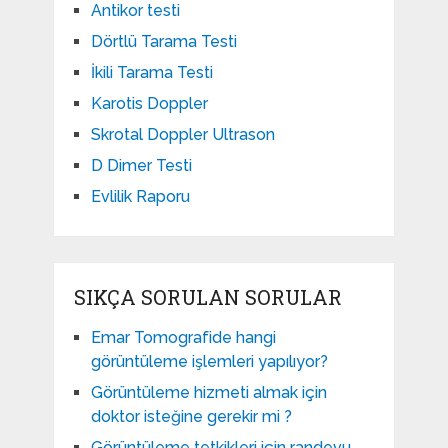
Antikor testi
Dörtlü Tarama Testi
İkili Tarama Testi
Karotis Doppler
Skrotal Doppler Ultrason​
D Dimer Testi
Evlilik Raporu
SIKÇA SORULAN SORULAR
Emar Tomografide hangi
görüntüleme işlemleri yapılıyor?
Görüntüleme hizmeti almak için
doktor isteğine gerekir mi ?
Görüntüleme tetkikleri için randevu