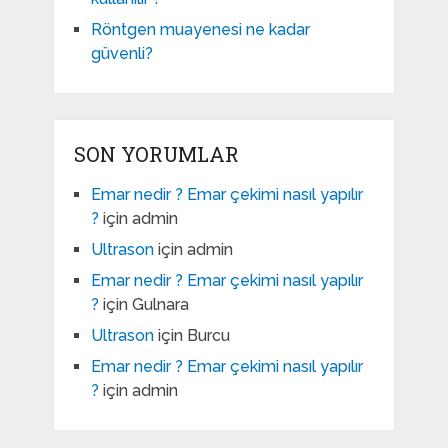
Röntgen muayenesi ne kadar
güvenli?
SON YORUMLAR
Emar nedir ? Emar çekimi nasıl yapılır
?
için
admin
Ultrason
için
admin
Emar nedir ? Emar çekimi nasıl yapılır
?
için
Gulnara
Ultrason
için
Burcu
Emar nedir ? Emar çekimi nasıl yapılır
?
için
admin