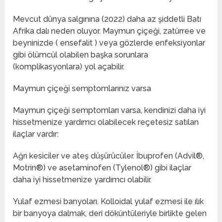
Mevcut dünya salgınına (2022) daha az şiddetli Batı
Afrika dalı neden oluyor. Maymun çiçeği, zatürree ve
beyninizde ( ensefalit ) veya gözlerde enfeksiyonlar
gibi ölümcül olabilen başka sorunlara
(komplikasyonlara) yol açabilir.
Maymun çiçeği semptomlarınız varsa
Maymun çiçeği semptomları varsa, kendinizi daha iyi
hissetmenize yardımcı olabilecek reçetesiz satılan
ilaçlar vardır:
Ağrı kesiciler ve ateş düşürücüler. İbuprofen (Advil®,
Motrin®) ve asetaminofen (Tylenol®) gibi ilaçlar
daha iyi hissetmenize yardımcı olabilir.
Yulaf ezmesi banyoları. Kolloidal yulaf ezmesi ile ılık
bir banyoya dalmak, deri döküntüleriyle birlikte gelen