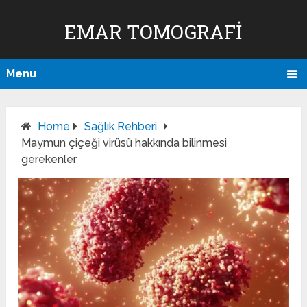
EMAR TOMOGRAFI
Menu
Home
Sağlık Rehberi
Maymun çiçeği virüsü hakkında bilinmesi
gerekenler