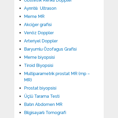
Obstetrik Renkli Doppler
Ayrıntılı Ultrason
Meme MR
Akciğer grafisi
Venöz Doppler
Arteriyel Doppler
Baryumlu Özofagus Grafisi
Meme biyopsisi
Tiroid Biyopsisi
Multiparametrik prostat MR (mp –
MR)
Prostat biyopsisi
Üçlü Tarama Testi
Batın Abdomen MR
Bilgisayarlı Tomografi