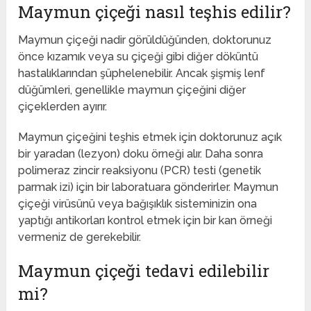
Maymun çiçeği nasıl teşhis edilir?
Maymun çiçeği nadir görüldüğünden, doktorunuz
önce kızamık veya su çiçeği gibi diğer döküntü
hastalıklarından şüphelenebilir. Ancak şişmiş lenf
düğümleri, genellikle maymun çiçeğini diğer
çiçeklerden ayırır.
Maymun çiçeğini teşhis etmek için doktorunuz açık
bir yaradan (lezyon) doku örneği alır. Daha sonra
polimeraz zincir reaksiyonu (PCR) testi (genetik
parmak izi) için bir laboratuara gönderirler. Maymun
çiçeği virüsünü veya bağışıklık sisteminizin ona
yaptığı antikorları kontrol etmek için bir kan örneği
vermeniz de gerekebilir.
Maymun çiçeği tedavi edilebilir
mi?