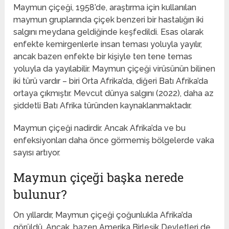
Maymun çiçeği, 1958’de, araştırma için kullanılan
maymun gruplarında çiçek benzeri bir hastalığın iki
salgını meydana geldiğinde keşfedildi. Esas olarak
enfekte kemirgenlerle insan teması yoluyla yayılır,
ancak bazen enfekte bir kişiyle ten tene temas
yoluyla da yayılabilir. Maymun çiçeği virüsünün bilinen
iki türü vardır – biri Orta Afrika’da, diğeri Batı Afrika’da
ortaya çıkmıştır. Mevcut dünya salgını (2022), daha az
şiddetli Batı Afrika türünden kaynaklanmaktadır.
Maymun çiçeği nadirdir. Ancak Afrika’da ve bu
enfeksiyonları daha önce görmemiş bölgelerde vaka
sayısı artıyor.
Maymun çiçeği başka nerede
bulunur?
On yıllardır, Maymun çiçeği çoğunlukla Afrika’da
görüldü. Ancak, bazen Amerika Birleşik Devletleri de