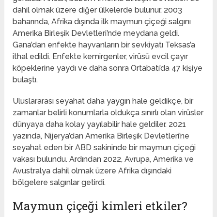
dahil olmak üzere diğer ülkelerde bulunur. 2003
baharında, Afrika dışında ilk maymun çiçeği salgını
Amerika Birleşik Devletleri’nde meydana geldi.
Gana’dan enfekte hayvanların bir sevkiyatı Teksas’a
ithal edildi. Enfekte kemirgenler, virüsü evcil çayır
köpeklerine yaydı ve daha sonra Ortabatı’da 47 kişiye
bulaştı.
Uluslararası seyahat daha yaygın hale geldikçe, bir
zamanlar belirli konumlarla oldukça sınırlı olan virüsler
dünyaya daha kolay yayılabilir hale geldiler. 2021
yazında, Nijerya’dan Amerika Birleşik Devletleri’ne
seyahat eden bir ABD sakininde bir maymun çiçeği
vakası bulundu. Ardından 2022, Avrupa, Amerika ve
Avustralya dahil olmak üzere Afrika dışındaki
bölgelere salgınlar getirdi.
Maymun çiçeği kimleri etkiler?