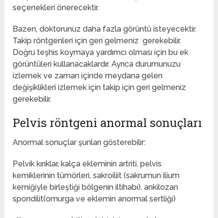
seçenekleri önerecektir.
Bazen, doktorunuz daha fazla görüntü isteyecektir.
Takip röntgenleri için geri gelmeniz gerekebilir.
Doğru teşhis koymaya yardımcı olması için bu ek
görüntüleri kullanacaklardır. Ayrıca durumunuzu
izlemek ve zaman içinde meydana gelen
değişiklikleri izlemek için takip için geri gelmeniz
gerekebilir.
Pelvis röntgeni anormal sonuçları
Anormal sonuçlar şunları gösterebilir:
Pelvik kırıklar, kalça ekleminin artriti, pelvis
kemiklerinin tümörleri, sakroiliit (sakrumun ilium
kemiğiyle birleştiği bölgenin iltihabı), ankilozan
spondilit(omurga ve eklemin anormal sertliği)