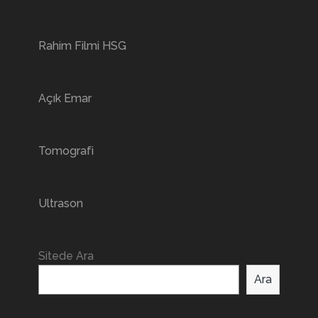
Rahim Filmi HSG
Açık Emar
Tomografi
Ultrason
Sitede Ara
Ara