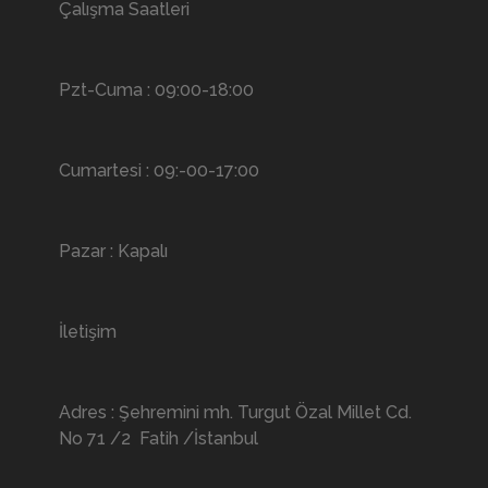
Çalışma Saatleri
Pzt-Cuma : 09:00-18:00
Cumartesi : 09:-00-17:00
Pazar : Kapalı
İletişim
Adres : Şehremini mh. Turgut Özal Millet Cd.
No 71 /2 Fatih /İstanbul