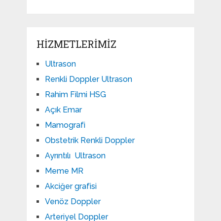
HIZMETLERIMIZ
Ultrason
Renkli Doppler Ultrason
Rahim Filmi HSG
Açık Emar
Mamografi
Obstetrik Renkli Doppler
Ayrıntılı Ultrason
Meme MR
Akciğer grafisi
Venöz Doppler
Arteriyel Doppler