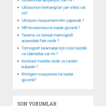
Ultrasonda radyasyon var mı ?
Ultrasonun herhangi bir yan etkisi var
mı?
Ultrason muayenemi kim yapacak ?
MR incelemesi ne kadar güvenli ?
Tarama ve tanısal mamografi
arasındaki fark nedir ?
Tomografi taramaları için özel hazırlık
ve talimatlar var mı ?
Kontrast madde nedir ve neden
kullanılır ?
Röntgen muayenesi ne kadar
güvenli?
SON YORUMLAR