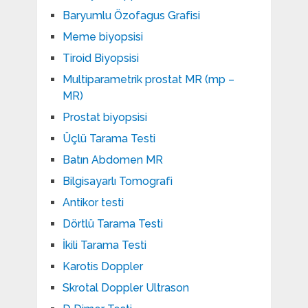
Baryumlu Özofagus Grafisi
Meme biyopsisi
Tiroid Biyopsisi
Multiparametrik prostat MR (mp –
MR)
Prostat biyopsisi
Üçlü Tarama Testi
Batın Abdomen MR
Bilgisayarlı Tomografi
Antikor testi
Dörtlü Tarama Testi
İkili Tarama Testi
Karotis Doppler
Skrotal Doppler Ultrason​