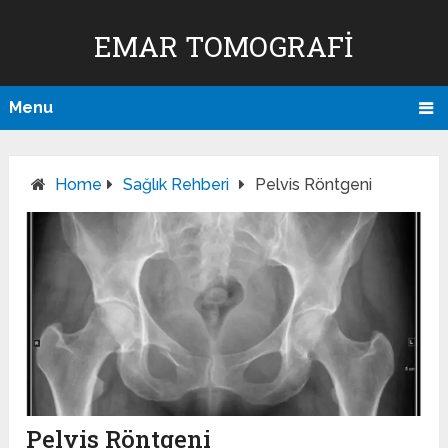
EMAR TOMOGRAFI
Menu
Home
Sağlık Rehberi
Pelvis Röntgeni
Pelvis Röntgeni