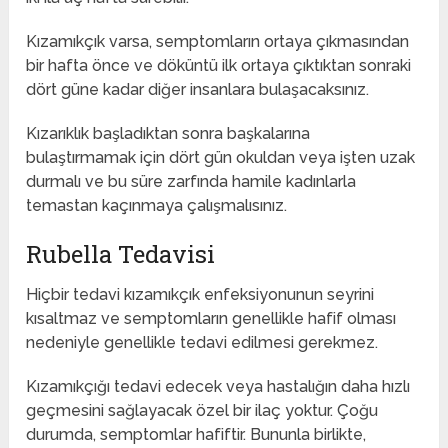
Kızamıkçık varsa, semptomların ortaya çıkmasından
bir hafta önce ve döküntü ilk ortaya çıktıktan sonraki
dört güne kadar diğer insanlara bulaşacaksınız.
Kızarıklık başladıktan sonra başkalarına
bulaştırmamak için dört gün okuldan veya işten uzak
durmalı ve bu süre zarfında hamile kadınlarla
temastan kaçınmaya çalışmalısınız.
Rubella Tedavisi
Hiçbir tedavi kızamıkçık enfeksiyonunun seyrini
kısaltmaz ve semptomların genellikle hafif olması
nedeniyle genellikle tedavi edilmesi gerekmez.
Kızamıkçığı tedavi edecek veya hastalığın daha hızlı
geçmesini sağlayacak özel bir ilaç yoktur. Çoğu
durumda, semptomlar hafiftir. Bununla birlikte,