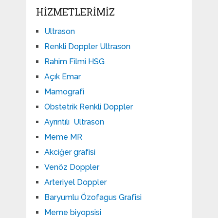
HIZMETLERIMIZ
Ultrason
Renkli Doppler Ultrason
Rahim Filmi HSG
Açık Emar
Mamografi
Obstetrik Renkli Doppler
Ayrıntılı Ultrason
Meme MR
Akciğer grafisi
Venöz Doppler
Arteriyel Doppler
Baryumlu Özofagus Grafisi
Meme biyopsisi