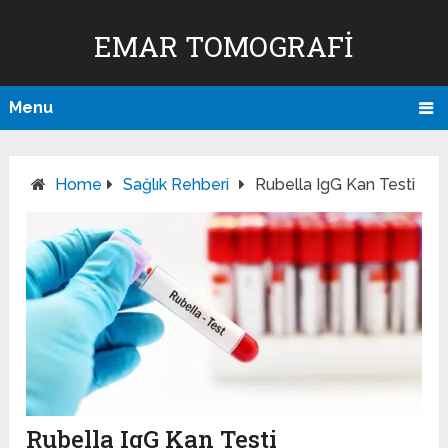
EMAR TOMOGRAFI
Menu
Home
Sağlık Rehberi
Rubella IgG Kan Testi
Rubella IgG Kan Testi