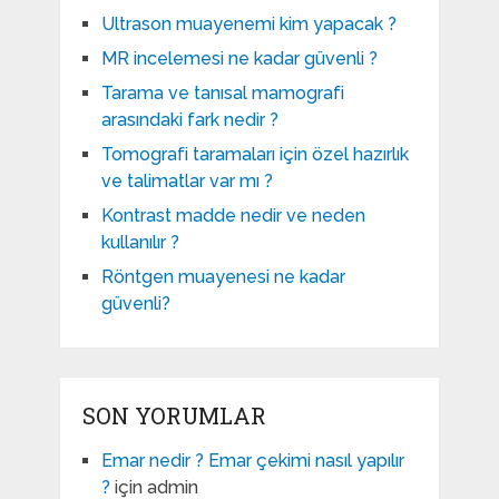
Ultrason muayenemi kim yapacak ?
MR incelemesi ne kadar güvenli ?
Tarama ve tanısal mamografi
arasındaki fark nedir ?
Tomografi taramaları için özel hazırlık
ve talimatlar var mı ?
Kontrast madde nedir ve neden
kullanılır ?
Röntgen muayenesi ne kadar
güvenli?
SON YORUMLAR
Emar nedir ? Emar çekimi nasıl yapılır
?
için
admin