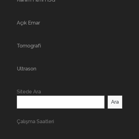
Açık Emar
Tomografi
Ultrason
Sitede Ara
Ara
Çalışma Saatleri