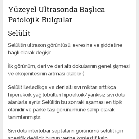
Yüzeyel Ultrasonda Başlıca
Patolojik Bulgular
Selülit
Selülitin ultrason görüntüsü, evresine ve şiddetine
bağlı olarak değişir.
İlk görünüm, deri ve deri altı dokularının genel şişmesi
ve ekojenitesinin artması olabilir (
Selülit ilerledikçe ve deri altı sıvı miktarı arttıkça
hiperekoik yağ lobülleri hipoekoik/yankısız sıvı dolu
alanlarla ayrılır. Selülitin bu sonraki aşaması en tipik
olanıdır ve parke taşı görünümüne sahip olarak
tanımlanmıştır.
Sıvı dolu interlobar septaların görünümü selülit için
spesifik değildir, bunun yerine konjestif kalp