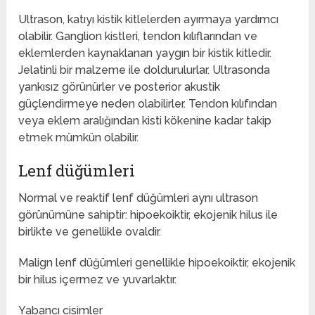
Ultrason, katıyı kistik kitlelerden ayırmaya yardımcı
olabilir. Ganglion kistleri, tendon kılıflarından ve
eklemlerden kaynaklanan yaygın bir kistik kitledir.
Jelatinli bir malzeme ile doldurulurlar. Ultrasonda
yankısız görünürler ve posterior akustik
güçlendirmeye neden olabilirler. Tendon kılıfından
veya eklem aralığından kisti kökenine kadar takip
etmek mümkün olabilir.
Lenf düğümleri
Normal ve reaktif lenf düğümleri aynı ultrason
görünümüne sahiptir: hipoekoiktir, ekojenik hilus ile
birlikte ve genellikle ovaldir.
Malign lenf düğümleri genellikle hipoekoiktir, ekojenik
bir hilus içermez ve yuvarlaktır.
Yabancı cisimler