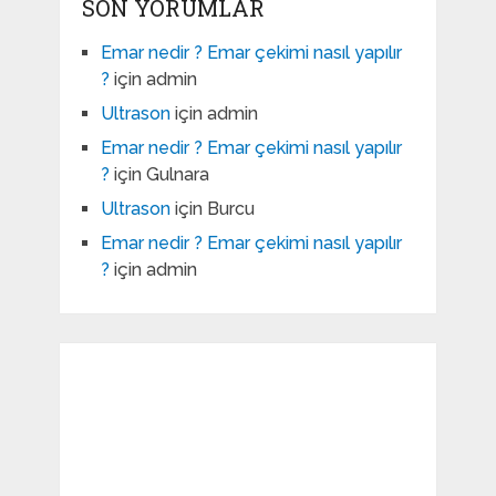
SON YORUMLAR
Emar nedir ? Emar çekimi nasıl yapılır
?
için
admin
Ultrason
için
admin
Emar nedir ? Emar çekimi nasıl yapılır
?
için
Gulnara
Ultrason
için
Burcu
Emar nedir ? Emar çekimi nasıl yapılır
?
için
admin