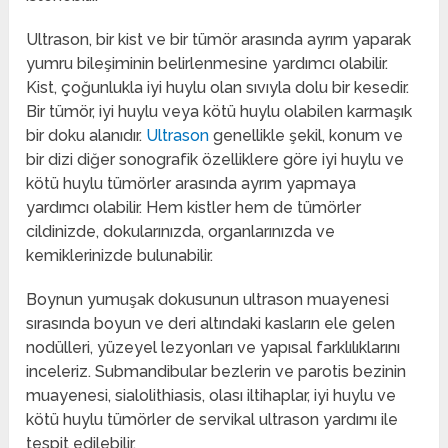
Ultrason, bir kist ve bir tümör arasında ayrım yaparak
yumru bileşiminin belirlenmesine yardımcı olabilir.
Kist, çoğunlukla iyi huylu olan sıvıyla dolu bir kesedir.
Bir tümör, iyi huylu veya kötü huylu olabilen karmaşık
bir doku alanıdır.
Ultrason
genellikle şekil, konum ve
bir dizi diğer sonografik özelliklere göre iyi huylu ve
kötü huylu tümörler arasında ayrım yapmaya
yardımcı olabilir. Hem kistler hem de tümörler
cildinizde, dokularınızda, organlarınızda ve
kemiklerinizde bulunabilir.
Boynun yumuşak dokusunun ultrason muayenesi
sırasında boyun ve deri altındaki kasların ele gelen
nodülleri, yüzeyel lezyonları ve yapısal farklılıklarını
inceleriz. Submandibular bezlerin ve parotis bezinin
muayenesi, sialolithiasis, olası iltihaplar, iyi huylu ve
kötü huylu tümörler de servikal ultrason yardımı ile
tespit edilebilir.