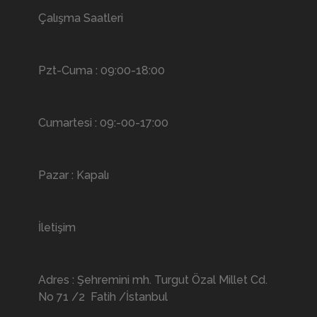
Çalışma Saatleri
Pzt-Cuma : 09:00-18:00
Cumartesi : 09:-00-17:00
Pazar : Kapalı
İletişim
Adres : Şehremini mh. Turgut Özal Millet Cd.
No 71 /2 Fatih /İstanbul