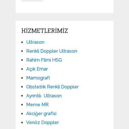
HIZMETLERIMIZ
Ultrason
Renkli Doppler Ultrason
Rahim Filmi HSG
Açık Emar
Mamografi
Obstetrik Renkli Doppler
Ayrıntılı Ultrason
Meme MR
Akciğer grafisi
Venöz Doppler