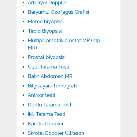
Arteriyel Doppler
Baryumlu Özofagus Grafisi
Meme biyopsisi
Tiroid Biyopsisi
Multiparametrik prostat MR (mp –
MR)
Prostat biyopsisi
Üçlü Tarama Testi
Batın Abdomen MR
Bilgisayarlı Tomografi
Antikor testi
Dörtlü Tarama Testi
İkili Tarama Testi
Karotis Doppler
Skrotal Doppler Ultrason​