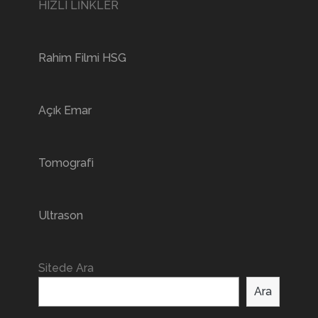
HIZLI LİNKLER
Rahim Filmi HSG
Açık Emar
Tomografi
Ultrason
Sitede Ara
Ara