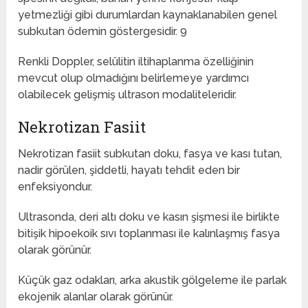
yetmezliği gibi durumlardan kaynaklanabilen genel
subkutan ödemin göstergesidir. 9
Renkli Doppler, selülitin iltihaplanma özelliğinin
mevcut olup olmadığını belirlemeye yardımcı
olabilecek gelişmiş ultrason modaliteleridir.
Nekrotizan Fasiit
Nekrotizan fasiit subkutan doku, fasya ve kası tutan,
nadir görülen, şiddetli, hayatı tehdit eden bir
enfeksiyondur.
Ultrasonda, deri altı doku ve kasın şişmesi ile birlikte
bitişik hipoekoik sıvı toplanması ile kalınlaşmış fasya
olarak görünür.
Küçük gaz odakları, arka akustik gölgeleme ile parlak
ekojenik alanlar olarak görünür.