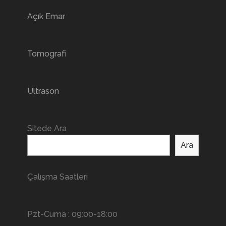
Açık Emar
Tomografi
Ultrason
Sitede Ara
Ara
Çalışma Saatleri
Pzt-Cuma : 09:00-18:00