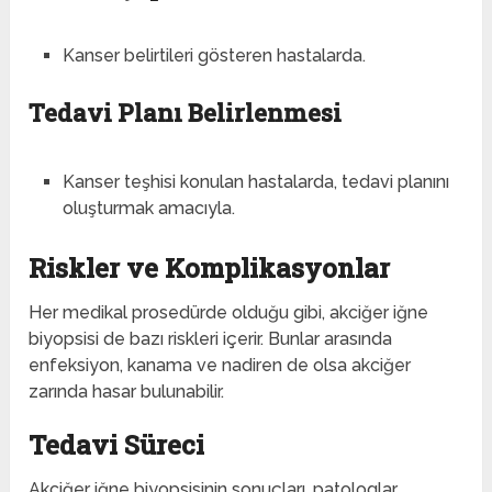
Kanser belirtileri gösteren hastalarda.
Tedavi Planı Belirlenmesi
Kanser teşhisi konulan hastalarda, tedavi planını
oluşturmak amacıyla.
Riskler ve Komplikasyonlar
Her medikal prosedürde olduğu gibi, akciğer iğne
biyopsisi de bazı riskleri içerir. Bunlar arasında
enfeksiyon, kanama ve nadiren de olsa akciğer
zarında hasar bulunabilir.
Tedavi Süreci
Akciğer iğne biyopsisinin sonuçları, patologlar