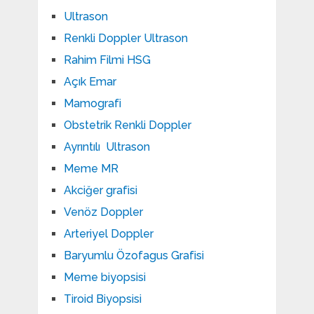
Ultrason
Renkli Doppler Ultrason
Rahim Filmi HSG
Açık Emar
Mamografi
Obstetrik Renkli Doppler
Ayrıntılı Ultrason
Meme MR
Akciğer grafisi
Venöz Doppler
Arteriyel Doppler
Baryumlu Özofagus Grafisi
Meme biyopsisi
Tiroid Biyopsisi