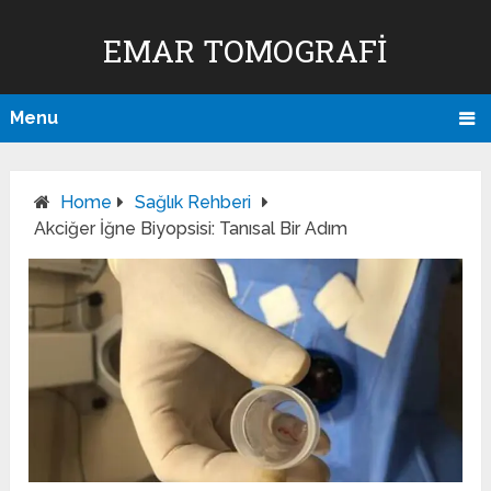
EMAR TOMOGRAFI
Menu
Home
Sağlık Rehberi
Akciğer İğne Biyopsisi: Tanısal Bir Adım