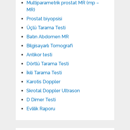
Multiparametrik prostat MR (mp –
MR)
Prostat biyopsisi
Üçlü Tarama Testi
Batın Abdomen MR
Bilgisayarlı Tomografi
Antikor testi
Dörtlü Tarama Testi
İkili Tarama Testi
Karotis Doppler
Skrotal Doppler Ultrason​
D Dimer Testi
Evlilik Raporu