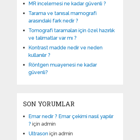
MR incelemesi ne kadar güvenli ?
Tarama ve tanısal mamografi
arasındaki fark nedir ?
Tomografi taramaları için özel hazırlık
ve talimatlar var mı ?
Kontrast madde nedir ve neden
kullanılır ?
Röntgen muayenesi ne kadar
güvenli?
SON YORUMLAR
Emar nedir ? Emar çekimi nasıl yapılır
?
için
admin
Ultrason
için
admin