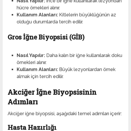
Nasıl Yapılır:
İnce bir iğne kullanılarak lezyondan
hücre örnekleri alınır.
Kullanım Alanları:
Kitlelerin büyüklüğünün az
olduğu durumlarda tercih edilir.
Gros İğne Biyopsisi (GİB)
Nasıl Yapılır:
Daha kalın bir iğne kullanılarak doku
örnekleri alınır.
Kullanım Alanları:
Büyük lezyonlardan örnek
almak için tercih edilir.
Akciğer İğne Biyopsisinin
Adımları
Akciğer iğne biyopsisi, aşağıdaki temel adımları içerir:
Hasta Hazırlığı