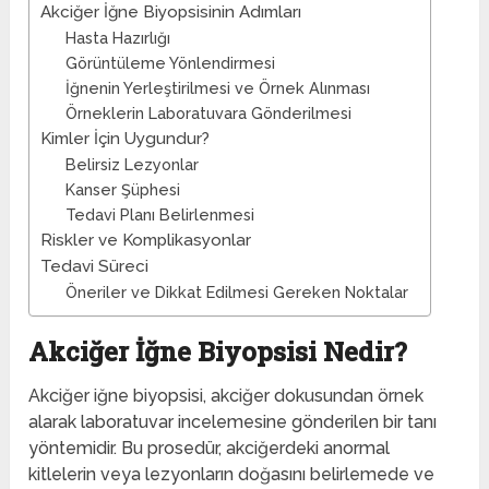
Akciğer İğne Biyopsisinin Adımları
Hasta Hazırlığı
Görüntüleme Yönlendirmesi
İğnenin Yerleştirilmesi ve Örnek Alınması
Örneklerin Laboratuvara Gönderilmesi
Kimler İçin Uygundur?
Belirsiz Lezyonlar
Kanser Şüphesi
Tedavi Planı Belirlenmesi
Riskler ve Komplikasyonlar
Tedavi Süreci
Öneriler ve Dikkat Edilmesi Gereken Noktalar
Akciğer İğne Biyopsisi Nedir?
Akciğer iğne biyopsisi, akciğer dokusundan örnek
alarak laboratuvar incelemesine gönderilen bir tanı
yöntemidir. Bu prosedür, akciğerdeki anormal
kitlelerin veya lezyonların doğasını belirlemede ve