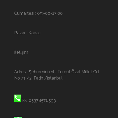
Cumartesi : 09:-00-17:00
Pazar : Kapalı
İletişim
Adres : Şehremini mh. Turgut Özal Millet Cd.
No 71 /2 Fatih /İstanbul
Tel: 05378576593