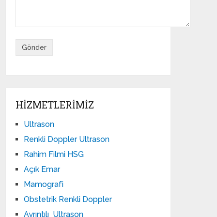
HIZMETLERIMIZ
Ultrason
Renkli Doppler Ultrason
Rahim Filmi HSG
Açık Emar
Mamografi
Obstetrik Renkli Doppler
Ayrıntılı Ultrason