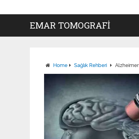
EMAR TOMOGRAFI
Home
Sağlık Rehberi
Alzheimer 