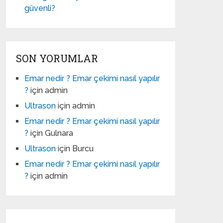
güvenli?
SON YORUMLAR
Emar nedir ? Emar çekimi nasıl yapılır
?
için
admin
Ultrason
için
admin
Emar nedir ? Emar çekimi nasıl yapılır
?
için
Gulnara
Ultrason
için
Burcu
Emar nedir ? Emar çekimi nasıl yapılır
?
için
admin