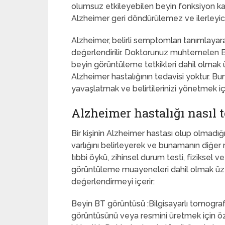
olumsuz etkileyebilen beyin fonksiyon ka
Alzheimer geri döndürülemez ve ilerleyici
Alzheimer, belirli semptomları tanımlayar
değerlendirilir. Doktorunuz muhtemelen B
beyin görüntüleme tetkikleri dahil olmak 
Alzheimer hastalığının tedavisi yoktur. Bun
yavaşlatmak ve belirtilerinizi yönetmek için
Alzheimer hastalığı nasıl t
Bir kişinin Alzheimer hastası olup olmadığı
varlığını belirleyerek ve bunamanın diğer n
tıbbi öykü, zihinsel durum testi, fiziksel 
görüntüleme muayeneleri dahil olmak üzere 
değerlendirmeyi içerir:
Beyin BT görüntüsü :Bilgisayarlı tomograf
görüntüsünü veya resmini üretmek için özel