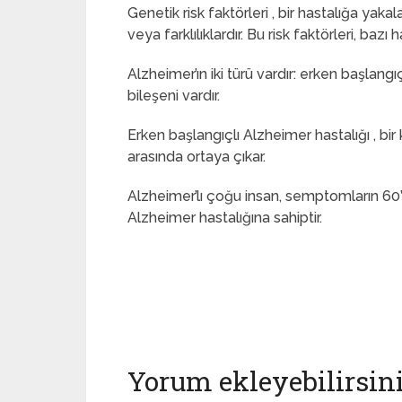
Genetik risk faktörleri , bir hastalığa yak
veya farklılıklardır. Bu risk faktörleri, bazı
Alzheimer’ın iki türü vardır: erken başlangı
bileşeni vardır.
Erken başlangıçlı Alzheimer hastalığı , bir kiş
arasında ortaya çıkar.
Alzheimer’lı çoğu insan, semptomların 60’lı
Alzheimer hastalığına sahiptir.
Yorum ekleyebilirsin