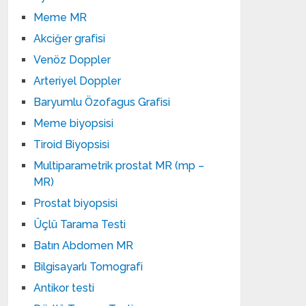
Meme MR
Akciğer grafisi
Venöz Doppler
Arteriyel Doppler
Baryumlu Özofagus Grafisi
Meme biyopsisi
Tiroid Biyopsisi
Multiparametrik prostat MR (mp –
MR)
Prostat biyopsisi
Üçlü Tarama Testi
Batın Abdomen MR
Bilgisayarlı Tomografi
Antikor testi