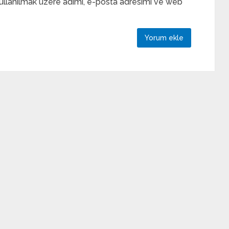
ullanılmak üzere adımı, e-posta adresimi ve web