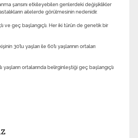
alanma şansını etkileyebilen genlerdeki değişiklikler
 hastalıkların ailelerde görülmesinin nedenidir.
çlı ve geç başlangıçlı. Her iki türün de genetik bir
inin 30’lu yaşları ile 60’lı yaşlarının ortaları
 yaşların ortalarında belirginleştiği geç başlangıçlı
iz