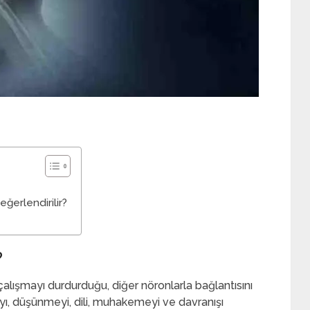
eğerlendirilir?
?
çalışmayı durdurduğu, diğer nöronlarla bağlantısını
yı, düşünmeyi, dili, muhakemeyi ve davranışı