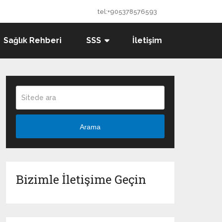
tel:+905378576593
Sağlık Rehberi
SSS
İletişim
Arama
Bizimle İletişime Geçin