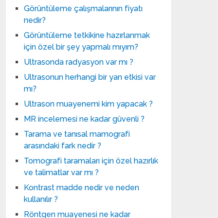
Görüntüleme çalışmalarının fiyatı
nedir?
Görüntüleme tetkikine hazırlanmak
için özel bir şey yapmalı mıyım?
Ultrasonda radyasyon var mı ?
Ultrasonun herhangi bir yan etkisi var
mı?
Ultrason muayenemi kim yapacak ?
MR incelemesi ne kadar güvenli ?
Tarama ve tanısal mamografi
arasındaki fark nedir ?
Tomografi taramaları için özel hazırlık
ve talimatlar var mı ?
Kontrast madde nedir ve neden
kullanılır ?
Röntgen muayenesi ne kadar