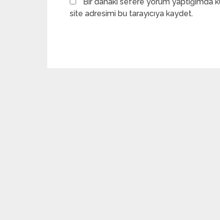
Bir dahaki sefere yorum yaptığımda k
site adresimi bu tarayıcıya kaydet.