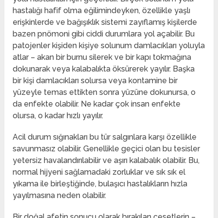
hastalığı hafif olma eğilimindeyken, özellikle yaşlı
erişkinlerde ve bağışıklık sistemi zayıflamış kişilerde
bazen pnömoni gibi ciddi durumlara yol açabilir. Bu
patojenler kişiden kişiye solunum damlacıkları yoluyla
atlar – akan bir burnu silerek ve bir kapı tokmağına
dokunarak veya kalabalıkta öksürerek yayılır. Başka
bir kişi damlacıkları solursa veya kontamine bir
yüzeyle temas ettikten sonra yüzüne dokunursa, o
da enfekte olabilir. Ne kadar çok insan enfekte
olursa, o kadar hızlı yayılır.
Acil durum sığınakları bu tür salgınlara karşı özellikle
savunmasız olabilir. Genellikle geçici olan bu tesisler
yetersiz havalandırılabilir ve aşırı kalabalık olabilir. Bu,
normal hijyeni sağlamadaki zorluklar ve sık sık el
yıkama ile birleştiğinde, bulaşıcı hastalıkların hızla
yayılmasına neden olabilir.
Bir doğal afetin sonucu olarak bırakılan cesetlerin –