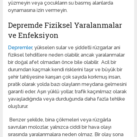
yüzmeyin veya çocukların su basmış alanlarda
oynamasına izin vermeyin.
Depremde Fiziksel Yaralanmalar
ve Enfeksiyon
Depremler
, yükselen sular ve şiddetli rüzgarlar ani
fiziksel tehditlere neden olabilir, ancak yaralanmalar
bir doğal afet olmadan önce bile olabilir. Acil bir
durumdan kaçmak kendi risklerini taşır ve büyük bir
şehir tahliyesine karışan çok sayıda korkmuş insan,
pratik olarak yolda bazı olayların meydana gelmesini
garanti eder. Aşırı yüklü yollar, trafik kaçınılmaz olarak
yavaşladığında veya durduğunda daha fazla tehlike
oluşturur.
Benzer şekilde, bina çökmeleri veya rüzgârla
savrulan molozlar, yalnızca ciddi bir hava olayı
sırasında yaralanmalara neden olmaz. Bir olay sona