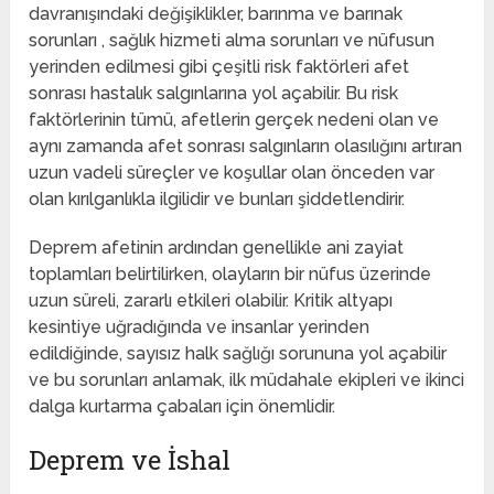
davranışındaki değişiklikler, barınma ve barınak
sorunları , sağlık hizmeti alma sorunları ve nüfusun
yerinden edilmesi gibi çeşitli risk faktörleri afet
sonrası hastalık salgınlarına yol açabilir. Bu risk
faktörlerinin tümü, afetlerin gerçek nedeni olan ve
aynı zamanda afet sonrası salgınların olasılığını artıran
uzun vadeli süreçler ve koşullar olan önceden var
olan kırılganlıkla ilgilidir ve bunları şiddetlendirir.
Deprem afetinin ardından genellikle ani zayiat
toplamları belirtilirken, olayların bir nüfus üzerinde
uzun süreli, zararlı etkileri olabilir. Kritik altyapı
kesintiye uğradığında ve insanlar yerinden
edildiğinde, sayısız halk sağlığı sorununa yol açabilir
ve bu sorunları anlamak, ilk müdahale ekipleri ve ikinci
dalga kurtarma çabaları için önemlidir.
Deprem ve İshal