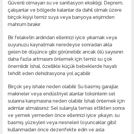
Güvenli olmayan su ve sanitasyon eksikliği. Deprem,
çalışanlar ve bölgede kalanlar da dahil olmak üzere
birçok kişiyi temiz suya veya banyoya erişimden
mahrum bırakır.
Bir felaketin ardından ellerinizi iyice yıkamak veya
suyunuzu kaynatmak neredeyse sonradan akla
gelen bir düşünce gibi görünebilir, ancak ölü sayısının
daha fazla artmasını önlemek için temiz su çok
önemlidir. İshal, özellikle küçük bebeklerde hayatı
tehdit eden dehidrasyona yol açabilir.
Birçok şey ishale neden olabilir. Su basmış garajlar,
makineler veya endüstriyel alanlar toksinlerin sel
sularına karışmasına neden olabilir. İshali önlemek için
adımlar atmalısınız: Sel sularıyla temas ettikten sonra
ve yemek yemeden önce ellerinizi iyice yıkayın, su
basmış yüzeyleri veya nesneleri (oyuncaklar gibi)
kullanmadan önce dezenfekte edin ve asla