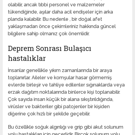
olabilir, ancak tıbbi personel ve malzemeler
tükendiğinde, aşılar daha acil endişeler için arka
planda kalabilir. Bu nedenle , bir doğal afet
yaklaşmadan önce çekimleriniz hakkında güncel
bilgilere sahip olmanız çok önemlidir.
Deprem Sonrası Bulaşıcı
hastalıklar
İnsanlar genellikle yıkım zamanlarında bir araya
toplanırlar. Aileler ve komşular hasar görmemiş
evlerde birleşir ve tahliye edilenler sığınaklarda veya
erzak dağıtım noktalarında binlerce kişi toplanabilir.
Çok sayıda insan küçük bir alana sıkıştırıldığında,
virüsler ve bakteriler gibi patojenler bir kişiden
diğerine çok hızlı bir şekilde geçebilir.
Bu özellikle soğuk algınlığı ve grip gibi akut solunum
yolu hastalıkları için geçerlidir. Birçok solunum yolu