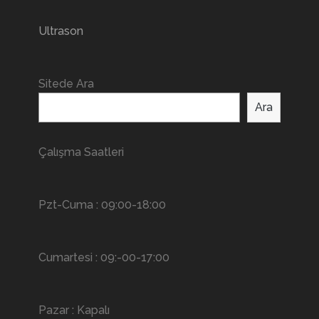
Ultrason
Sitede Ara
Ara
Çalışma Saatleri
Pzt-Cuma : 09:00-18:00
Cumartesi : 09:-00-17:00
Pazar : Kapalı