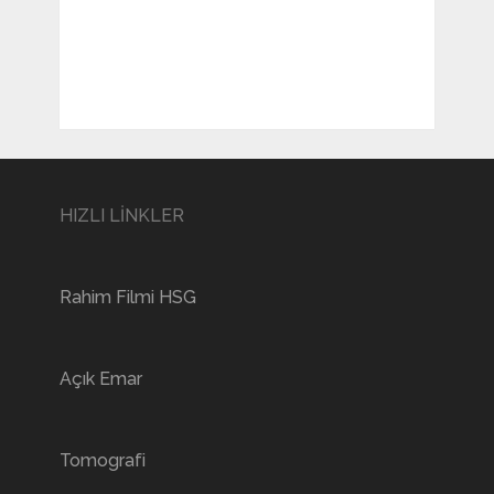
HIZLI LİNKLER
Rahim Filmi HSG
Açık Emar
Tomografi