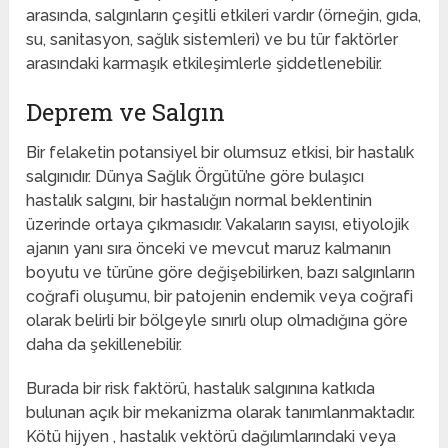
arasında, salgınların çeşitli etkileri vardır (örneğin, gıda,
su, sanitasyon, sağlık sistemleri) ve bu tür faktörler
arasındaki karmaşık etkileşimlerle şiddetlenebilir.
Deprem ve Salgın
Bir felaketin potansiyel bir olumsuz etkisi, bir hastalık
salgınıdır. Dünya Sağlık Örgütü’ne göre bulaşıcı
hastalık salgını, bir hastalığın normal beklentinin
üzerinde ortaya çıkmasıdır. Vakaların sayısı, etiyolojik
ajanın yanı sıra önceki ve mevcut maruz kalmanın
boyutu ve türüne göre değişebilirken, bazı salgınların
coğrafi oluşumu, bir patojenin endemik veya coğrafi
olarak belirli bir bölgeyle sınırlı olup olmadığına göre
daha da şekillenebilir.
Burada bir risk faktörü, hastalık salgınına katkıda
bulunan açık bir mekanizma olarak tanımlanmaktadır.
Kötü hijyen , hastalık vektörü dağılımlarındaki veya