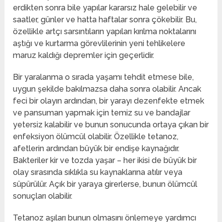
erdikten sonra bile yapılar kararsız hale gelebilir ve
saatler, günler ve hatta haftalar sonra çökebilir. Bu,
özellikle artçı sarsıntıların yapıları kırılma noktalarını
aştığı ve kurtarma görevlilerinin yeni tehlikelere
maruz kaldığı depremler için geçerlidir.
Bir yaralanma o sırada yaşamı tehdit etmese bile,
uygun şekilde bakılmazsa daha sonra olabilir. Ancak
feci bir olayın ardından, bir yarayı dezenfekte etmek
ve pansuman yapmak için temiz su ve bandajlar
yetersiz kalabilir ve bunun sonucunda ortaya çıkan bir
enfeksiyon ölümcül olabilir. Özellikle tetanoz,
afetlerin ardından büyük bir endişe kaynağıdır.
Bakteriler kir ve tozda yaşar – her ikisi de büyük bir
olay sırasında sıklıkla su kaynaklarına atılır veya
süpürülür. Açık bir yaraya girerlerse, bunun ölümcül
sonuçları olabilir.
Tetanoz aşıları bunun olmasını önlemeye yardımcı