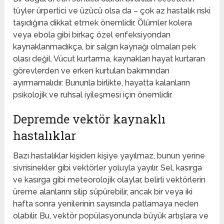
tüyler ürpertici ve üzücü olsa da – çok az hastalık riski
taşıdığına dikkat etmek önemlidir. Ölümler kolera
veya ebola gibi birkaç özel enfeksiyondan
kaynaklanmadıkça, bir salgın kaynağı olmaları pek
olası değil. Vücut kurtarma, kaynakları hayat kurtaran
görevlerden ve erken kurtulan bakımından
ayırmamalıdır. Bununla birlikte, hayatta kalanların
psikolojik ve ruhsal iyileşmesi için önemlidir.
Depremde vektör kaynaklı
hastalıklar
Bazı hastalıklar kişiden kişiye yayılmaz, bunun yerine
sivrisinekler gibi vektörler yoluyla yayılır. Sel, kasırga
ve kasırga gibi meteorolojik olaylar, belirli vektörlerin
üreme alanlarını silip süpürebilir, ancak bir veya iki
hafta sonra yenilerinin sayısında patlamaya neden
olabilir. Bu, vektör popülasyonunda büyük artışlara ve