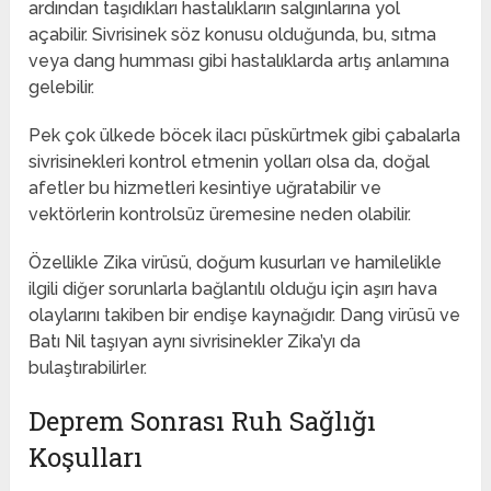
ardından taşıdıkları hastalıkların salgınlarına yol
açabilir. Sivrisinek söz konusu olduğunda, bu, sıtma
veya dang humması gibi hastalıklarda artış anlamına
gelebilir.
Pek çok ülkede böcek ilacı püskürtmek gibi çabalarla
sivrisinekleri kontrol etmenin yolları olsa da, doğal
afetler bu hizmetleri kesintiye uğratabilir ve
vektörlerin kontrolsüz üremesine neden olabilir.
Özellikle Zika virüsü, doğum kusurları ve hamilelikle
ilgili diğer sorunlarla bağlantılı olduğu için aşırı hava
olaylarını takiben bir endişe kaynağıdır. Dang virüsü ve
Batı Nil taşıyan aynı sivrisinekler Zika’yı da
bulaştırabilirler.
Deprem Sonrası Ruh Sağlığı
Koşulları