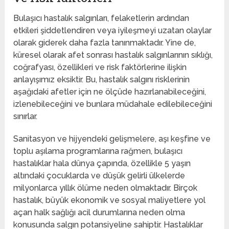
Bulaşıcı hastalık salgınları, felaketlerin ardından
etkileri şiddetlendiren veya iyileşmeyi uzatan olaylar
olarak giderek daha fazla tanınmaktadır. Yine de,
küresel olarak afet sonrası hastalık salgınlarının sıklığı,
coğrafyası, özellikleri ve risk faktörlerine ilişkin
anlayışımız eksiktir. Bu, hastalık salgını risklerinin
aşağıdaki afetler için ne ölçüde hazırlanabileceğini,
izlenebileceğini ve bunlara müdahale edilebileceğini
sınırlar.
Sanitasyon ve hijyendeki gelişmelere, aşı keşfine ve
toplu aşılama programlarına rağmen, bulaşıcı
hastalıklar hala dünya çapında, özellikle 5 yaşın
altındaki çocuklarda ve düşük gelirli ülkelerde
milyonlarca yıllık ölüme neden olmaktadır. Birçok
hastalık, büyük ekonomik ve sosyal maliyetlere yol
açan halk sağlığı acil durumlarına neden olma
konusunda salgın potansiyeline sahiptir. Hastalıklar