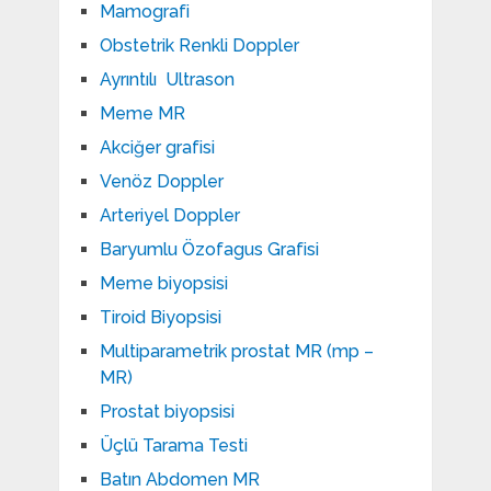
Mamografi
Obstetrik Renkli Doppler
Ayrıntılı Ultrason
Meme MR
Akciğer grafisi
Venöz Doppler
Arteriyel Doppler
Baryumlu Özofagus Grafisi
Meme biyopsisi
Tiroid Biyopsisi
Multiparametrik prostat MR (mp –
MR)
Prostat biyopsisi
Üçlü Tarama Testi
Batın Abdomen MR