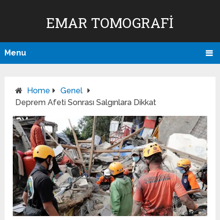
EMAR TOMOGRAFI
Menu
Home
Genel
Deprem Afeti Sonrası Salgınlara Dikkat