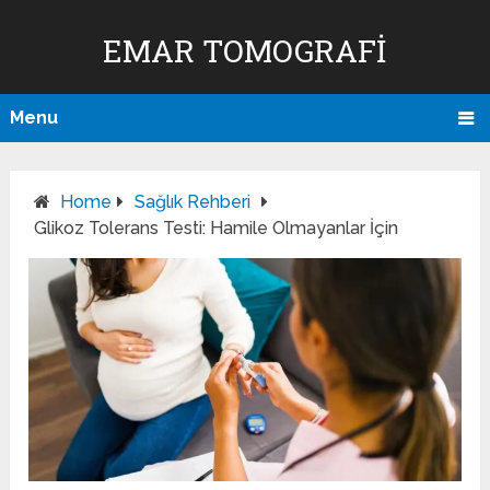
EMAR TOMOGRAFI
Menu
Home
Sağlık Rehberi
Glikoz Tolerans Testi: Hamile Olmayanlar İçin