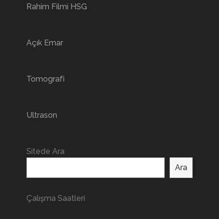
Rahim Filmi HSG
Açık Emar
Tomografi
Ultrason
Sitede Ara
Ara
Çalışma Saatleri