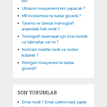
mı?
Ultrason muayenemi kim yapacak ?
MR incelemesi ne kadar güvenli ?
Tarama ve tanısal mamografi
arasındaki fark nedir ?
Tomografi taramaları için özel hazırlık
ve talimatlar var mı ?
Kontrast madde nedir ve neden
kullanılır ?
Röntgen muayenesi ne kadar
güvenli?
SON YORUMLAR
Emar nedir ? Emar çekimi nasıl yapılır