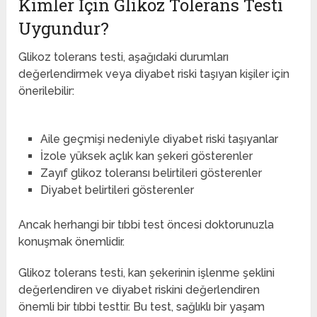
Kimler İçin Glikoz Tolerans Testi
Uygundur?
Glikoz tolerans testi, aşağıdaki durumları
değerlendirmek veya diyabet riski taşıyan kişiler için
önerilebilir:
Aile geçmişi nedeniyle diyabet riski taşıyanlar
İzole yüksek açlık kan şekeri gösterenler
Zayıf glikoz toleransı belirtileri gösterenler
Diyabet belirtileri gösterenler
Ancak herhangi bir tıbbi test öncesi doktorunuzla
konuşmak önemlidir.
Glikoz tolerans testi, kan şekerinin işlenme şeklini
değerlendiren ve diyabet riskini değerlendiren
önemli bir tıbbi testtir. Bu test, sağlıklı bir yaşam