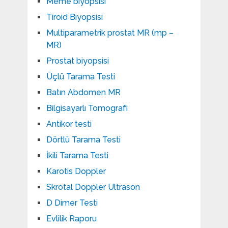
Meme biyopsisi
Tiroid Biyopsisi
Multiparametrik prostat MR (mp –
MR)
Prostat biyopsisi
Üçlü Tarama Testi
Batın Abdomen MR
Bilgisayarlı Tomografi
Antikor testi
Dörtlü Tarama Testi
İkili Tarama Testi
Karotis Doppler
Skrotal Doppler Ultrason​
D Dimer Testi
Evlilik Raporu