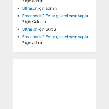
?
için
admin
Ultrason
için
admin
Emar nedir ? Emar çekimi nasıl yapılır
?
için
Gulnara
Ultrason
için
Burcu
Emar nedir ? Emar çekimi nasıl yapılır
?
için
admin