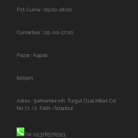
Pzt-Cuma : 09:00-18:00
Cumartesi : 09:-00-17:00
Pazar : Kapalı
İletişim
Adres : Şehremini mh. Turgut Özal Millet Cd.
No 71 /2 Fatih /İstanbul
Tel: 05378576593