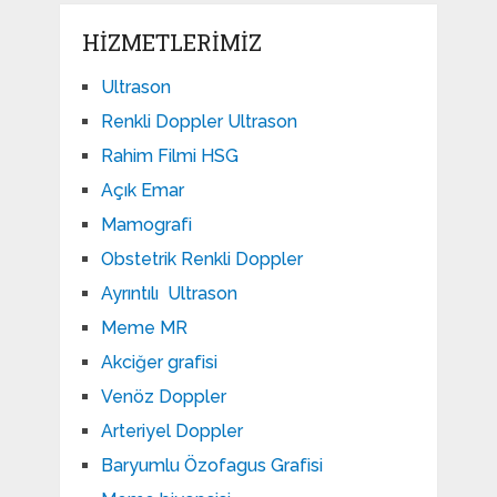
HIZMETLERIMIZ
Ultrason
Renkli Doppler Ultrason
Rahim Filmi HSG
Açık Emar
Mamografi
Obstetrik Renkli Doppler
Ayrıntılı Ultrason
Meme MR
Akciğer grafisi
Venöz Doppler
Arteriyel Doppler
Baryumlu Özofagus Grafisi