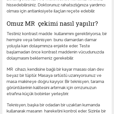
hissedebilirsiniz. Doktorunuz rahatsızlığınıza yardımcı
olması için antianksiyete ilaçları reçete edebilir.
Omuz MR çekimi nasıl yapılır?
Testiniz kontrast madde kullanımını gerektiriyorsa, bir
hemşire veya teknisyen bunu damardan damar
yoluyla kan dolaşımınıza enjekte eder. Teste
başlamadan önce kontrast maddenin vücudunuzda
dolaşmasını beklemeniz gerekebilir.
MR cihazı, kendisine bağlı bir kayar masası olan dev
beyaz bir tüptür. Masaya sırtüstü uzanıyorsunuz ve
masa makineye doğru kayıyor. Bir teknisyen, tarama
görüntülerinin kalitesini artırmak için omzunuzun
etrafına küçük bobinler yerleştirir.
Teknisyen, başka bir odadan bir uzaktan kumanda
kullanarak masanın hareketini kontrol eder. Sizinle bir