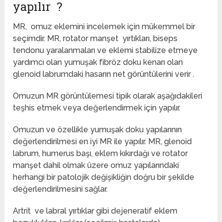
yapılır ?
MR, omuz eklemini incelemek için mükemmel bir
seçimdir. MR, rotator manşet yırtıkları, biseps
tendonu yaralanmaları ve eklemi stabilize etmeye
yardımcı olan yumuşak fibröz doku kenarı olan
glenoid labrumdaki hasarın net görüntülerini verir .
Omuzun MR görüntülemesi tipik olarak aşağıdakileri
teşhis etmek veya değerlendirmek için yapılır.
Omuzun ve özellikle yumuşak doku yapılarının
değerlendirilmesi en iyi MR ile yapılır. MR, glenoid
labrum, humerus başı, eklem kıkırdağı ve rotator
manşet dahil olmak üzere omuz yapılarındaki
herhangi bir patolojik değişikliğin doğru bir şekilde
değerlendirilmesini sağlar.
Artrit ve labral yırtıklar gibi dejeneratif eklem