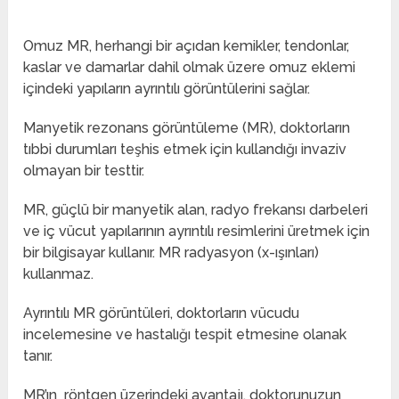
Omuz MR, herhangi bir açıdan kemikler, tendonlar,
kaslar ve damarlar dahil olmak üzere omuz eklemi
içindeki yapıların ayrıntılı görüntülerini sağlar.
Manyetik rezonans görüntüleme (MR), doktorların
tıbbi durumları teşhis etmek için kullandığı invaziv
olmayan bir testtir.
MR, güçlü bir manyetik alan, radyo frekansı darbeleri
ve iç vücut yapılarının ayrıntılı resimlerini üretmek için
bir bilgisayar kullanır. MR radyasyon (x-ışınları)
kullanmaz.
Ayrıntılı MR görüntüleri, doktorların vücudu
incelemesine ve hastalığı tespit etmesine olanak
tanır.
MR’ın röntgen üzerindeki avantajı, doktorunuzun