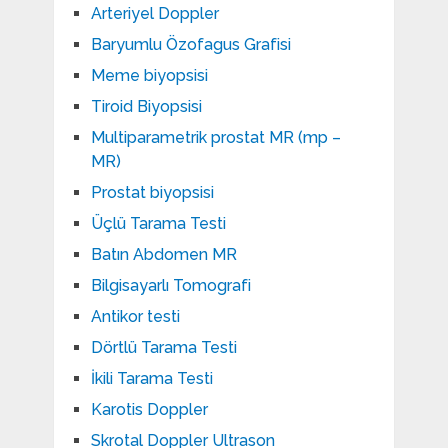
Arteriyel Doppler
Baryumlu Özofagus Grafisi
Meme biyopsisi
Tiroid Biyopsisi
Multiparametrik prostat MR (mp –
MR)
Prostat biyopsisi
Üçlü Tarama Testi
Batın Abdomen MR
Bilgisayarlı Tomografi
Antikor testi
Dörtlü Tarama Testi
İkili Tarama Testi
Karotis Doppler
Skrotal Doppler Ultrason​