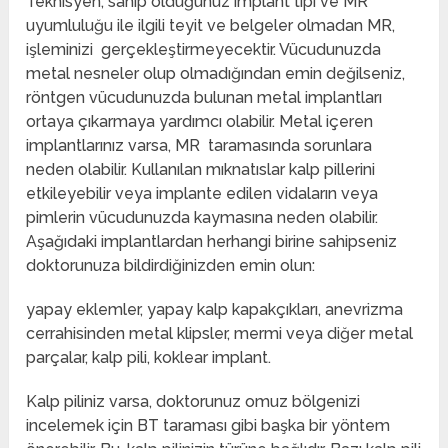
Teknisyen, sahip olduğunuz implant tipi ve MR
uyumluluğu ile ilgili teyit ve belgeler olmadan MR,
işleminizi gerçekleştirmeyecektir. Vücudunuzda
metal nesneler olup olmadığından emin değilseniz,
röntgen vücudunuzda bulunan metal implantları
ortaya çıkarmaya yardımcı olabilir. Metal içeren
implantlarınız varsa, MR taramasında sorunlara
neden olabilir. Kullanılan mıknatıslar kalp pillerini
etkileyebilir veya implante edilen vidaların veya
pimlerin vücudunuzda kaymasına neden olabilir.
Aşağıdaki implantlardan herhangi birine sahipseniz
doktorunuza bildirdiğinizden emin olun:
yapay eklemler, yapay kalp kapakçıkları, anevrizma
cerrahisinden metal klipsler, mermi veya diğer metal
parçalar, kalp pili, koklear implant.
Kalp piliniz varsa, doktorunuz omuz bölgenizi
incelemek için BT taraması gibi başka bir yöntem