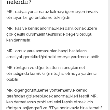
nelerdir?
MR , radyasyona maruz kalmayı içermeyen invaziv
olmayan bir görüntüleme tekniğidir.
MR, kas ve kemik anormallikleri dahil olmak üzere
çok çeşitli durumların teşhisinde değerli olduğu
kanıtlanmıştır.
MR, omuz yaralanması olan hangi hastaların
ameliyat gerektirdiğini belirlemeye yardımcı olabilir.
MR, röntgen ve diğer testlerin sonuçları net
olmadığında kemik kırığını teşhis etmeye yardımcı
olabilir.
MR, diğer görüntüleme yöntemleriyle kemik
tarafından gizlenebilecek anormallikleri tespit MR ,
kan damarlarının problemlerini teşhis etmek için
röntgen, anjiyografi ve BT’ye noninvaziv bir alternatif