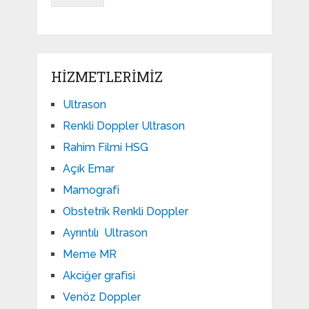
HIZMETLERIMIZ
Ultrason
Renkli Doppler Ultrason
Rahim Filmi HSG
Açık Emar
Mamografi
Obstetrik Renkli Doppler
Ayrıntılı Ultrason
Meme MR
Akciğer grafisi
Venöz Doppler