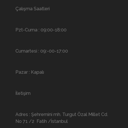
Çalışma Saatleri
Pzt-Cuma : 09:00-18:00
Cumartesi : 09:-00-17:00
Pazar : Kapalı
İletişim
Adres : Şehremini mh. Turgut Özal Millet Cd.
No 71 /2 Fatih /İstanbul