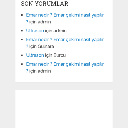
SON YORUMLAR
Emar nedir ? Emar çekimi nasıl yapılır
?
için
admin
Ultrason
için
admin
Emar nedir ? Emar çekimi nasıl yapılır
?
için
Gulnara
Ultrason
için
Burcu
Emar nedir ? Emar çekimi nasıl yapılır
?
için
admin