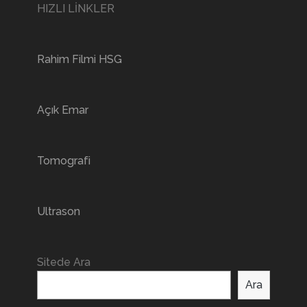
HIZLI LİNKLER
Rahim Filmi HSG
Açık Emar
Tomografi
Ultrason
Sitede Ara
Ara