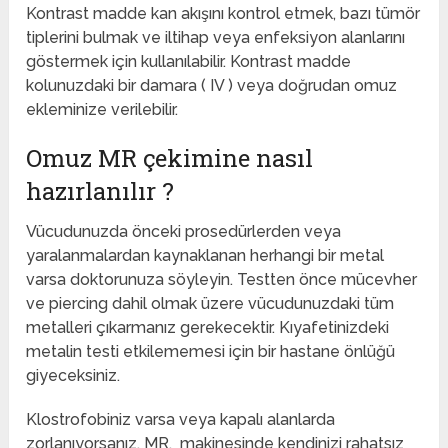
Kontrast madde kan akışını kontrol etmek, bazı tümör
tiplerini bulmak ve iltihap veya enfeksiyon alanlarını
göstermek için kullanılabilir. Kontrast madde
kolunuzdaki bir damara ( IV ) veya doğrudan omuz
ekleminize verilebilir.
Omuz MR çekimine nasıl
hazırlanılır ?
Vücudunuzda önceki prosedürlerden veya
yaralanmalardan kaynaklanan herhangi bir metal
varsa doktorunuza söyleyin. Testten önce mücevher
ve piercing dahil olmak üzere vücudunuzdaki tüm
metalleri çıkarmanız gerekecektir. Kıyafetinizdeki
metalin testi etkilememesi için bir hastane önlüğü
giyeceksiniz.
Klostrofobiniz varsa veya kapalı alanlarda
zorlanıyorsanız, MR, makinesinde kendinizi rahatsız