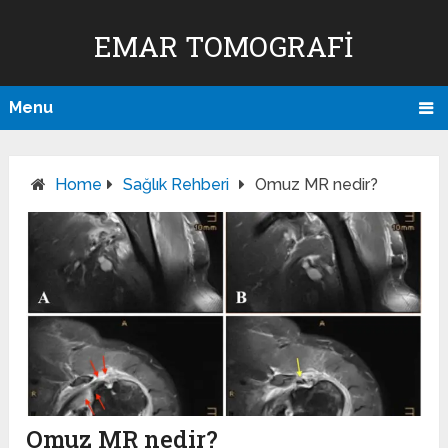
EMAR TOMOGRAFI
Menu
Home
Sağlık Rehberi
Omuz MR nedir?
Omuz MR nedir?