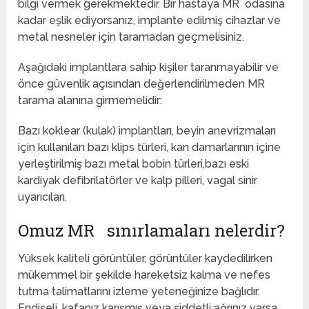
bilgi vermek gerekmektedir. Bir hastaya MR odasına
kadar eşlik ediyorsanız, implante edilmiş cihazlar ve
metal nesneler için taramadan geçmelisiniz.
Aşağıdaki implantlara sahip kişiler taranmayabilir ve
önce güvenlik açısından değerlendirilmeden MR
tarama alanına girmemelidir:
Bazı koklear (kulak) implantları, beyin anevrizmaları
için kullanılan bazı klips türleri, kan damarlarının içine
yerleştirilmiş bazı metal bobin türleri,bazı eski
kardiyak defibrilatörler ve kalp pilleri, vagal sinir
uyarıcıları.
Omuz MR sınırlamaları nelerdir?
Yüksek kaliteli görüntüler, görüntüler kaydedilirken
mükemmel bir şekilde hareketsiz kalma ve nefes
tutma talimatlarını izleme yeteneğinize bağlıdır.
Endişeli, kafanız karışmış veya şiddetli ağrınız varsa,