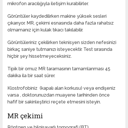
mikrofon aracılığıyla iletişim kurabilirler.
Görüntüler kaydedilirken makine yüksek sesleri
çıkarıyor. MR, çekimi esnasında daha fazla rahatsız
olmamanız için kulak tıkacı takılabilir.
Görüntüleriniz çekilirken teknisyen sizden nefesinizi
birkaç saniye tutmanızı isteyecektir. Test sırasında
hiçbir şey hissetmeyeceksiniz.
Tipik bir omuz MR taramasının tamamlanması 45
dakika ila bir saat sürer.
Klostrofobiniz (kapalı alan korkusu) veya endişeniz
varsa , doktorunuzdan muayene tarihinden önce
hafif bir sakinleştirici reçete etmesini isteyin.
MR çekimi
Röntgen ve bilgisayarlı tomografi (BT)