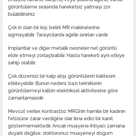
görüntüleme sırasında hareketsiz yatmayı zor
bulabilirsiniz.
Çok iri olan bir kişi, belirli MR makinelerine
sığmayabilir. Tarayıcılarda ağırlık sınırları vardır.
İmplantlar ve diğer metalik nesneler net görüntü
elde etmeyi zorlaştırabilir. Hasta hareketi aynı etkiye
sahip olabilir.
Çok düzensiz bir kalp atışı, görüntülerin kalitesini
etkileyebilir. Bunun nedeni, bazı tekniklerin
görüntülemeyi kalbin elektriksel aktivitesine göre
zamanlamasıdır.
Mevcut veriler, kontrastsız MRG’nin hamile bir kadının
fetüsüne zarar verdiğine dair ikna edici bir kanıt
göstermemektedir. Ancak muayene ihtiyacı zamana
duyarlı değilse, doktorunuz muayeneyi doğum