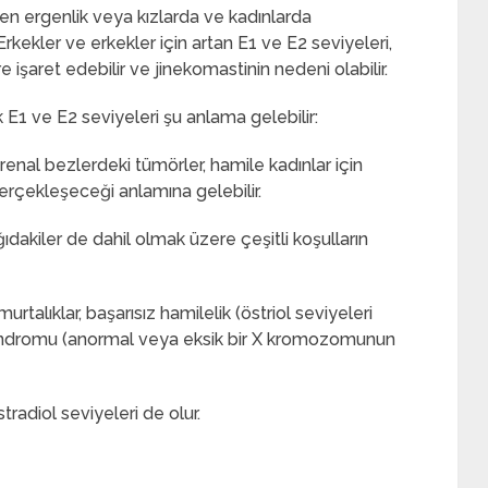
ken ergenlik veya kızlarda ve kadınlarda
rkekler ve erkekler için artan E1 ve E2 seviyeleri,
 işaret edebilir ve jinekomastinin nedeni olabilir.
E1 ve E2 seviyeleri şu anlama gelebilir:
drenal bezlerdeki tümörler, hamile kadınlar için
rçekleşeceği anlamına gelebilir.
ıdakiler de dahil olmak üzere çeşitli koşulların
rtalıklar, başarısız hamilelik (östriol seviyeleri
endromu (anormal veya eksik bir X kromozomunun
adiol seviyeleri de olur.