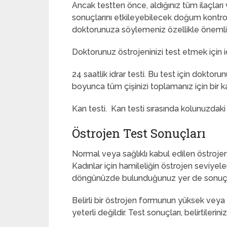
Ancak testten önce, aldığınız tüm ilaçları
sonuçlarını etkileyebilecek doğum kontro
doktorunuza söylemeniz özellikle önemlid
Doktorunuz östrojeninizi test etmek için idr
24 saatlik idrar testi. Bu test için doktoru
boyunca tüm çişinizi toplamanız için bir k
Kan testi. Kan testi sırasında kolunuzdaki
Östrojen Test Sonuçları
Normal veya sağlıklı kabul edilen östrojen 
Kadınlar için hamileliğin östrojen seviyele
döngünüzde bulunduğunuz yer de sonuçları
Belirli bir östrojen formunun yüksek veya
yeterli değildir. Test sonuçları, belirtileri