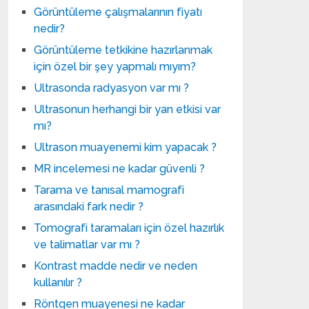
Görüntüleme çalışmalarının fiyatı
nedir?
Görüntüleme tetkikine hazırlanmak
için özel bir şey yapmalı mıyım?
Ultrasonda radyasyon var mı ?
Ultrasonun herhangi bir yan etkisi var
mı?
Ultrason muayenemi kim yapacak ?
MR incelemesi ne kadar güvenli ?
Tarama ve tanısal mamografi
arasındaki fark nedir ?
Tomografi taramaları için özel hazırlık
ve talimatlar var mı ?
Kontrast madde nedir ve neden
kullanılır ?
Röntgen muayenesi ne kadar