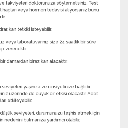
 ve takviyeleri doktorunuza söylemelisiniz. Test
l hapları veya hormon tedavisi alıyorsanız bunu
ir.
ar, kan tetkiki isteyebilir.
nuz veya laboratuvarınız size 24 saatlik bir süre
ap verecektir.
 bir damardan biraz kan alacaktır.
seviyeleri yaşınıza ve cinsiyetinize bağlıdır.
riniz üzerinde de büyük bir etkisi olacaktır. Adet
 etkileyebilir.
 düşük seviyeleri, durumunuzu teşhis etmek için
nizin nedenini bulmanıza yardımcı olabilir.