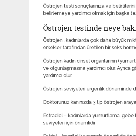
Östrojen testi sonuçlarınıza ve belirtilerin
belirlemeye yardımcı olmak için başka test
Östrojen testinde neye bakı
Östrojen , kadınlarda çok daha büyük mi
erkekler tarafından üretilen bir seks horm
Östrojen kadın cinsel organlarının (yumurta
ve olgunlaşmasına yardımcı olur. Ayrıca gö
yardımcı olur.
Östrojen seviyeleri ergenlik döneminde 
Doktorunuz kanınızda 3 tip östrojen arayab
Estradiol – kadınlarda yumurtlama, gebe ka
seviyeleri için önemlidir