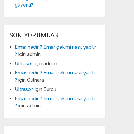
güvenli?
SON YORUMLAR
Emar nedir ? Emar çekimi nasıl yapılır
?
için
admin
Ultrason
için
admin
Emar nedir ? Emar çekimi nasıl yapılır
?
için
Gulnara
Ultrason
için
Burcu
Emar nedir ? Emar çekimi nasıl yapılır
?
için
admin