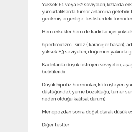
Yüksek E1 veya E2 seviyeleri, kızlarda er
yumurtalıklarda tümör anlamına gelebilir. E
gecikmiş ergenliğe, testislerdeki tümörlere
Hem erkekler hem de kadınlar için yüksek 
hipertiroidizm, siroz ( karaciğer hasarı), a
yüksek E3 seviyeleri, doğumun yakında ge
Kadınlarda düşük östrojen seviyeleri, aşağ
belirtileridir:
Düşük hipofiz hormonları, kötü işleyen yumu
düştüğünde), yeme bozukluğu, turner s
neden olduğu kalıtsal durum)
Menopozdan sonra doğal olarak düşük estr
Diğer testler