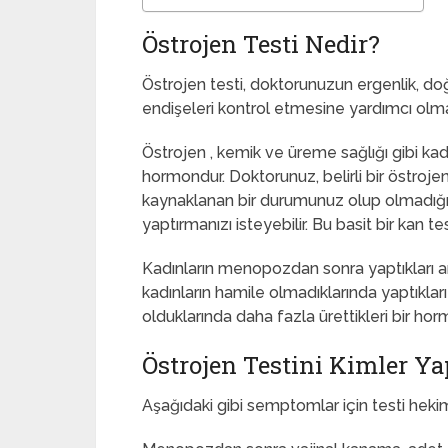
Östrojen Testi Nedir?
Östrojen testi, doktorunuzun ergenlik, doğ
endişeleri kontrol etmesine yardımcı olmas
Östrojen , kemik ve üreme sağlığı gibi kadı
hormondur. Doktorunuz, belirli bir östroj
kaynaklanan bir durumunuz olup olmadığın
yaptırmanızı isteyebilir. Bu basit bir kan tes
Kadınların menopozdan sonra yaptıkları 
kadınların hamile olmadıklarında yaptıkla
olduklarında daha fazla ürettikleri bir hor
Östrojen Testini Kimler Yap
Aşağıdaki gibi semptomlar için testi hekim