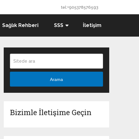
tel:+905378576593
Sağlık Rehberi
SSS
İletişim
Arama
Bizimle İletişime Geçin