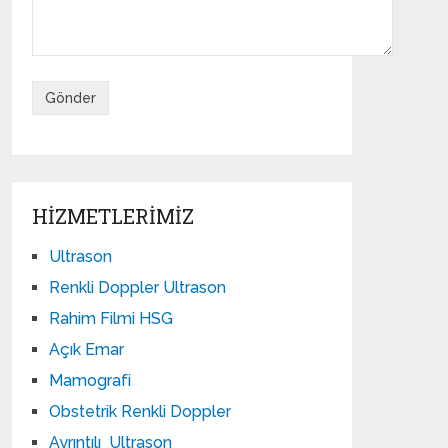
HIZMETLERIMIZ
Ultrason
Renkli Doppler Ultrason
Rahim Filmi HSG
Açık Emar
Mamografi
Obstetrik Renkli Doppler
Ayrıntılı Ultrason