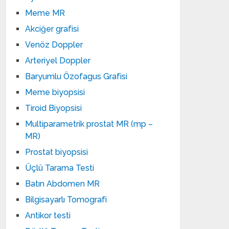
Meme MR
Akciğer grafisi
Venöz Doppler
Arteriyel Doppler
Baryumlu Özofagus Grafisi
Meme biyopsisi
Tiroid Biyopsisi
Multiparametrik prostat MR (mp –
MR)
Prostat biyopsisi
Üçlü Tarama Testi
Batın Abdomen MR
Bilgisayarlı Tomografi
Antikor testi