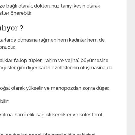
ize bağlı olarak, doktorunuz tanıyı kesin olarak
ler önerebilir.
lıyor ?
ktarlarda olmasına rağmen hem kadınlar hem de
onudur.
lıklar, fallop tüpleri, rahim ve vajina) büyümesine
ğüsler gibi diğer kadın özelliklerinin oluşmasına da
doğal olarak yükselir ve menopozdan sonra düşer.
ilir:
lma, hamilelik, sağlıklı kemikler ve kolesterol