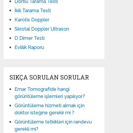
Dörtlü Tarama Testi
İkili Tarama Testi
Karotis Doppler
Skrotal Doppler Ultrason​
D Dimer Testi
Evlilik Raporu
SIKÇA SORULAN SORULAR
Emar Tomografide hangi
görüntüleme işlemleri yapılıyor?
Görüntüleme hizmeti almak için
doktor isteğine gerekir mi ?
Görüntüleme tetkikleri için randevu
gerekli mi?