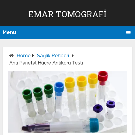
EMAR TOMOGRAFI
Menu
Home
Sağlık Rehberi
Anti Parietal Hücre Antikoru Testi