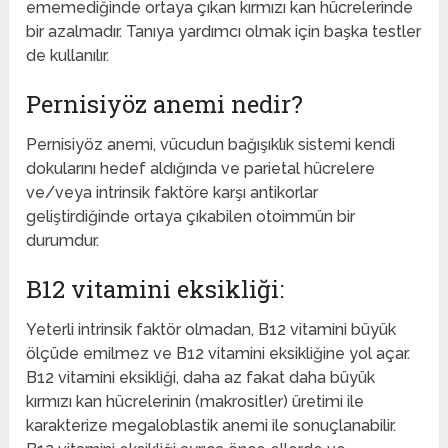
ememediğinde ortaya çıkan kırmızı kan hücrelerinde
bir azalmadır. Tanıya yardımcı olmak için başka testler
de kullanılır.
Pernisiyöz anemi nedir?
Pernisiyöz anemi, vücudun bağışıklık sistemi kendi
dokularını hedef aldığında ve parietal hücrelere
ve/veya intrinsik faktöre karşı antikorlar
geliştirdiğinde ortaya çıkabilen otoimmün bir
durumdur.
B12 vitamini eksikliği:
Yeterli intrinsik faktör olmadan, B12 vitamini büyük
ölçüde emilmez ve B12 vitamini eksikliğine yol açar.
B12 vitamini eksikliği, daha az fakat daha büyük
kırmızı kan hücrelerinin (makrositler) üretimi ile
karakterize megaloblastik anemi ile sonuçlanabilir.