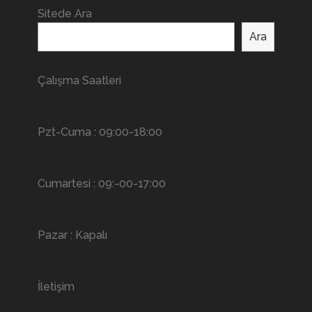
Sitede Ara
Ara
Çalışma Saatleri
Pzt-Cuma : 09:00-18:00
Cumartesi : 09:-00-17:00
Pazar : Kapalı
İletişim