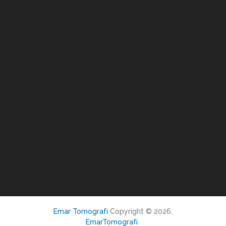
Emar Tomografi
Copyright © 2026.
EmarTomografi