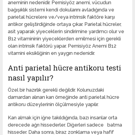
aneminin nedenidir. Pernisiyöz anemi, vücudun
bağışıklık sistemi kendi dokularını avladığında ve
parietal hücrelere ve/veya intrinsik faktöre karşı
antikor geliştirdiğinde ortaya çıkar. Parietal hücreler,
asit yaparak yiyeceklerin sindirimine yardımcı olur ve
B12 vitamininin yiyeceklerden emilmesi için gerekli
olan intrinsik faktörü yapar. Pernisiyöz Anemi B12
vitamini eksikliğinin en yaygın nedenidir.
Anti parietal hücre antikoru testi
nasıl yapılır?
Özel bir hazırlık gerekli değildir. Kolunuzdaki
damardan alınan kan örneğinde anti parietal hücre
antikoru düzeylerinin ölçülmesiyle yapılır.
Kan almak için iğne takıldığında, bazı insanlar orta
derecede ağrı hissederler. Diğerleri sadece batma
hisseder. Daha sonra, biraz zonklama veya hafif