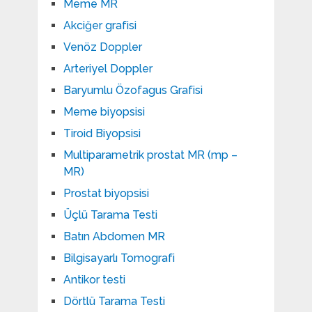
Meme MR
Akciğer grafisi
Venöz Doppler
Arteriyel Doppler
Baryumlu Özofagus Grafisi
Meme biyopsisi
Tiroid Biyopsisi
Multiparametrik prostat MR (mp –
MR)
Prostat biyopsisi
Üçlü Tarama Testi
Batın Abdomen MR
Bilgisayarlı Tomografi
Antikor testi
Dörtlü Tarama Testi