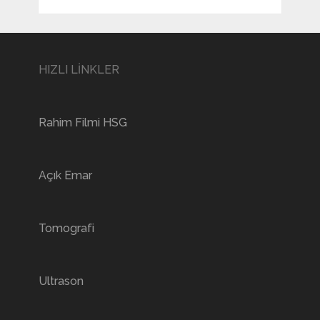
HIZLI LİNKLER
Rahim Filmi HSG
Açık Emar
Tomografi
Ultrason