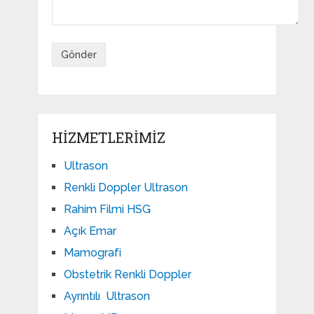
HIZMETLERIMIZ
Ultrason
Renkli Doppler Ultrason
Rahim Filmi HSG
Açık Emar
Mamografi
Obstetrik Renkli Doppler
Ayrıntılı Ultrason