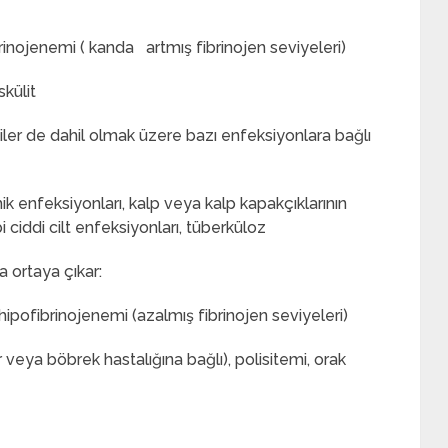
fibrinojenemi ( kanda artmış fibrinojen seviyeleri)
skülit
ler de dahil olmak üzere bazı enfeksiyonlara bağlı
k enfeksiyonları, kalp veya kalp kapakçıklarının
 ciddi cilt enfeksiyonları, tüberküloz
 ortaya çıkar:
hipofibrinojenemi (azalmış fibrinojen seviyeleri)
veya böbrek hastalığına bağlı), polisitemi, orak