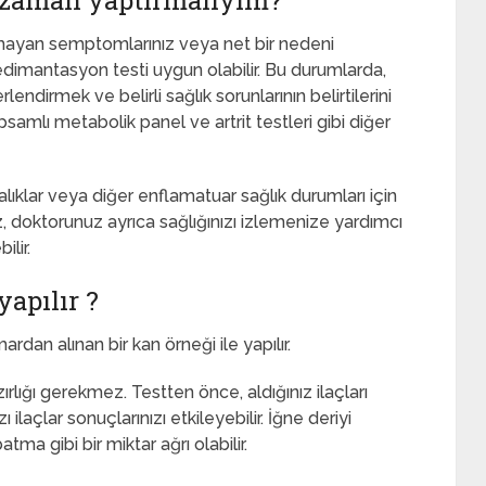
 zaman yaptırmalıyım?
amayan semptomlarınız veya net bir nedeni
edimantasyon testi uygun olabilir. Bu durumlarda,
endirmek ve belirli sağlık sorunlarının belirtilerini
psamlı metabolik panel ve artrit testleri gibi diğer
ıklar veya diğer enflamatuar sağlık durumları için
, doktorunuz ayrıca sağlığınızı izlemenize yardımcı
lir.
yapılır ?
dan alınan bir kan örneği ile yapılır.
rlığı gerekmez. Testten önce, aldığınız ilaçları
laçlar sonuçlarınızı etkileyebilir. İğne deriyi
ma gibi bir miktar ağrı olabilir.