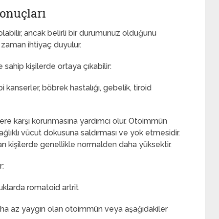
onuçları
bilir, ancak belirli bir durumunuz olduğunu
 zaman ihtiyaç duyulur.
sahip kişilerde ortaya çıkabilir:
anserler, böbrek hastalığı, gebelik, tiroid
lere karşı korunmasına yardımcı olur. Otoimmün
 sağlıklı vücut dokusuna saldırması ve yok etmesidir.
kişilerde genellikle normalden daha yüksektir.
r:
uklarda romatoid artrit
ha az yaygın olan otoimmün veya aşağıdakiler