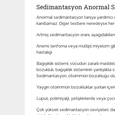
Sedimantasyon Anormal S
Anormal sedimantasyon tanıya yardımcı ola
kanıtlamaz. Diğer testlere neredeyse her
Artmış sedimantasyon oranı, aşağıdakilere 
Anemi, lenfoma veya multipl miyelom gibi k
hastalığı
Bağışıklık sistemi, vücudun zararlı madde
bozukluk, bağışıklık sisteminin yanlışlıkla
Sedimantasyon, otoimmün bozukluğu olan 
Yaygın otoimmün bozukluklar şunları içeri
Lupus, polimiyalji, yetişkinlerde veya çoc
Çok yüksek sedimantasyon seviyeleri, da