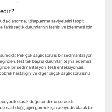
edir?
taki anormal iltihaplanma seviyelerini tespit
arklı sağlık durumlarının teşhisi ve izlenmesi için
ürecidir. Pek çok sağlık sorunu bir sedimantasyon
eğinden, test tek başına durumları teşhis edemez.
ldiğinde, bir sedimantasyon testi enfeksiyonları,
 böbrek hastalığını ve diğer birçok sağlık sorununu
periyodik olarak değerlendirme sürecidir.
e nasıl değiştiğini görmek için periyodik olarak bir