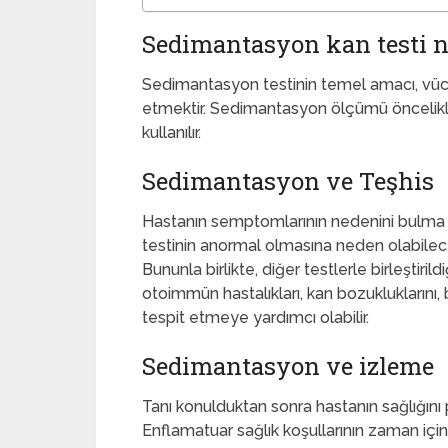
Sedimantasyon kan testi n
Sedimantasyon testinin temel amacı, vücut
etmektir. Sedimantasyon ölçümü öncelikle f
kullanılır.
Sedimantasyon ve Teşhis
Hastanın semptomlarının nedenini bulma s
testinin anormal olmasına neden olabilec
Bununla birlikte, diğer testlerle birleştiri
otoimmün hastalıkları, kan bozukluklarını,
tespit etmeye yardımcı olabilir.
Sedimantasyon ve izleme
Tanı konulduktan sonra hastanın sağlığını 
Enflamatuar sağlık koşullarının zaman içind