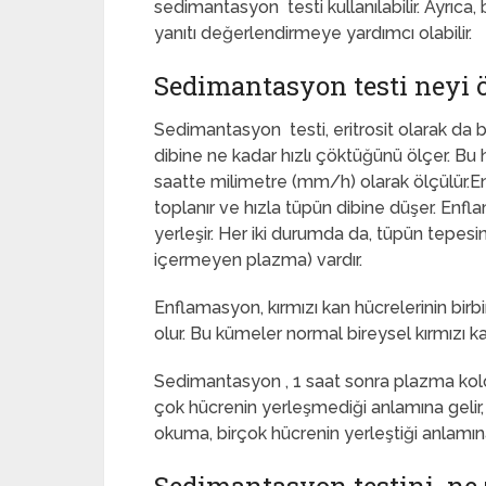
sedimantasyon testi kullanılabilir. Ayrıca, b
yanıtı değerlendirmeye yardımcı olabilir.
Sedimantasyon testi neyi ö
Sedimantasyon testi, eritrosit olarak da bi
dibine ne kadar hızlı çöktüğünü ölçer. B
saatte milimetre (mm/h) olarak ölçülür.En
toplanır ve hızla tüpün dibine düşer. Enf
yerleşir. Her iki durumda da, tüpün tepesin
içermeyen plazma) vardır.
Enflamasyon, kırmızı kan hücrelerinin bi
olur. Bu kümeler normal bireysel kırmızı k
Sedimantasyon , 1 saat sonra plazma kolo
çok hücrenin yerleşmediği anlamına gelir, 
okuma, birçok hücrenin yerleştiği anlamına 