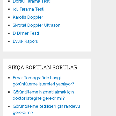
Dörtlü Tarama Testi
İkili Tarama Testi
Karotis Doppler
Skrotal Doppler Ultrason​
D Dimer Testi
Evlilik Raporu
SIKÇA SORULAN SORULAR
Emar Tomografide hangi
görüntüleme işlemleri yapılıyor?
Görüntüleme hizmeti almak için
doktor isteğine gerekir mi ?
Görüntüleme tetkikleri için randevu
gerekli mi?