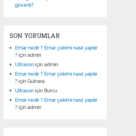
güvenli?
SON YORUMLAR
Emar nedir ? Emar çekimi nasıl yapılır
?
için
admin
Ultrason
için
admin
Emar nedir ? Emar çekimi nasıl yapılır
?
için
Gulnara
Ultrason
için
Burcu
Emar nedir ? Emar çekimi nasıl yapılır
?
için
admin