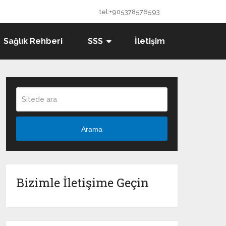
tel:+905378576593
Sağlık Rehberi
SSS
İletişim
Arama
Bizimle İletişime Geçin