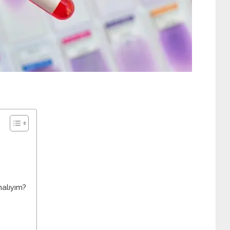
alıyım?