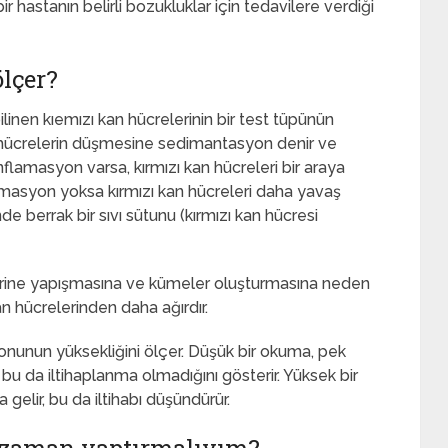
ir hastanın belirli bozukluklar için tedavilere verdiği
lçer?
linen kıemızı kan hücrelerinin bir test tüpünün
u hücrelerin düşmesine sedimantasyon denir ve
flamasyon varsa, kırmızı kan hücreleri bir araya
lamasyon yoksa kırmızı kan hücreleri daha yavaş
de berrak bir sıvı sütunu (kırmızı kan hücresi
rbirine yapışmasına ve kümeler oluşturmasına neden
an hücrelerinden daha ağırdır.
nunun yüksekliğini ölçer. Düşük bir okuma, pek
bu da iltihaplanma olmadığını gösterir. Yüksek bir
gelir, bu da iltihabı düşündürür.