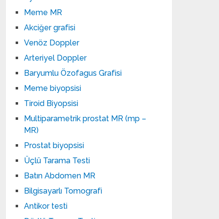
Meme MR
Akciğer grafisi
Venöz Doppler
Arteriyel Doppler
Baryumlu Özofagus Grafisi
Meme biyopsisi
Tiroid Biyopsisi
Multiparametrik prostat MR (mp –
MR)
Prostat biyopsisi
Üçlü Tarama Testi
Batın Abdomen MR
Bilgisayarlı Tomografi
Antikor testi