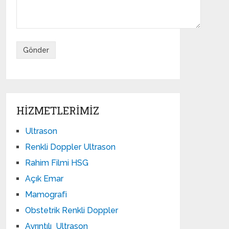
HIZMETLERIMIZ
Ultrason
Renkli Doppler Ultrason
Rahim Filmi HSG
Açık Emar
Mamografi
Obstetrik Renkli Doppler
Ayrıntılı Ultrason