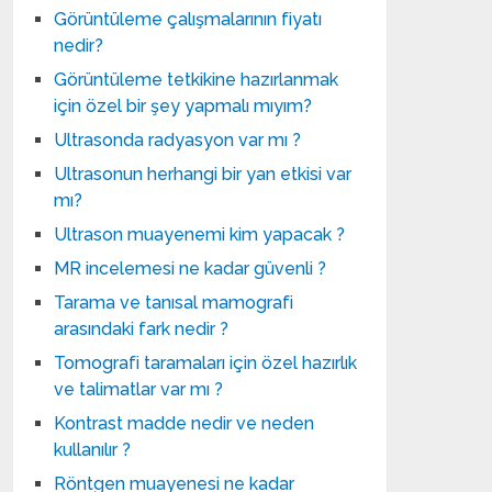
Görüntüleme çalışmalarının fiyatı
nedir?
Görüntüleme tetkikine hazırlanmak
için özel bir şey yapmalı mıyım?
Ultrasonda radyasyon var mı ?
Ultrasonun herhangi bir yan etkisi var
mı?
Ultrason muayenemi kim yapacak ?
MR incelemesi ne kadar güvenli ?
Tarama ve tanısal mamografi
arasındaki fark nedir ?
Tomografi taramaları için özel hazırlık
ve talimatlar var mı ?
Kontrast madde nedir ve neden
kullanılır ?
Röntgen muayenesi ne kadar