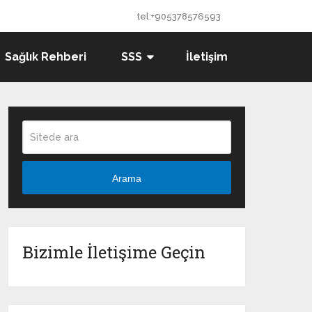
tel:+905378576593
Sağlık Rehberi
SSS
İletişim
Arama
Bizimle İletişime Geçin