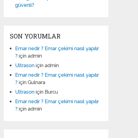
güvenli?
SON YORUMLAR
Emar nedir ? Emar çekimi nasıl yapılır
?
için
admin
Ultrason
için
admin
Emar nedir ? Emar çekimi nasıl yapılır
?
için
Gulnara
Ultrason
için
Burcu
Emar nedir ? Emar çekimi nasıl yapılır
?
için
admin