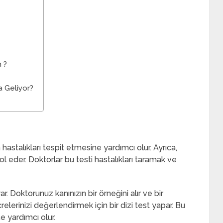
 ?
 Geliyor?
stalıkları tespit etmesine yardımcı olur. Ayrıca,
ntrol eder. Doktorlar bu testi hastalıkları taramak ve
. Doktorunuz kanınızın bir örneğini alır ve bir
elerinizi değerlendirmek için bir dizi test yapar. Bu
e yardımcı olur.