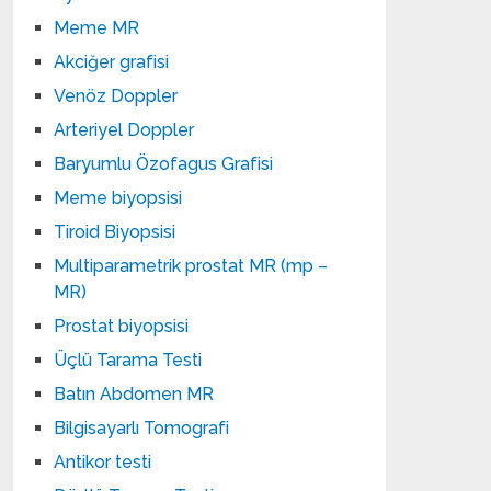
Meme MR
Akciğer grafisi
Venöz Doppler
Arteriyel Doppler
Baryumlu Özofagus Grafisi
Meme biyopsisi
Tiroid Biyopsisi
Multiparametrik prostat MR (mp –
MR)
Prostat biyopsisi
Üçlü Tarama Testi
Batın Abdomen MR
Bilgisayarlı Tomografi
Antikor testi