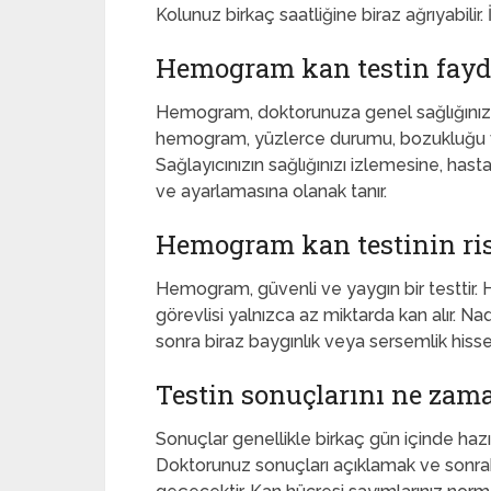
Kolunuz birkaç saatliğine biraz ağrıyabilir.
Hemogram kan testin fayda
Hemogram, doktorunuza genel sağlığınızın 
hemogram, yüzlerce durumu, bozukluğu ve
Sağlayıcınızın sağlığınızı izlemesine, has
ve ayarlamasına olanak tanır.
Hemogram kan testinin ris
Hemogram, güvenli ve yaygın bir testtir. H
görevlisi yalnızca az miktarda kan alır. N
sonra biraz baygınlık veya sersemlik hisse
Testin sonuçlarını ne zama
Sonuçlar genellikle birkaç gün içinde haz
Doktorunuz sonuçları açıklamak ve sonraki