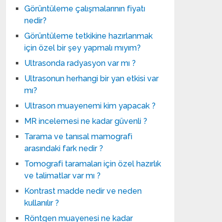
Görüntüleme çalışmalarının fiyatı
nedir?
Görüntüleme tetkikine hazırlanmak
için özel bir şey yapmalı mıyım?
Ultrasonda radyasyon var mı ?
Ultrasonun herhangi bir yan etkisi var
mı?
Ultrason muayenemi kim yapacak ?
MR incelemesi ne kadar güvenli ?
Tarama ve tanısal mamografi
arasındaki fark nedir ?
Tomografi taramaları için özel hazırlık
ve talimatlar var mı ?
Kontrast madde nedir ve neden
kullanılır ?
Röntgen muayenesi ne kadar