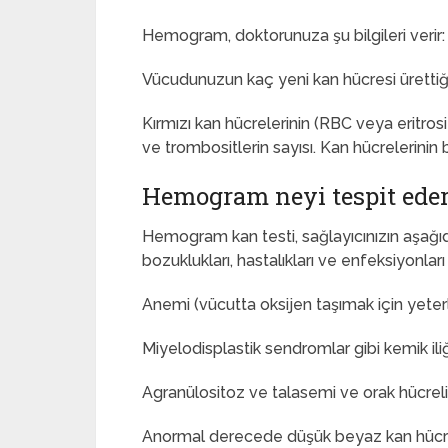
Hemogram, doktorunuza şu bilgileri verir:
Vücudunuzun kaç yeni kan hücresi ürettiğ
Kırmızı kan hücrelerinin (RBC veya eritros
ve trombositlerin sayısı. Kan hücrelerinin 
Hemogram neyi tespit ede
Hemogram kan testi, sağlayıcınızın aşağıda
bozuklukları, hastalıkları ve enfeksiyonları
Anemi (vücutta oksijen taşımak için yeterl
Miyelodisplastik sendromlar gibi kemik iliğ
Agranülositoz ve talasemi ve orak hücreli
Anormal derecede düşük beyaz kan hücre