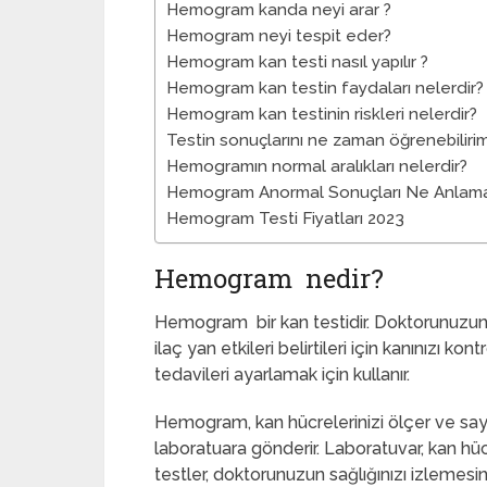
Hemogram kanda neyi arar ?
Hemogram neyi tespit eder?
Hemogram kan testi nasıl yapılır ?
Hemogram kan testin faydaları nelerdir?
Hemogram kan testinin riskleri nelerdir?
Testin sonuçlarını ne zaman öğrenebilirim
Hemogramın normal aralıkları nelerdir?
Hemogram Anormal Sonuçları Ne Anlama
Hemogram Testi Fiyatları 2023
Hemogram nedir?
Hemogram bir kan testidir. Doktorunuzun ha
ilaç yan etkileri belirtileri için kanınızı ko
tedavileri ayarlamak için kullanır.
Hemogram, kan hücrelerinizi ölçer ve sayar
laboratuara gönderir. Laboratuvar, kan hücr
testler, doktorunuzun sağlığınızı izlemesin