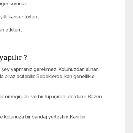
ğer sorunlar.
i kanser türleri .
 etkileri .
apılır ?
r şey yapmanız gerekmez. Kolunuzdan alınan
nda biraz acıtabilir. Bebeklerde, kan genellikle
bir örneğini alır ve bir tüp içinde doldurur. Bazen
e kolunuza bir bandaj yerleştirir. Kanı bir