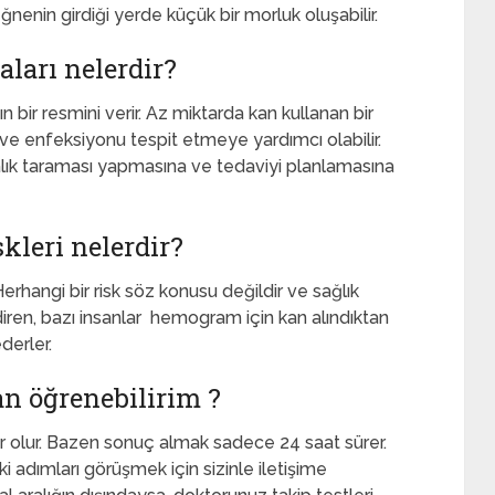
 İğnenin girdiği yerde küçük bir morluk oluşabilir.
ları nelerdir?
bir resmini verir. Az miktarda kan kullanan bir
 enfeksiyonu tespit etmeye yardımcı olabilir.
talık taraması yapmasına ve tedaviyi planlamasına
kleri nelerdir?
erhangi bir risk söz konusu değildir ve sağlık
adiren, bazı insanlar hemogram için kan alındıktan
derler.
n öğrenebilirim ?
ır olur. Bazen sonuç almak sadece 24 saat sürer.
 adımları görüşmek için sizinle iletişime