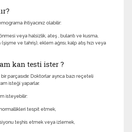
ır?
mograma ihtiyacınız olabilir:
mesi veya halsizlik, ateş , bulantı ve kusma,
şişme ve tahriş), eklem ağrısı, kalp atış hızı veya
 kan testi ister ?
r parçasıdır. Doktorlar ayrıca bazı reçeteli
ram isteği yaparlar.
 isteyebilir:
anormallikleri tespit etmek,
ksiyonu teşhis etmek veya izlemek,