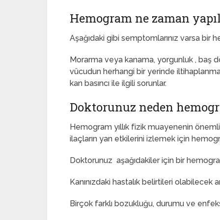
Hemogram ne zaman yapıl
Aşağıdaki gibi semptomlarınız varsa bir he
Morarma veya kanama, yorgunluk , baş dön
vücudun herhangi bir yerinde iltihaplanma (
kan basıncı ile ilgili sorunlar.
Doktorunuz neden hemogram
Hemogram yıllık fizik muayenenin önemli bi
ilaçların yan etkilerini izlemek için hemog
Doktorunuz aşağıdakiler için bir hemogram
Kanınızdaki hastalık belirtileri olabilecek 
Birçok farklı bozukluğu, durumu ve enfe