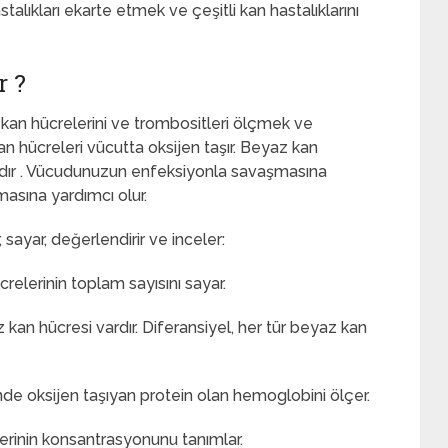
talıkları ekarte etmek ve çeşitli kan hastalıklarını
r ?
kan hücrelerini ve trombositleri ölçmek ve
an hücreleri vücutta oksijen taşır. Beyaz kan
asıdır . Vücudunuzun enfeksiyonla savaşmasına
masına yardımcı olur.
ayar, değerlendirir ve inceler:
elerinin toplam sayısını sayar.
kan hücresi vardır. Diferansiyel, her tür beyaz kan
rinde oksijen taşıyan protein olan hemoglobini ölçer.
lerinin konsantrasyonunu tanımlar.