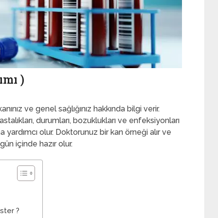
mı )
ınız ve genel sağlığınız hakkında bilgi verir.
alıkları, durumları, bozuklukları ve enfeksiyonları
 yardımcı olur. Doktorunuz bir kan örneği alır ve
gün içinde hazır olur.
ster ?