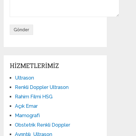
HIZMETLERIMIZ
Ultrason
Renkli Doppler Ultrason
Rahim Filmi HSG
Açık Emar
Mamografi
Obstetrik Renkli Doppler
Ayrıntılı Ultrason