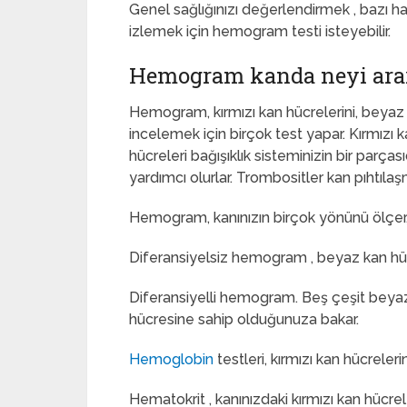
Genel sağlığınızı değerlendirmek , bazı has
izlemek için hemogram testi isteyebilir.
Hemogram kanda neyi ara
Hemogram, kırmızı kan hücrelerini, beyaz 
incelemek için birçok test yapar. Kırmızı k
hücreleri bağışıklık sisteminizin bir parç
yardımcı olurlar. Trombositler kan pıhtılaş
Hemogram, kanınızın birçok yönünü ölçer, s
Diferansiyelsiz hemogram , beyaz kan hücr
Diferansiyelli hemogram. Beş çeşit beyaz 
hücresine sahip olduğunuza bakar.
Hemoglobin
testleri, kırmızı kan hücrele
Hematokrit , kanınızdaki kırmızı kan hücre