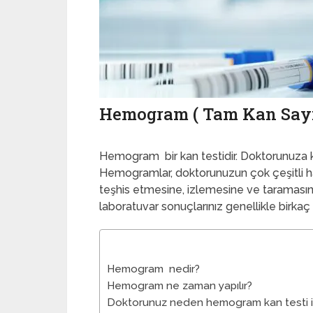
Hemogram ( Tam Kan Sayı
Hemogram bir kan testidir. Doktorunuza kan
Hemogramlar, doktorunuzun çok çeşitli hast
teşhis etmesine, izlemesine ve taramasına
laboratuvar sonuçlarınız genellikle birkaç 
Hemogram nedir?
Hemogram ne zaman yapılır?
Doktorunuz neden hemogram kan testi i